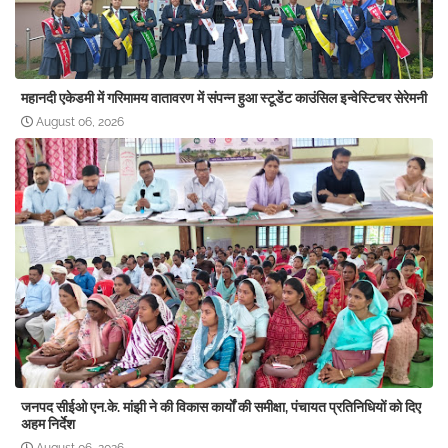
महानदी एकेडमी में गरिमामय वातावरण में संपन्न हुआ स्टूडेंट काउंसिल इन्वेस्टिचर सेरेमनी
August 06, 2026
जनपद सीईओ एन.के. मांझी ने की विकास कार्यों की समीक्षा, पंचायत प्रतिनिधियों को दिए
अहम निर्देश