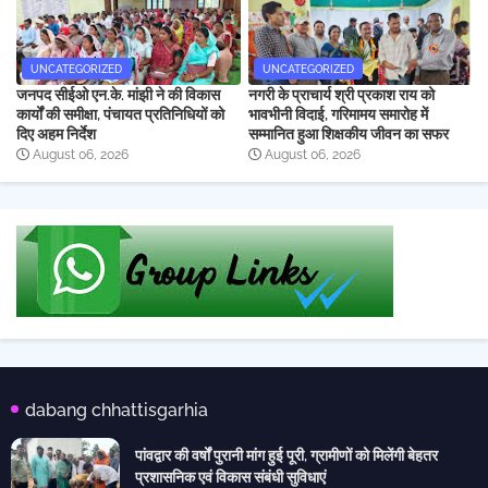
UNCATEGORIZED
UNCATEGORIZED
जनपद सीईओ एन.के. मांझी ने की विकास
नगरी के प्राचार्य श्री प्रकाश राय को
कार्यों की समीक्षा, पंचायत प्रतिनिधियों को
भावभीनी विदाई, गरिमामय समारोह में
दिए अहम निर्देश
सम्मानित हुआ शिक्षकीय जीवन का सफर
August 06, 2026
August 06, 2026
dabang chhattisgarhia
पांवद्वार की वर्षों पुरानी मांग हुई पूरी, ग्रामीणों को मिलेंगी बेहतर
प्रशासनिक एवं विकास संबंधी सुविधाएं