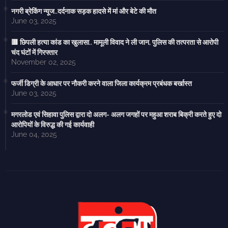
नगरी ब्रेकिंग न्यूज..दर्दनाक सड़क हादसे में मां और बेटे की मौत
June 03, 2025
🟥 छिपली हत्या कांड का खुलासा.. मामूली विवाद ने ली जान, पुलिस की तत्परता से आरोपी
चंद घंटों में गिरफ्तार
November 02, 2025
फर्जी डिग्री के आधार पर नौकरी करने वाला जिला कार्यक्रम प्रबंधक बर्खास्त
June 03, 2025
मगरलोड एवं सिहावा पुलिस द्वारा दो अलग- अलग जगहों पर महुआ शराब बिक्री करते हुए दो
आरोपियों के विरुद्ध की गई कार्यवाही
June 04, 2025