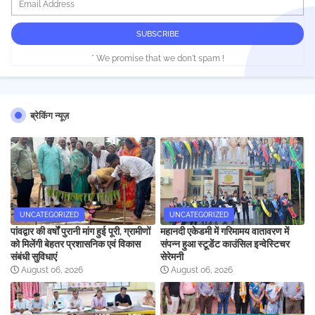
* We promise that we don't spam !
ब्रेकिंग न्यूज़
UNCATEGORIZED
UNCATEGORIZED
पांवद्वार की वर्षों पुरानी मांग हुई पूरी, ग्रामीणों
महानदी एकेडमी में गरिमामय वातावरण में
को मिलेंगी बेहतर प्रशासनिक एवं विकास
संपन्न हुआ स्टूडेंट काउंसिल इन्वेस्टिचर
संबंधी सुविधाएं
सेरेमनी
August 06, 2026
August 06, 2026