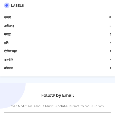
LABELS
11
धमतरी
5
छत्तीसगढ़
3
रायपुर
1
कृषि
1
ब्रेकिंग न्यूज़
1
राजनीति
1
राशिफल
Follow by Email
Get Notified About Next Update Direct to Your inbox