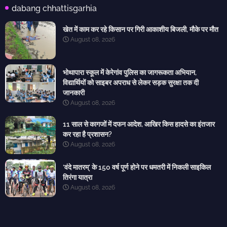
dabang chhattisgarhia
खेत में काम कर रहे किसान पर गिरी आकाशीय बिजली, मौके पर मौत
August 08, 2026
भोथापारा स्कूल में केरेगांव पुलिस का जागरूकता अभियान,
विद्यार्थियों को साइबर अपराध से लेकर सड़क सुरक्षा तक दी
जानकारी
August 08, 2026
11 साल से कागजों में दफन आदेश, आखिर किस हादसे का इंतजार
कर रहा है प्रशासन?
August 08, 2026
‘वंदे मातरम्’ के 150 वर्ष पूर्ण होने पर धमतरी में निकली साइकिल
तिरंगा यात्रा
August 08, 2026