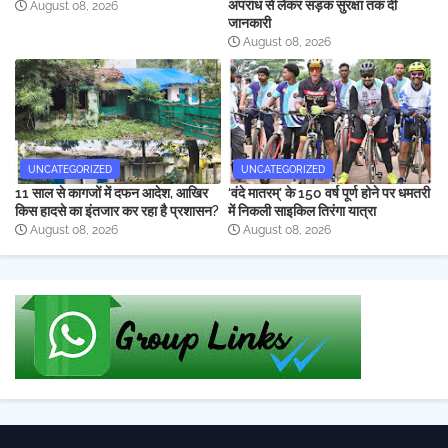
अपराध से लेकर सड़क सुरक्षा तक दी
August 08, 2026
जानकारी
August 08, 2026
UNCATEGORIZED
UNCATEGORIZED
11 साल से कागजों में दफन आदेश, आखिर
‘वंदे मातरम्’ के 150 वर्ष पूर्ण होने पर धमतरी
किस हादसे का इंतजार कर रहा है प्रशासन?
में निकली साइकिल तिरंगा यात्रा
August 08, 2026
August 08, 2026