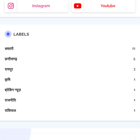
Instagram
Youtube
LABELS
11
धमतरी
5
छत्तीसगढ़
3
रायपुर
1
कृषि
1
ब्रेकिंग न्यूज़
1
राजनीति
1
राशिफल