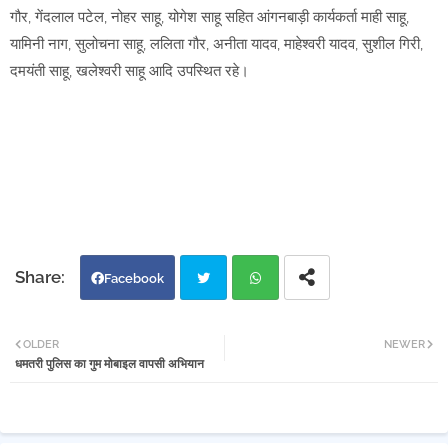
गौर, गेंदलाल पटेल, नोहर साहू, योगेश साहू सहित आंगनबाड़ी कार्यकर्ता माही साहू,
यामिनी नाग, सुलोचना साहू, ललिता गौर, अनीता यादव, माहेश्वरी यादव, सुशील गिरी,
दमयंती साहू, खलेश्वरी साहू आदि उपस्थित रहे।
Facebook
Twi
Wh
OLDER
NEWER
धमतरी पुलिस का गुम मोबाइल वापसी अभियान
tter
atsa
pp