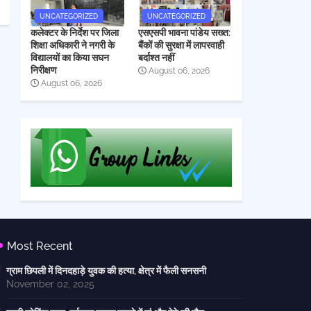
UNCATEGORIZED
UNCATEGORIZED
कलेक्टर के निर्देश पर जिला
एसएसपी भावना पांडेय सख्त:
शिक्षा अधिकारी ने नगरी के
बैंकों की सुरक्षा में लापरवाही
विद्यालयों का किया सघन
बर्दाश्त नहीं
निरीक्षण
August 06, 2026
August 06, 2026
Most Recent
ग्राम छिपली में दिनदहाड़े युवक की हत्या, क्षेत्र में फैली सनसनी
November 02, 2025