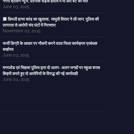
नगरी ब्रेकिंग न्यूज..दर्दनाक सड़क हादसे में मां और बेटे की मौत
June 03, 2025
🟥 छिपली हत्या कांड का खुलासा.. मामूली विवाद ने ली जान, पुलिस की
तत्परता से आरोपी चंद घंटों में गिरफ्तार
November 02, 2025
फर्जी डिग्री के आधार पर नौकरी करने वाला जिला कार्यक्रम प्रबंधक
बर्खास्त
June 03, 2025
मगरलोड एवं सिहावा पुलिस द्वारा दो अलग- अलग जगहों पर महुआ शराब
बिक्री करते हुए दो आरोपियों के विरुद्ध की गई कार्यवाही
June 04, 2025