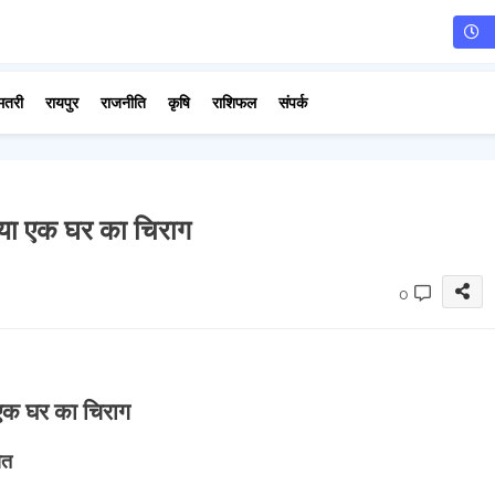
मतरी
रायपुर
राजनीति
कृषि
राशिफल
संपर्क
गया एक घर का चिराग
0
 एक घर का चिराग
ौत