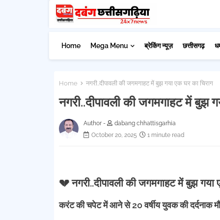
Home
Mega Menu
ब्रेकिंग न्यूज़
छत्तीसगढ़
ध
Home
नगरी..दीपावली की जगमगाहट में बुझ गया एक घर का चिराग
नगरी..दीपावली की जगमगाहट में बुझ 
Author -
dabang chhattisgarhia
October 20, 2025
1 minute read
💔 नगरी..दीपावली की जगमगाहट में बुझ गया
करंट की चपेट में आने से 20 वर्षीय युवक की दर्दनाक म