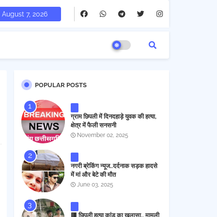
August 7, 2026
POPULAR POSTS
ग्राम छिपली में दिनदहाड़े युवक की हत्या,
क्षेत्र में फैली सनसनी
November 02, 2025
नगरी ब्रेकिंग न्यूज..दर्दनाक सड़क हादसे
में मां और बेटे की मौत
June 03, 2025
🟥 छिपली हत्या कांड का खुलासा.. मामूली