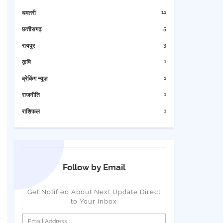
11
धमतरी
5
छत्तीसगढ़
3
रायपुर
1
कृषि
1
ब्रेकिंग न्यूज़
1
राजनीति
1
राशिफल
Follow by Email
Get Notified About Next Update Direct
to Your inbox