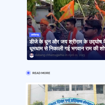
छत्तीसगढ़
डीजे के धुन और जय श्रीराम के उद्घोष 
धूमधाम से निकाली गई भगवान राम की शोभ
dabang chhattisgarhia
April 01, 2023
READ MORE