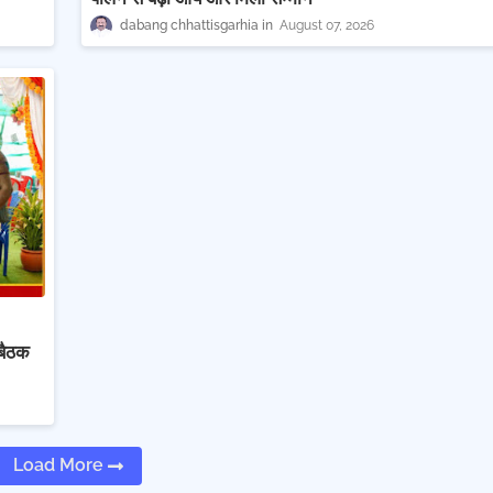
dabang chhattisgarhia
August 07, 2026
 बैठक
Load More