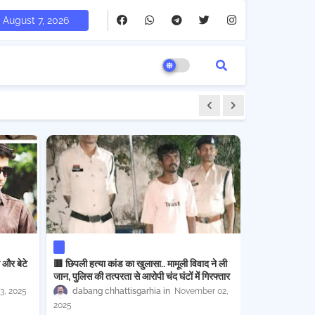
August 7, 2026
ं और बेटे
🟥 छिपली हत्या कांड का खुलासा.. मामूली विवाद ने ली
जान, पुलिस की तत्परता से आरोपी चंद घंटों में गिरफ्तार
3, 2025
dabang chhattisgarhia
November 02,
2025