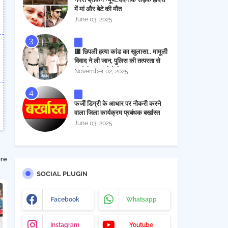
में मां और बेटे की मौत
June 03, 2025
🟥 छिपली हत्या कांड का खुलासा.. मामूली
विवाद ने ली जान, पुलिस की तत्परता से
आरोपी चंद घंटों में गिरफ्तार
November 02, 2025
फर्जी डिग्री के आधार पर नौकरी करने
वाला जिला कार्यक्रम प्रबंधक बर्खास्त
June 03, 2025
re
SOCIAL PLUGIN
Facebook
Whatsapp
Instagram
Youtube