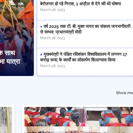
बेरोजगार हो रहे निराश, 1 अप्रैल से देने की थी घोषणा
March 28, 2023
वर्ष 2025 तक टी. बी. मुक्त भारत का संकल्प जनभागीदारी
से सम्भव: प्रधानमंत्री मोदी
March 28, 2023
के साथ
मुख्यमंत्री ने पंडित रविशंकर विश्वविद्यालय में लगभग 17
करोड़ रूपए के कार्यों का लोकार्पण शिलान्यास किया
ा यात्रा
March 28, 2023
Show mo