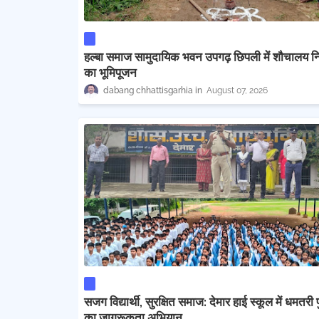
हल्बा समाज सामुदायिक भवन उपगढ़ छिपली में शौचालय निर
का भूमिपूजन
dabang chhattisgarhia
August 07, 2026
सजग विद्यार्थी, सुरक्षित समाज: देमार हाई स्कूल में धमतरी
का जागरूकता अभियान