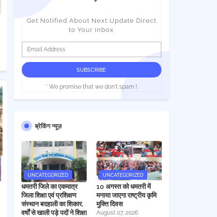
Get Notified About Next Update Direct
to Your inbox
* We promise that we don't spam !
ब्रेकिंग न्यूज़
UNCATEGORIZED
UNCATEGORIZED
धमतरी जिले का एकमात्र
10 अगस्त को धमतरी में
जिला शिक्षा एवं प्रशिक्षण
मनाया जाएगा राष्ट्रीय कृमि
संस्थान बदहाली का शिकार,
मुक्ति दिवस
वर्षों से खाली पड़े पदों ने शिक्षा
August 07, 2026