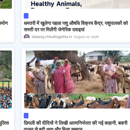
्माण
धमतरी में खुलेगा पहला पशु औषधि विक्रय केंद्र, पशुपालकों को
सस्ती दर पर मिलेंगी जेनेरिक दवाइयां
dabang chhattisgarhia
August 07, 2026
 पुलिस
छिपली की दीदियों ने लिखी आत्मनिर्भरता की नई कहानी, बकरी
पालन से बढ़ी आय और मिला सम्मान