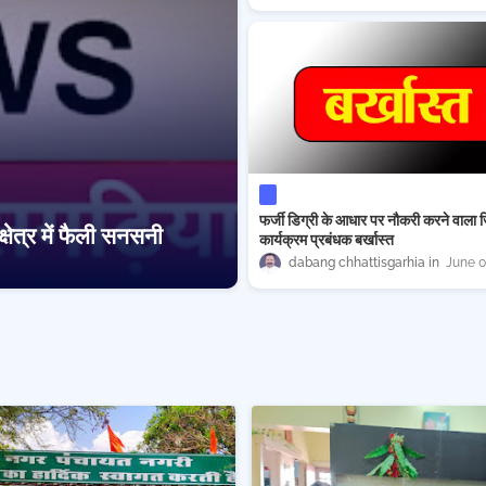
फर्जी डिग्री के आधार पर नौकरी करने वाला 
क्षेत्र में फैली सनसनी
कार्यक्रम प्रबंधक बर्खास्त
dabang chhattisgarhia
June 0