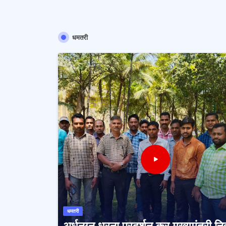
धमतरी
धमतरी
अर्धनग्न धरना प्रदर्शन कर मुख्यमंत्री न