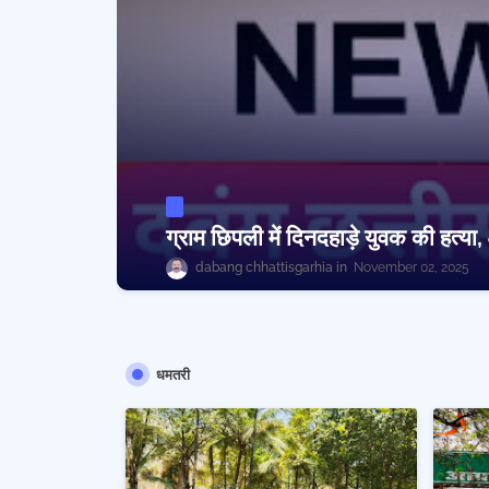
ग्राम छिपली में दिनदहाड़े युवक की हत्या, 
dabang chhattisgarhia
November 02, 2025
धमतरी