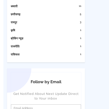
11
धमतरी
5
छत्तीसगढ़
3
रायपुर
1
कृषि
1
ब्रेकिंग न्यूज़
1
राजनीति
1
राशिफल
Follow by Email
Get Notified About Next Update Direct
to Your inbox