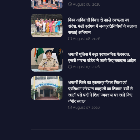
August 08, 2026
विश्व आदिवासी दिवस से पहले स्वच्छता का
संदेश, मंडी प्रांगण में जनप्रतिनिधियों ने चलाया
सफाई अभियान
August 08, 2026
धमतरी पुलिस में बड़ा प्रशासनिक फेरबदल,
एसपी भावना पांडेय ने जारी किए तबादला आदेश
August 07, 2026
धमतरी जिले का एकमात्र जिला शिक्षा एवं
प्रशिक्षण संस्थान बदहाली का शिकार, वर्षों से
खाली पड़े पदों ने शिक्षा व्यवस्था पर खड़े किए
गंभीर सवाल
August 07, 2026