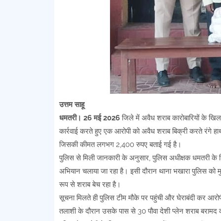
उत्तम साहू
धमतरी। 26 मई 2026
जिले में अवैध शराब कारोबारियों के ख
कार्रवाई करते हुए एक आरोपी को अवैध शराब बिक्री करते रंगे हाथ
जिसकी कीमत लगभग 2,400 रुपए बताई गई है।
पुलिस से मिली जानकारी के अनुसार, पुलिस अधीक्षक धमतरी के नि
अभियान चलाया जा रहा है। इसी दौरान थाना भखारा पुलिस को मुख
रूप से शराब बेच रहा है।
सूचना मिलते ही पुलिस टीम मौके पर पहुंची और घेराबंदी कर आरोपी
तलाशी के दौरान उसके पास से 30 पौवा देशी प्लेन शराब बरामद