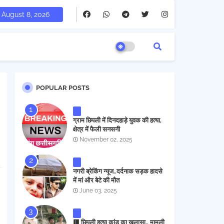
August 8, 2026
POPULAR POSTS
ग्राम छिपली में दिनदहाड़े युवक की हत्या,
क्षेत्र में फैली सनसनी
November 02, 2025
नगरी ब्रेकिंग न्यूज..दर्दनाक सड़क हादसे
में मां और बेटे की मौत
June 03, 2025
🟥 छिपली हत्या कांड का खुलासा.. मामूली