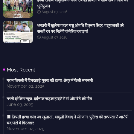
हल्बा समाज सामुदायिक भवन उपगढ़ छिपली में शौचालय निर्माण का
भूमिपूजन
August 07, 2026
धमतरी में खुलेगा पहला पशु औषधि विक्रय केंद्र, पशुपालकों को
सस्ती दर पर मिलेंगी जेनेरिक दवाइयां
August 07, 2026
Most Recent
ग्राम छिपली में दिनदहाड़े युवक की हत्या, क्षेत्र में फैली सनसनी
November 02, 2025
नगरी ब्रेकिंग न्यूज..दर्दनाक सड़क हादसे में मां और बेटे की मौत
June 03, 2025
🟥 छिपली हत्या कांड का खुलासा.. मामूली विवाद ने ली जान, पुलिस की तत्परता से आरोपी
चंद घंटों में गिरफ्तार
November 02, 2025