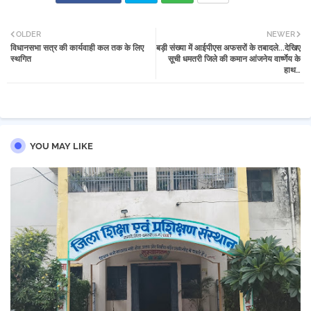
Twi
Wh
OLDER
NEWER
विधानसभा सत्र की कार्यवाही कल तक के लिए
बड़ी संख्या में आईपीएस अफसरों के तबादले...देखिए
tter
atsa
स्थगित
सूची धमतरी जिले की कमान आंजनेय वार्ष्णेय के
हाथ…
pp
YOU MAY LIKE