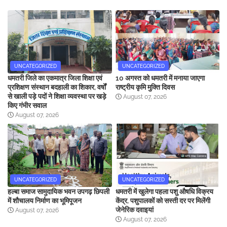
UNCATEGORIZED
UNCATEGORIZED
धमतरी जिले का एकमात्र जिला शिक्षा एवं
10 अगस्त को धमतरी में मनाया जाएगा
प्रशिक्षण संस्थान बदहाली का शिकार, वर्षों
राष्ट्रीय कृमि मुक्ति दिवस
से खाली पड़े पदों ने शिक्षा व्यवस्था पर खड़े
August 07, 2026
किए गंभीर सवाल
August 07, 2026
UNCATEGORIZED
UNCATEGORIZED
हल्बा समाज सामुदायिक भवन उपगढ़ छिपली
धमतरी में खुलेगा पहला पशु औषधि विक्रय
में शौचालय निर्माण का भूमिपूजन
केंद्र, पशुपालकों को सस्ती दर पर मिलेंगी
जेनेरिक दवाइयां
August 07, 2026
August 07, 2026