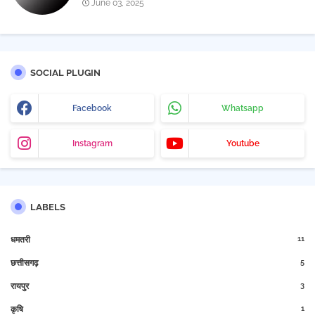
June 03, 2025
SOCIAL PLUGIN
Facebook
Whatsapp
Instagram
Youtube
LABELS
11
धमतरी
5
छत्तीसगढ़
3
रायपुर
1
कृषि