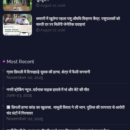
August 07, 2026
धमतरी में खुलेगा पहला पशु औषधि विक्रय केंद्र, पशुपालकों को
सस्ती दर पर मिलेंगी जेनेरिक दवाइयां
August 07, 2026
Most Recent
ग्राम छिपली में दिनदहाड़े युवक की हत्या, क्षेत्र में फैली सनसनी
November 02, 2025
नगरी ब्रेकिंग न्यूज..दर्दनाक सड़क हादसे में मां और बेटे की मौत
June 03, 2025
🟥 छिपली हत्या कांड का खुलासा.. मामूली विवाद ने ली जान, पुलिस की तत्परता से आरोपी
चंद घंटों में गिरफ्तार
November 02, 2025