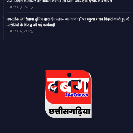
फर्जी डिग्री के आधार पर नौकरी करने वाला जिला कार्यक्रम प्रबंधक बर्खास्त
June 03, 2025
मगरलोड एवं सिहावा पुलिस द्वारा दो अलग- अलग जगहों पर महुआ शराब बिक्री करते हुए दो
आरोपियों के विरुद्ध की गई कार्यवाही
June 04, 2025