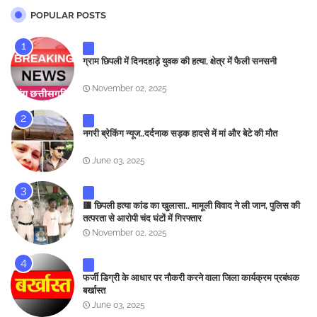
POPULAR POSTS
ग्राम छिपली में दिनदहाड़े युवक की हत्या, क्षेत्र में फैली सनसनी
November 02, 2025
नगरी ब्रेकिंग न्यूज..दर्दनाक सड़क हादसे में मां और बेटे की मौत
June 03, 2025
🟥 छिपली हत्या कांड का खुलासा.. मामूली विवाद ने ली जान, पुलिस की
तत्परता से आरोपी चंद घंटों में गिरफ्तार
November 02, 2025
फर्जी डिग्री के आधार पर नौकरी करने वाला जिला कार्यक्रम प्रबंधक
बर्खास्त
June 03, 2025