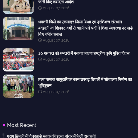
जारी किए तबादला आदेश
August 07, 2026
धमतरी जिले का एकमात्र जिला शिक्षा एवं प्रशिक्षण संस्थान
बदहाली का शिकार, वर्षों से खाली पड़े पदों ने शिक्षा व्यवस्था पर खड़े
किए गंभीर सवाल
August 07, 2026
10 अगस्त को धमतरी में मनाया जाएगा राष्ट्रीय कृमि मुक्ति दिवस
August 07, 2026
हल्बा समाज सामुदायिक भवन उपगढ़ छिपली में शौचालय निर्माण का
भूमिपूजन
August 07, 2026
Most Recent
ग्राम छिपली में दिनदहाड़े युवक की हत्या, क्षेत्र में फैली सनसनी