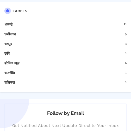
LABELS
11
धमतरी
5
छत्तीसगढ़
3
रायपुर
1
कृषि
1
ब्रेकिंग न्यूज़
1
राजनीति
1
राशिफल
Follow by Email
Get Notified About Next Update Direct to Your inbox