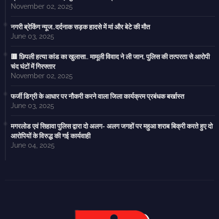
November 02, 2025
नगरी ब्रेकिंग न्यूज..दर्दनाक सड़क हादसे में मां और बेटे की मौत
June 03, 2025
🟥 छिपली हत्या कांड का खुलासा.. मामूली विवाद ने ली जान, पुलिस की तत्परता से आरोपी
चंद घंटों में गिरफ्तार
November 02, 2025
फर्जी डिग्री के आधार पर नौकरी करने वाला जिला कार्यक्रम प्रबंधक बर्खास्त
June 03, 2025
मगरलोड एवं सिहावा पुलिस द्वारा दो अलग- अलग जगहों पर महुआ शराब बिक्री करते हुए दो
आरोपियों के विरुद्ध की गई कार्यवाही
June 04, 2025