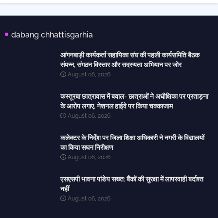
dabang chhattisgarhia
आंगनबाड़ी कार्यकर्ता सहायिका संघ की पहली कार्यसमिति बैठक
संपन्न, संगठन विस्तार और सदस्यता अभियान पर जोर
August 06, 2026
कस्तूरबा छात्रावास में बवाल- छात्राओं ने अधीक्षिका पर प्रताड़ना
के आरोप लगाए, नेशनल हाईवे पर किया चक्काजाम
August 06, 2026
कलेक्टर के निर्देश पर जिला शिक्षा अधिकारी ने नगरी के विद्यालयों
का किया सघन निरीक्षण
August 06, 2026
एसएसपी भावना पांडेय सख्त: बैंकों की सुरक्षा में लापरवाही बर्दाश्त
नहीं
August 06, 2026