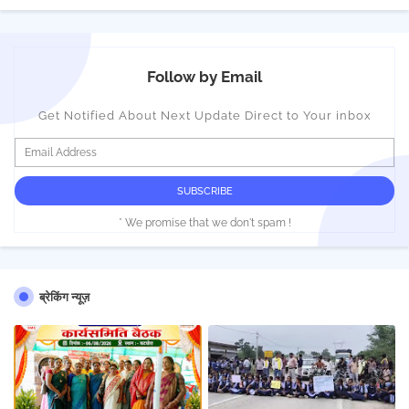
Follow by Email
Get Notified About Next Update Direct to Your inbox
* We promise that we don't spam !
ब्रेकिंग न्यूज़