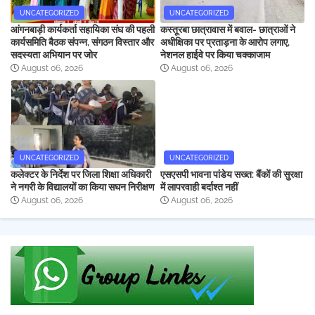
UNCATEGORIZED
UNCATEGORIZED
आंगनबाड़ी कार्यकर्ता सहायिका संघ की पहली
कस्तूरबा छात्रावास में बवाल- छात्राओं ने
कार्यसमिति बैठक संपन्न, संगठन विस्तार और
अधीक्षिका पर प्रताड़ना के आरोप लगाए,
सदस्यता अभियान पर जोर
नेशनल हाईवे पर किया चक्काजाम
August 06, 2026
August 06, 2026
UNCATEGORIZED
UNCATEGORIZED
कलेक्टर के निर्देश पर जिला शिक्षा अधिकारी
एसएसपी भावना पांडेय सख्त: बैंकों की सुरक्षा
ने नगरी के विद्यालयों का किया सघन निरीक्षण
में लापरवाही बर्दाश्त नहीं
August 06, 2026
August 06, 2026