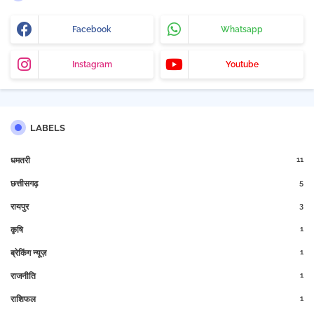
Facebook
Whatsapp
Instagram
Youtube
LABELS
11
धमतरी
5
छत्तीसगढ़
3
रायपुर
1
कृषि
1
ब्रेकिंग न्यूज़
1
राजनीति
1
राशिफल