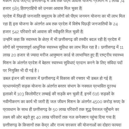
मकान दिया जाएगा| छत्तीसगढ़ में अब तक पीएम आवास योजना ग्रामीण में 1 लाख 74
हजार 585 हितग्राहियो को उनका आवास मिल चुका है|
प्रदेश में पिछड़ी जनजाति समुदाय के लोगों को पीएम जनमन योजना का भी लाभ मिल
रहा है| इस योजना के अंतर्गत अब तक प्रदेश में विशेष पिछड़ी जनजातियों के 24
हजार 542 परिवारो को आवास की स्वीकृति मिल चुकी है|
उन्होंने कहा कि स्वास्थ्य के क्षेत्र में भी छत्तीसगढ़ की तस्वीर बदल रही है| प्रदेश में
लोगों को गुणवत्तापूर्ण आधुनिक स्वास्थ्य सुविधा का लाभ मिल रहा है। छत्तीसगढ़ में 11
लाख 20 हजार से ज्यादा मरीज आयुष्मान कार्ड से लाभान्वित हुए हैं| राष्ट्रीय स्वास्थ्य
मिशन के अंतर्गत प्रदेश में बेहतर स्वास्थ्य सुविधाएं प्रदान करने के लिए संविदा पदों
पर नियुक्ति भी दी गई है।
डबल इंजन की सरकार में छत्तीसगढ़ में विकास की रफ्तार भी डबल हो गई है|
प्रधानमंत्री सड़क योजना के अंतर्गत बस्तर संभाग के नक्सल प्रभावित दूरस्थ
इलाको में 103 किलोमीटर लम्बाई की सड़कें बन चुकी हैं, इनमें 616 सड़कों के
नवीनीकरण का कार्य भी जारी है| जल जीवन मिशन के अंतर्गत 4500 करोड़ रूपए के
प्रावधान के साथ ही छत्तीसगढ़ के 50 लाख परिवारों तक शुद्ध पेयजल पहुँचाने का
लक्ष्य की ओर बढ़ते हुए 40 लाख परिवारों तक नल कनेक्शन पहुंचा दिया गया है|
छत्तीसगढ़ के किसानों तक केंद्र और राज्य सरकार की योजनाओं का दोहरा फायदा