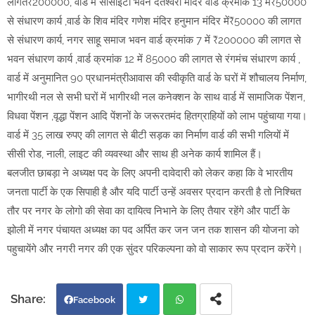
लागत₹200000, वार्ड में सोसाइटी भवन दंतेश्वरी मंदिर वार्ड क्रमांक 13 में₹50000
से संधारण कार्य ,वार्ड के शिव मंदिर गणेश मंदिर हनुमान मंदिर में₹50000 की लागत
से संधारण कार्य, नगर साहू समाज भवन वार्ड क्रमांक 7 में ₹200000 की लागत से
भवन संधारण कार्य ,वार्ड क्रमांक 12 में 85000 की लागत से रंगमंच संधारण कार्य ,
वार्ड में अनुमानित 90 प्रधानमंत्रीआवास की स्वीकृति वार्ड के घरों में शौचालय निर्माण,
भागीरथी नल से सभी घरों में भागीरथी नल कनेक्शन के साथ वार्ड में सामाजिक पेंशन,
विधवा पेंशन ,वृद्धा पेंशन आदि पेंशनों के जरूरतमंद हितग्राहियों को लाभ पहुंचाया गया।
वार्ड में 35 लाख रुपए की लागत से बीटी सड़क का निर्माण वार्ड की सभी गलियों में
सीसी रोड, नाली, लाइट की व्यवस्था और साथ ही अनेक कार्य शामिल हैं।
बलजीत छाबड़ा ने अध्यक्ष पद के लिए अपनी दावेदारी को लेकर कहा कि वे भारतीय
जनता पार्टी के एक सिपाही है और यदि पार्टी उन्हें अवसर प्रदान करती है तो निश्चित
तौर पर नगर के लोगो की सेवा का दायित्व निभाने के लिए तैयार रहेंगे और पार्टी के
झोली में नगर पंचायत अध्यक्ष का पद अर्पित कर जन जन तक शासन की योजना को
पहुचायेंगे और नगरी नगर की एक सुंदर परिकल्पना को वो साकार रूप प्रदान करेंगे।
Facebook