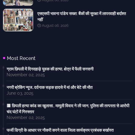
August 06, 2026
एसएसपी भावना पांडेय सख्त: बैंकों की सुरक्षा में लापरवाही बर्दाश्त
नहीं
August 06, 2026
Most Recent
ग्राम छिपली में दिनदहाड़े युवक की हत्या, क्षेत्र में फैली सनसनी
November 02, 2025
नगरी ब्रेकिंग न्यूज..दर्दनाक सड़क हादसे में मां और बेटे की मौत
June 03, 2025
🟥 छिपली हत्या कांड का खुलासा.. मामूली विवाद ने ली जान, पुलिस की तत्परता से आरोपी
चंद घंटों में गिरफ्तार
November 02, 2025
फर्जी डिग्री के आधार पर नौकरी करने वाला जिला कार्यक्रम प्रबंधक बर्खास्त