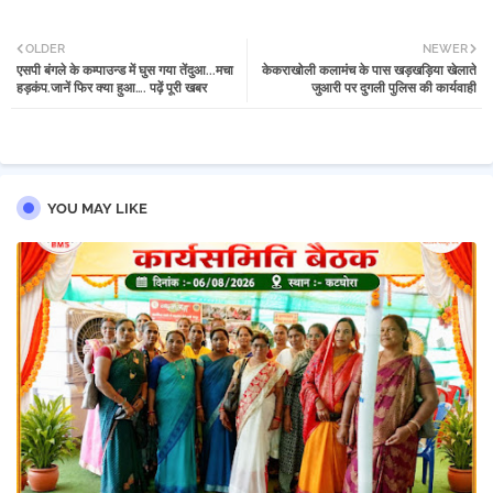
Twi
Wh
OLDER
NEWER
एसपी बंगले के कम्पाउन्ड में घुस गया तेंदुआ...मचा
केकराखोली कलामंच के पास खड़खड़िया खेलाते
tter
atsa
हड़कंप.जानें फिर क्या हुआ…. पढ़ें पूरी खबर
जुआरी पर दुगली पुलिस की कार्यवाही
pp
YOU MAY LIKE