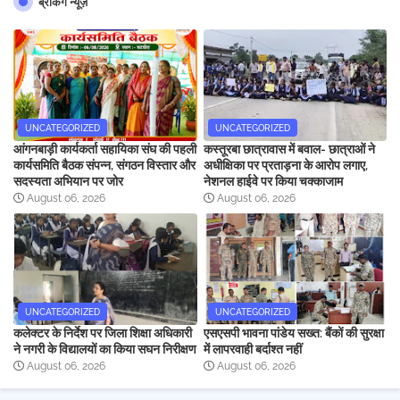
ब्रेकिंग न्यूज़
UNCATEGORIZED
UNCATEGORIZED
आंगनबाड़ी कार्यकर्ता सहायिका संघ की पहली
कस्तूरबा छात्रावास में बवाल- छात्राओं ने
कार्यसमिति बैठक संपन्न, संगठन विस्तार और
अधीक्षिका पर प्रताड़ना के आरोप लगाए,
सदस्यता अभियान पर जोर
नेशनल हाईवे पर किया चक्काजाम
August 06, 2026
August 06, 2026
UNCATEGORIZED
UNCATEGORIZED
कलेक्टर के निर्देश पर जिला शिक्षा अधिकारी
एसएसपी भावना पांडेय सख्त: बैंकों की सुरक्षा
ने नगरी के विद्यालयों का किया सघन निरीक्षण
में लापरवाही बर्दाश्त नहीं
August 06, 2026
August 06, 2026