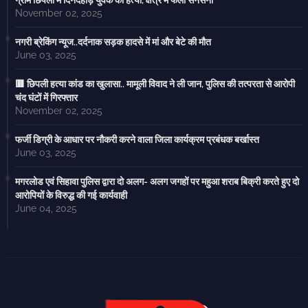
ग्राम छिपली में दिनदहाड़े युवक की हत्या, क्षेत्र में फैली सनसनी
November 02, 2025
नगरी ब्रेकिंग न्यूज..दर्दनाक सड़क हादसे में मां और बेटे की मौत
June 03, 2025
🟥 छिपली हत्या कांड का खुलासा.. मामूली विवाद ने ली जान, पुलिस की तत्परता से आरोपी
चंद घंटों में गिरफ्तार
November 02, 2025
फर्जी डिग्री के आधार पर नौकरी करने वाला जिला कार्यक्रम प्रबंधक बर्खास्त
June 03, 2025
मगरलोड एवं सिहावा पुलिस द्वारा दो अलग- अलग जगहों पर महुआ शराब बिक्री करते हुए दो
आरोपियों के विरुद्ध की गई कार्यवाही
June 04, 2025