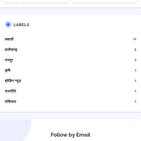
LABELS
11
धमतरी
5
छत्तीसगढ़
3
रायपुर
1
कृषि
1
ब्रेकिंग न्यूज़
1
राजनीति
1
राशिफल
Follow by Email