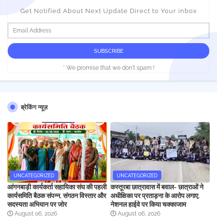
Get Notified About Next Update Direct to Your inbox
* We promise that we don't spam !
ब्रेकिंग न्यूज़
UNCATEGORIZED
UNCATEGORIZED
आंगनबाड़ी कार्यकर्ता सहायिका संघ की पहली
कस्तूरबा छात्रावास में बवाल- छात्राओं ने
कार्यसमिति बैठक संपन्न, संगठन विस्तार और
अधीक्षिका पर प्रताड़ना के आरोप लगाए,
सदस्यता अभियान पर जोर
नेशनल हाईवे पर किया चक्काजाम
August 06, 2026
August 06, 2026