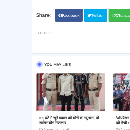
Facebook
Twitter
Whatsa
OLDER
YOU MAY LIKE
24 घंटे में सूने मकान की चोरी का खुलासा, दो
‘ऑपरेशन र
शातिर चोर गिरफ्तार
को भेजीं 
August 05, 2026
Augus