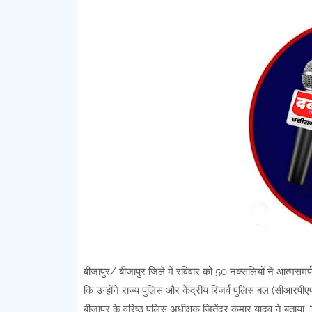
बीजापुर/ बीजापुर जिले में रविवार को 50 नक्सलियों ने आत्मस
कि उन्होंने राज्य पुलिस और केंद्रीय रिजर्व पुलिस बल (सीआरपी
बीजापुर के वरिष्ठ पुलिस अधीक्षक जितेंद्र कुमार यादव ने बताया