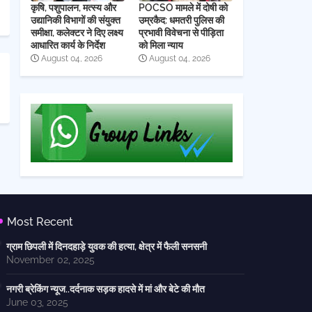
कृषि, पशुपालन, मत्स्य और
POCSO मामले में दोषी को
उद्यानिकी विभागों की संयुक्त
उम्रकैद: धमतरी पुलिस की
समीक्षा, कलेक्टर ने दिए लक्ष्य
प्रभावी विवेचना से पीड़िता
आधारित कार्य के निर्देश
को मिला न्याय
August 04, 2026
August 04, 2026
Most Recent
ग्राम छिपली में दिनदहाड़े युवक की हत्या, क्षेत्र में फैली सनसनी
November 02, 2025
नगरी ब्रेकिंग न्यूज..दर्दनाक सड़क हादसे में मां और बेटे की मौत
June 03, 2025