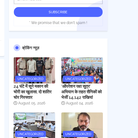
* We promise that we don't spam !
ब्रेकिंग न्यूज़
UNCATEGORIZED
UNCATEGORIZED
24 घंटे में सूने मकान की
‘ऑपरेशन रक्षा सूत्र’
चोरी का खुलासा, दो शातिर
अभियान के तहत सैनिकों को
चोर गिरफ्तार
भेजीं 14,142 राखियां
August 05, 2026
August 04, 2026
UNCATEGORIZED
UNCATEGORIZED