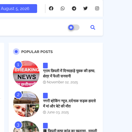
August 5, 2026
POPULAR POSTS
ग्राम छिपली में दिनदहाड़े युवक की हत्या,
क्षेत्र में फैली सनसनी
November 02, 2025
नगरी ब्रेकिंग न्यूज..दर्दनाक सड़क हादसे
में मां और बेटे की मौत
June 03, 2025
🟥 छिपली हत्या कांड का खुलासा.. मामूली