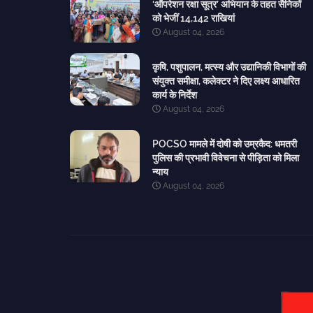
‘ऑपरेशन रक्षा सूत्र’ अभियान के तहत सैनिकों
को भेजीं 14,142 राखियां
August 04, 2026
कृषि, पशुपालन, मत्स्य और उद्यानिकी विभागों की
संयुक्त समीक्षा, कलेक्टर ने दिए लक्ष्य आधारित
कार्य के निर्देश
August 04, 2026
POCSO मामले में दोषी को उम्रकैद: धमतरी
पुलिस की प्रभावी विवेचना से पीड़िता को मिला
न्याय
August 04, 2026