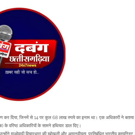
मर्पण कर दिया, जिनमें से 14 पर कुल 68 लाख रुपये का इनाम था। एक अधिकारी ने बताया
एफ) के वरिष्ठ अधिकारियों के सामने हथियार डाल दिए।
, ‘उन्होंने माओवादी विचारधारा की खोखली और अमानवीयता, प्रतिबंधित भारतीय कम्युनिस्ट