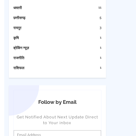
11
धमतरी
5
छत्तीसगढ़
3
रायपुर
1
कृषि
1
ब्रेकिंग न्यूज़
1
राजनीति
1
राशिफल
Follow by Email
Get Notified About Next Update Direct
to Your inbox