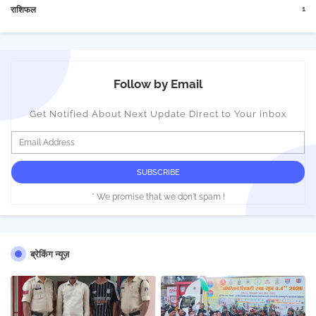
1
राशिफल
Follow by Email
Get Notified About Next Update Direct to Your inbox
* We promise that we don't spam !
ब्रेकिंग न्यूज़