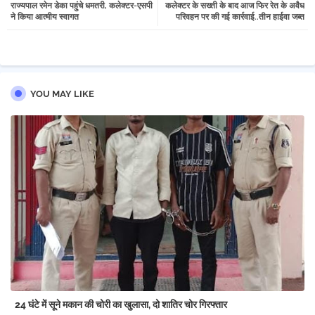
राज्यपाल रमेन डेका पहुंचे धमतरी, कलेक्टर-एसपी
कलेक्टर के सख्ती के बाद आज फिर रेत के अवैध
tter
atsa
ने किया आत्मीय स्वागत
परिवहन पर की गई कार्रवाई..तीन हाईवा जब्त
pp
YOU MAY LIKE
24 घंटे में सूने मकान की चोरी का खुलासा, दो शातिर चोर गिरफ्तार