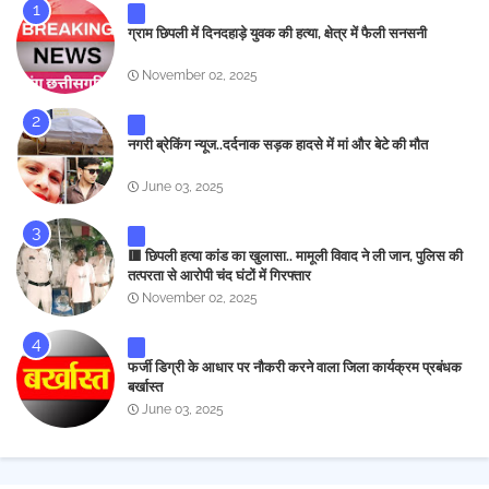
ग्राम छिपली में दिनदहाड़े युवक की हत्या, क्षेत्र में फैली सनसनी
November 02, 2025
नगरी ब्रेकिंग न्यूज..दर्दनाक सड़क हादसे में मां और बेटे की मौत
June 03, 2025
🟥 छिपली हत्या कांड का खुलासा.. मामूली विवाद ने ली जान, पुलिस की
तत्परता से आरोपी चंद घंटों में गिरफ्तार
November 02, 2025
फर्जी डिग्री के आधार पर नौकरी करने वाला जिला कार्यक्रम प्रबंधक
बर्खास्त
June 03, 2025