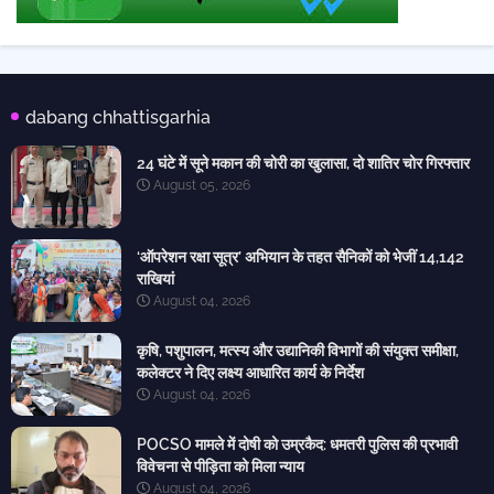
dabang chhattisgarhia
24 घंटे में सूने मकान की चोरी का खुलासा, दो शातिर चोर गिरफ्तार
August 05, 2026
‘ऑपरेशन रक्षा सूत्र’ अभियान के तहत सैनिकों को भेजीं 14,142
राखियां
August 04, 2026
कृषि, पशुपालन, मत्स्य और उद्यानिकी विभागों की संयुक्त समीक्षा,
कलेक्टर ने दिए लक्ष्य आधारित कार्य के निर्देश
August 04, 2026
POCSO मामले में दोषी को उम्रकैद: धमतरी पुलिस की प्रभावी
विवेचना से पीड़िता को मिला न्याय
August 04, 2026