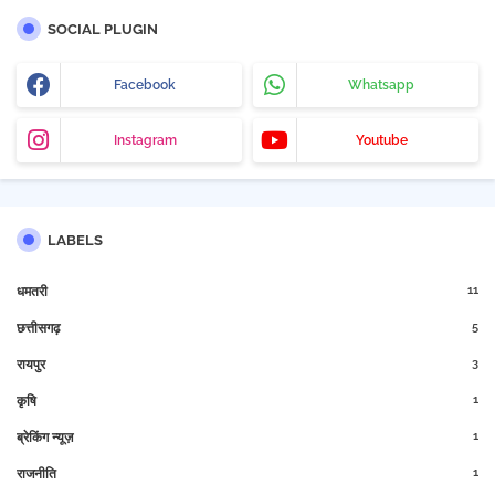
SOCIAL PLUGIN
Facebook
Whatsapp
Instagram
Youtube
LABELS
11
धमतरी
5
छत्तीसगढ़
3
रायपुर
1
कृषि
1
ब्रेकिंग न्यूज़
1
राजनीति