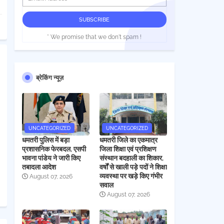
* We promise that we don't spam !
ब्रेकिंग न्यूज़
UNCATEGORIZED
UNCATEGORIZED
धमतरी पुलिस में बड़ा
धमतरी जिले का एकमात्र
प्रशासनिक फेरबदल, एसपी
जिला शिक्षा एवं प्रशिक्षण
भावना पांडेय ने जारी किए
संस्थान बदहाली का शिकार,
तबादला आदेश
वर्षों से खाली पड़े पदों ने शिक्षा
व्यवस्था पर खड़े किए गंभीर
August 07, 2026
सवाल
August 07, 2026