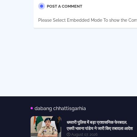
POST A COMMENT
Please Select Embedded Mode To show the Co
dabang chhattisgarhia
धमतरी पुलिस में बड़ा प्रशासनिक फेरबदल,
एसपी भावना पांडेय ने जारी किए तबादला आदेश
August 07, 2026