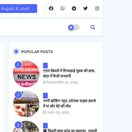
August 8, 2026
POPULAR POSTS
ग्राम छिपली में दिनदहाड़े युवक की हत्या,
क्षेत्र में फैली सनसनी
November 02, 2025
नगरी ब्रेकिंग न्यूज..दर्दनाक सड़क हादसे
में मां और बेटे की मौत
June 03, 2025
🟥 छिपली हत्या कांड का खुलासा.. मामूली