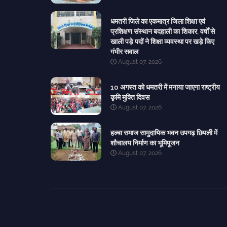
धमतरी जिले का एकमात्र जिला शिक्षा एवं
प्रशिक्षण संस्थान बदहाली का शिकार, वर्षों से
खाली पड़े पदों ने शिक्षा व्यवस्था पर खड़े किए
गंभीर सवाल
August 07, 2026
10 अगस्त को धमतरी में मनाया जाएगा राष्ट्रीय
कृमि मुक्ति दिवस
August 07, 2026
हल्बा समाज सामुदायिक भवन उपगढ़ छिपली में
शौचालय निर्माण का भूमिपूजन
August 07, 2026