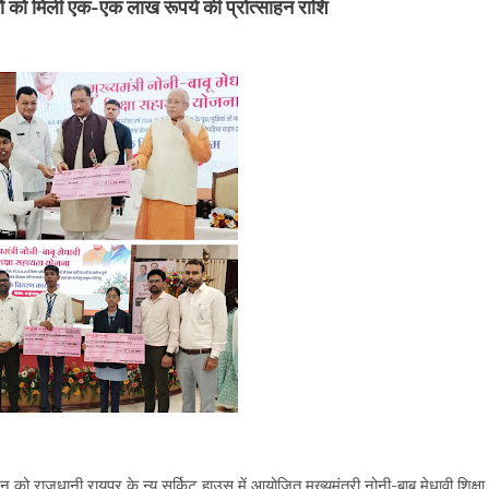
्चों को मिली एक-एक लाख रूपये की प्रोत्साहन राशि
को राजधानी रायपुर के न्यू सर्किट हाउस में आयोजित मुख्यमंत्री नोनी-बाबू मेधावी शिक्षा