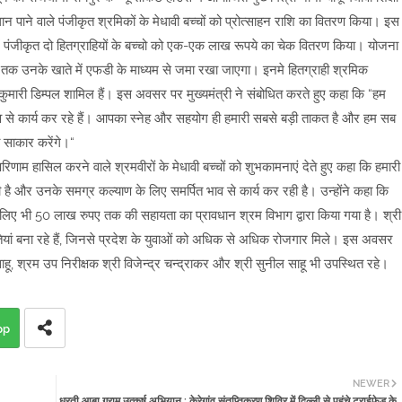
ान पाने वाले पंजीकृत श्रमिकों के मेधावी बच्चों को प्रोत्साहन राशि का वितरण किया। इस
ल में पंजीकृत दो हितग्राहियों के बच्चो को एक-एक लाख रूपये का चेक वितरण किया। योजना
ने तक उनके खाते में एफडी के माध्यम से जमा रखा जाएगा। इनमे हितग्राही श्रमिक
ुमारी डिम्पल शामिल हैं। इस अवसर पर मुख्यमंत्री ने संबोधित करते हुए कहा कि “हम
व से कार्य कर रहे हैं। आपका स्नेह और सहयोग ही हमारी सबसे बड़ी ताकत है और हम सब
साकार करेंगे।“
्ट परिणाम हासिल करने वाले श्रमवीरों के मेधावी बच्चों को शुभकामनाएं देते हुए कहा कि हमारी
 और उनके समग्र कल्याण के लिए समर्पित भाव से कार्य कर रही है। उन्होंने कहा कि
िए भी 50 लाख रुपए तक की सहायता का प्रावधान श्रम विभाग द्वारा किया गया है। श्री
ां बना रहे हैं, जिनसे प्रदेश के युवाओं को अधिक से अधिक रोजगार मिले। इस अवसर
, श्रम उप निरीक्षक श्री विजेन्द्र चन्द्राकर और श्री सुनील साहू भी उपस्थित रहे।
pp
NEWER
धरती आबा ग्राम उत्कर्ष अभियान : केरेगांव संतृप्तिकरण शिविर में दिल्ली से पहुंचे ट्राईफेड के