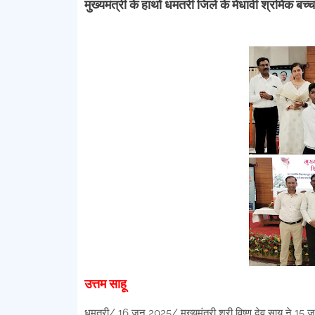
मुख्यमंत्री के हाथों धमतरी जिले के मेधावी श्रमिक बच
उत्तम साहू
धमतरी/ 16 जून 2025/ मुख्यमंत्री श्री विष्णु देव साय ने 15 जून 