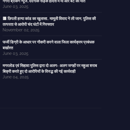
नगरी ब्रेकिंग न्यूज..दर्दनाक सड़क हादसे में मां और बेटे की मौत
June 03, 2025
🟥 छिपली हत्या कांड का खुलासा.. मामूली विवाद ने ली जान, पुलिस की
तत्परता से आरोपी चंद घंटों में गिरफ्तार
November 02, 2025
फर्जी डिग्री के आधार पर नौकरी करने वाला जिला कार्यक्रम प्रबंधक
बर्खास्त
June 03, 2025
मगरलोड एवं सिहावा पुलिस द्वारा दो अलग- अलग जगहों पर महुआ शराब
बिक्री करते हुए दो आरोपियों के विरुद्ध की गई कार्यवाही
June 04, 2025