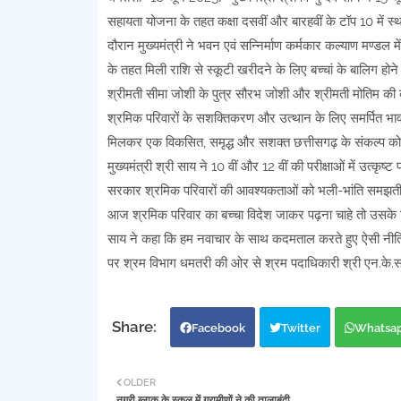
सहायता योजना के तहत कक्षा दसवीं और बारहवीं के टॉप 10 में स्थ
दौरान मुख्यमंत्री ने भवन एवं सन्निर्माण कर्मकार कल्याण मण्ड
के तहत मिली राशि से स्कूटी खरीदने के लिए बच्चां के बालिग हो
श्रीमती सीमा जोशी के पुत्र सौरभ जोशी और श्रीमती मोतिम की क
श्रमिक परिवारों के सशक्तिकरण और उत्थान के लिए समर्पित भा
मिलकर एक विकसित, समृद्ध और सशक्त छत्तीसगढ़ के संकल्प को 
मुख्यमंत्री श्री साय ने 10 वीं और 12 वीं की परीक्षाओं में उत्कृष
सरकार श्रमिक परिवारों की आवश्यकताओं को भली-भांति समझती है
आज श्रमिक परिवार का बच्चा विदेश जाकर पढ़ना चाहे तो उसके ल
साय ने कहा कि हम नवाचार के साथ कदमताल करते हुए ऐसी नीतिय
पर श्रम विभाग धमतरी की ओर से श्रम पदाधिकारी श्री एन.के.साहू
Facebook
Twitter
Whatsa
OLDER
नगरी ब्लाक के स्कूल में ग्रामीणों ने की तालाबंदी