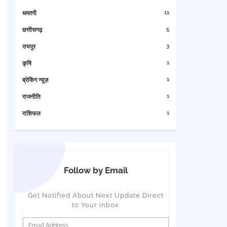
11
धमतरी
5
छत्तीसगढ़
3
रायपुर
1
कृषि
1
ब्रेकिंग न्यूज़
1
राजनीति
1
राशिफल
Follow by Email
Get Notified About Next Update Direct
to Your inbox