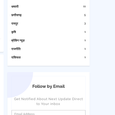
11
धमतरी
5
छत्तीसगढ़
3
रायपुर
1
कृषि
1
ब्रेकिंग न्यूज़
1
राजनीति
1
राशिफल
Follow by Email
Get Notified About Next Update Direct
to Your inbox