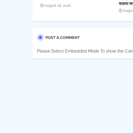
चलाया स
August 08, 2026
Augus
POST A COMMENT
Please Select Embedded Mode To show the Co