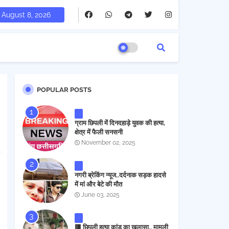
August 8, 2026
POPULAR POSTS
ग्राम छिपली में दिनदहाड़े युवक की हत्या,
क्षेत्र में फैली सनसनी
November 02, 2025
नगरी ब्रेकिंग न्यूज..दर्दनाक सड़क हादसे
में मां और बेटे की मौत
June 03, 2025
🟥 छिपली हत्या कांड का खुलासा.. मामूली