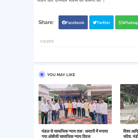
जीवन और उज्ज्वल भविष्य की कामना की ।
Facebook
Twitter
Whatsa
OLDER
YOU MAY LIKE
मंडल से सामाजिक न्याय तक : धमतरी में मनाया
विश्व आदि
गया ओबीसी सामाजिक न्याय दिवस
संदेश, मंड