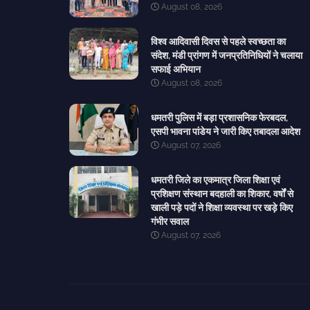
August 08, 2026
विश्व आदिवासी दिवस से पहले स्वच्छता का
संदेश, मंडी प्रांगण में जनप्रतिनिधियों ने चलाया
सफाई अभियान
August 08, 2026
धमतरी पुलिस में बड़ा प्रशासनिक फेरबदल,
एसपी भावना पांडेय ने जारी किए तबादला आदेश
August 07, 2026
धमतरी जिले का एकमात्र जिला शिक्षा एवं
प्रशिक्षण संस्थान बदहाली का शिकार, वर्षों से
खाली पड़े पदों ने शिक्षा व्यवस्था पर खड़े किए
गंभीर सवाल
August 07, 2026