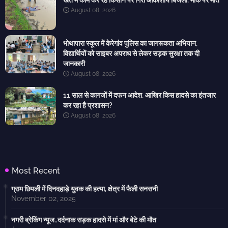
खेत में काम कर रहे किसान पर गिरी आकाशीय बिजली, मौके पर मौत
August 08, 2026
भोथापारा स्कूल में केरेगांव पुलिस का जागरूकता अभियान,
विद्यार्थियों को साइबर अपराध से लेकर सड़क सुरक्षा तक दी
जानकारी
August 08, 2026
11 साल से कागजों में दफन आदेश, आखिर किस हादसे का इंतजार
कर रहा है प्रशासन?
August 08, 2026
Most Recent
ग्राम छिपली में दिनदहाड़े युवक की हत्या, क्षेत्र में फैली सनसनी
November 02, 2025
नगरी ब्रेकिंग न्यूज..दर्दनाक सड़क हादसे में मां और बेटे की मौत