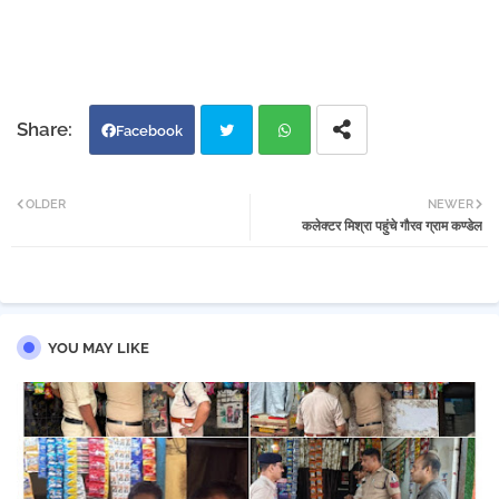
Facebook
Twi
Wh
OLDER
NEWER
कलेक्टर मिश्रा पहुंचे गौरव ग्राम कण्डेल
tter
atsa
pp
YOU MAY LIKE