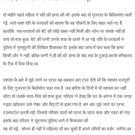
दो महीने पहले महिला ने पति की हत्या की थी. इसके बाद वो गुजरात के बिल्लिमोरा चली
गई. जाते वक्त पति के घरवालों को बताया कि वह नौकरी के लिए बाहर चले गए हैं.
हालांकि, जब घरवालों को बेटे की कोई खबर नहीं मिली और फोन पर संपर्क नहीं हो
पाया तो शक हुआ. बेटे की पत्नी उनके शक के दायरे में आ गई. पति के घरवालों ने
पुलिस में गुमशुदगी की लिखित शिकायत दी. इसके बाद जांच में पता चला कि हत्या
किसी और ने नहीं, बल्कि पत्नी ने ही की थी. हत्या के बाद शव के टुकड़े करके शौचालय
के टैंक में फेंक दिया था.
यशवंत के बारे में पूछे जाने पर प्रभा यह कहकर बात टाल देती थी कि यशवंत मजदूरी
के लिए गुजरात के बिलीमोरा चला गया है. जब बारिश के दिनों में भी यशवंत घर नहीं
लौटा तो उसके माता-पिता को शक हुआ. परिवार ने देखा कि घर के आंगन में एक जगह
गड्ढा खोदकर उसे गोबर और मिट्टी से ढका गया है. बार-बार पूछे जाने पर प्रभा
टालमटोल करती रही, जिससे परिवार वालों को प्रभा के ऊपर शक और गहरा हो गया.
इसके बाद परिवार ने सुरगाणा पुलिस थाने में शिकायत की.
यह भी पढ़ें : सोनम ही नहीं ये महिलाएं भी कर चुकी हैं अपने पतियों का मर्डर, जानिए हर