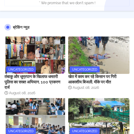
* We promise that we don't spam !
ब्रेकिंग न्यूज़
UNCATEGORIZED
UNCATEGORIZED
तंबाकू और धूम्रपान के खिलाफ धमतरी
खेत में काम कर रहे किसान पर गिरी
पुलिस का सख्त अभियान, 100 प्रकरण
आकाशीय बिजली, मौके पर मौत
दर्ज
August 08, 2026
August 08, 2026
UNCATEGORIZED
UNCATEGORIZED