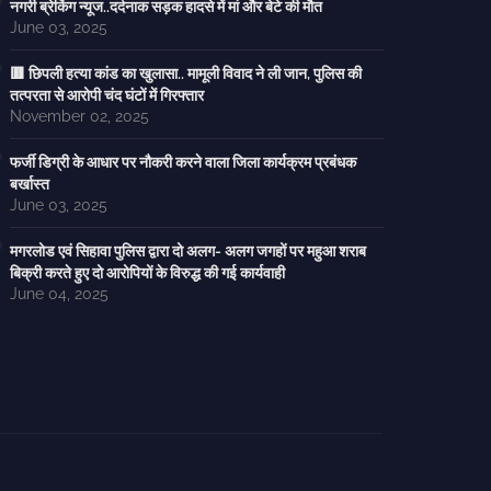
नगरी ब्रेकिंग न्यूज..दर्दनाक सड़क हादसे में मां और बेटे की मौत
June 03, 2025
🟥 छिपली हत्या कांड का खुलासा.. मामूली विवाद ने ली जान, पुलिस की
तत्परता से आरोपी चंद घंटों में गिरफ्तार
November 02, 2025
फर्जी डिग्री के आधार पर नौकरी करने वाला जिला कार्यक्रम प्रबंधक
बर्खास्त
June 03, 2025
मगरलोड एवं सिहावा पुलिस द्वारा दो अलग- अलग जगहों पर महुआ शराब
बिक्री करते हुए दो आरोपियों के विरुद्ध की गई कार्यवाही
June 04, 2025