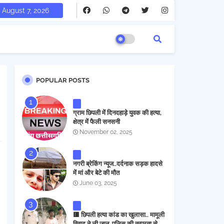
August 7, 2026
POPULAR POSTS
ग्राम छिपली में दिनदहाड़े युवक की हत्या,
क्षेत्र में फैली सनसनी
November 02, 2025
नगरी ब्रेकिंग न्यूज..दर्दनाक सड़क हादसे
में मां और बेटे की मौत
June 03, 2025
🟥 छिपली हत्या कांड का खुलासा.. मामूली
विवाद ने ली जान, पुलिस की तत्परता से