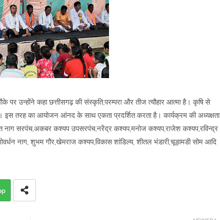
े पर उन्होंने कहा छत्तीसगढ़ की संस्कृति,परम्परा और तीज त्यौहार आत्मा है। कृषि से
है। इस तरह का आयोजन आंनद के साथ एकता प्रदर्शित करता है। कार्यक्रम की अध्यक्षता
त नाग सरपंच,अकबर कश्यप उपसरपंच,नरेंद्र कश्यप,मनोज कश्यप,राजेश कश्यप,रविन्द्र
गोवर्धन नाग, शुभम गौर,खेमराज कश्यप,विकास शांडिल्य, शीतल भंडारी,चूड़ामडी सोम आदि
pp