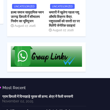
UNCATEGORIZED
UNCATEGORIZED
हल्बा समाज सामुदायिक भवन
धमतरी में खुलेगा पहला पशु
उपगढ़ छिपली में शौचालय
औषधि विक्रय केंद्र,
निर्माण का भूमिपूजन
पशुपालकों को सस्ती दर पर
मिलेंगी जेनेरिक दवाइयां
August 07, 2026
August 07, 2026
Most Recent
ग्राम छिपली में दिनदहाड़े युवक की हत्या, क्षेत्र में फैली सनसनी
November 02, 2025