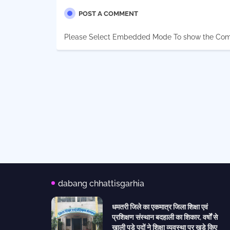
POST A COMMENT
Please Select Embedded Mode To show the Co
dabang chhattisgarhia
धमतरी जिले का एकमात्र जिला शिक्षा एवं
प्रशिक्षण संस्थान बदहाली का शिकार, वर्षों से
खाली पड़े पदों ने शिक्षा व्यवस्था पर खड़े किए