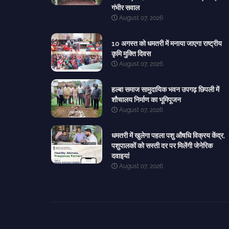
गंभीर सवाल
August 07, 2026
10 अगस्त को धमतरी में मनाया जाएगा राष्ट्रीय
कृमि मुक्ति दिवस
August 07, 2026
हल्बा समाज सामुदायिक भवन उपगढ़ छिपली में
शौचालय निर्माण का भूमिपूजन
August 07, 2026
धमतरी में खुलेगा पहला पशु औषधि विक्रय केंद्र,
पशुपालकों को सस्ती दर पर मिलेंगी जेनेरिक
दवाइयां
August 07, 2026