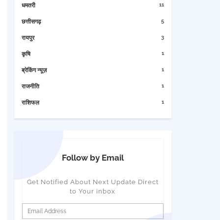
11
धमतरी
5
छत्तीसगढ़
3
रायपुर
1
कृषि
1
ब्रेकिंग न्यूज़
1
राजनीति
1
राशिफल
Follow by Email
Get Notified About Next Update Direct
to Your inbox