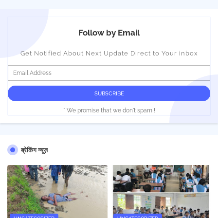
Follow by Email
Get Notified About Next Update Direct to Your inbox
* We promise that we don't spam !
ब्रेकिंग न्यूज़