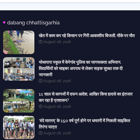
dabang chhattisgarhia
खेत में काम कर रहे किसान पर गिरी आकाशीय बिजली, मौके पर मौत
August 08, 2026
भोथापारा स्कूल में केरेगांव पुलिस का जागरूकता अभियान,
विद्यार्थियों को साइबर अपराध से लेकर सड़क सुरक्षा तक दी
जानकारी
August 08, 2026
11 साल से कागजों में दफन आदेश, आखिर किस हादसे का इंतजार
कर रहा है प्रशासन?
August 08, 2026
‘वंदे मातरम्’ के 150 वर्ष पूर्ण होने पर धमतरी में निकली साइकिल
तिरंगा यात्रा
August 08, 2026