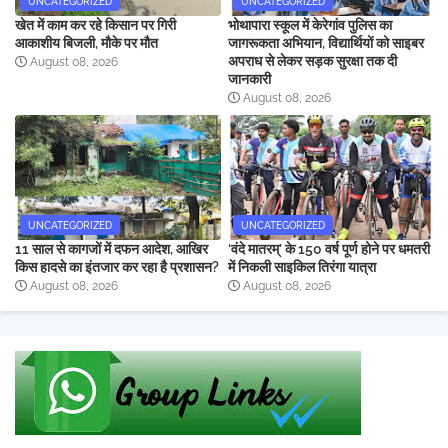
UNCATEGORIZED
UNCATEGORIZED
खेत में काम कर रहे किसान पर गिरी
भोथापारा स्कूल में केरेगांव पुलिस का
आकाशीय बिजली, मौके पर मौत
जागरूकता अभियान, विद्यार्थियों को साइबर
अपराध से लेकर सड़क सुरक्षा तक दी
August 08, 2026
जानकारी
August 08, 2026
UNCATEGORIZED
UNCATEGORIZED
11 साल से कागजों में दफन आदेश, आखिर
‘वंदे मातरम्’ के 150 वर्ष पूर्ण होने पर धमतरी
किस हादसे का इंतजार कर रहा है प्रशासन?
में निकली साइकिल तिरंगा यात्रा
August 08, 2026
August 08, 2026