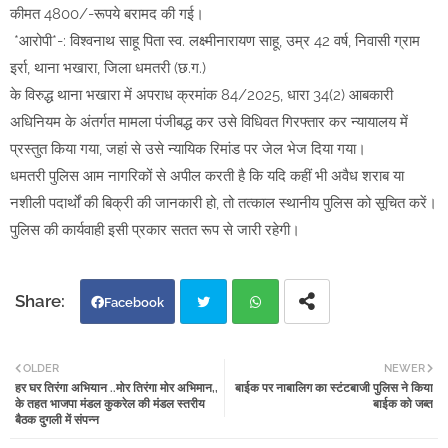
कीमत 4800/-रूपये बरामद की गई।
*आरोपी*-: विश्वनाथ साहू पिता स्व. लक्ष्मीनारायण साहू, उम्र 42 वर्ष, निवासी ग्राम
इर्रा, थाना भखारा, जिला धमतरी (छ.ग.)
के विरुद्ध थाना भखारा में अपराध क्रमांक 84/2025, धारा 34(2) आबकारी
अधिनियम के अंतर्गत मामला पंजीबद्ध कर उसे विधिवत गिरफ्तार कर न्यायालय में
प्रस्तुत किया गया, जहां से उसे न्यायिक रिमांड पर जेल भेज दिया गया।
धमतरी पुलिस आम नागरिकों से अपील करती है कि यदि कहीं भी अवैध शराब या
नशीली पदार्थों की बिक्री की जानकारी हो, तो तत्काल स्थानीय पुलिस को सूचित करें।
पुलिस की कार्यवाही इसी प्रकार सतत रूप से जारी रहेगी।
Facebook
Twi
Wh
OLDER
NEWER
हर घर तिरंगा अभियान ..मोर तिरंगा मोर अभिमान,,
बाईक पर नाबालिग का स्टंटबाजी पुलिस ने किया
tter
atsa
के तहत भाजपा मंडल कुकरेल की मंडल स्तरीय
बाईक को जब्त
बैठक दुगली में संपन्न
pp