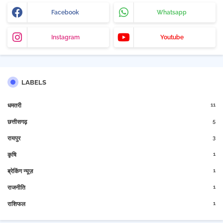
Facebook
Whatsapp
Instagram
Youtube
LABELS
11
धमतरी
5
छत्तीसगढ़
3
रायपुर
1
कृषि
1
ब्रेकिंग न्यूज़
1
राजनीति
1
राशिफल