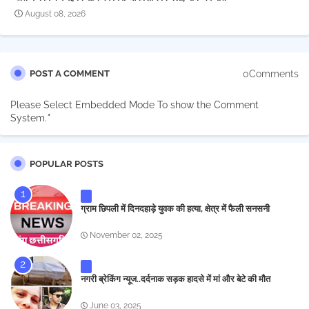
August 08, 2026
0Comments
POST A COMMENT
Please Select Embedded Mode To show the Comment
System.
*
POPULAR POSTS
ग्राम छिपली में दिनदहाड़े युवक की हत्या, क्षेत्र में फैली सनसनी
November 02, 2025
नगरी ब्रेकिंग न्यूज..दर्दनाक सड़क हादसे में मां और बेटे की मौत
June 03, 2025