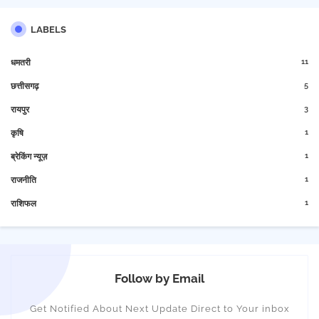
LABELS
11
धमतरी
5
छत्तीसगढ़
3
रायपुर
1
कृषि
1
ब्रेकिंग न्यूज़
1
राजनीति
1
राशिफल
Follow by Email
Get Notified About Next Update Direct to Your inbox