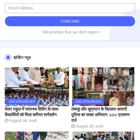
* We promise that we don't spam !
ब्रेकिंग न्यूज़
UNCATEGORIZED
UNCATEGORIZED
देमार स्कूल में स्वास्थ्य शिविर के साथ
तंबाकू और धूम्रपान के खिलाफ धमतरी
विद्यार्थियों को मिला करियर मार्गदर्शन
पुलिस का सख्त अभियान, 100 प्रकरण
दर्ज
August 08, 2026
August 08, 2026