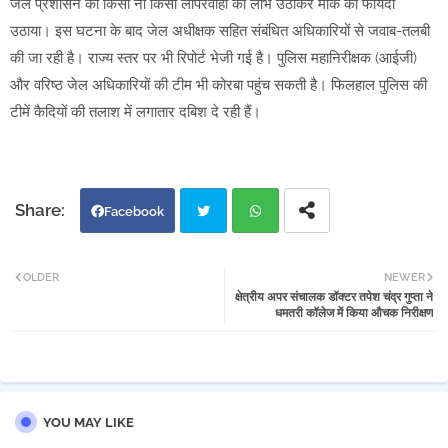
जेल प्रशासन की किसी ना किसी लापरवाही का लाभ उठाकर मौके का फायदा
उठाया। इस घटना के बाद जेल अधीक्षक सहित संबंधित अधिकारियों से जवाब-तलबी
की जा रही है। राज्य स्तर पर भी रिपोर्ट भेजी गई है। पुलिस महानिरीक्षक (आईजी)
और वरिष्ठ जेल अधिकारियों की टीम भी कोरबा पहुंच सकती है। फिलहाल पुलिस की
टीमें कैदियों की तलाश में लगातार दबिश दे रही हैं।
Facebook
Twi
Wh
OLDER
NEWER
क्षेत्रीय अपर संचालक डॉक्टर तपेश चंद्र गुप्ता ने
tter
atsa
धमतरी कॉलेज में किया औचक निरीक्षण
pp
YOU MAY LIKE