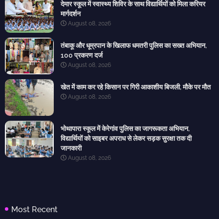
देमार स्कूल में स्वास्थ्य शिविर के साथ विद्यार्थियों को मिला करियर
मार्गदर्शन
August 08, 2026
तंबाकू और धूम्रपान के खिलाफ धमतरी पुलिस का सख्त अभियान,
100 प्रकरण दर्ज
August 08, 2026
खेत में काम कर रहे किसान पर गिरी आकाशीय बिजली, मौके पर मौत
August 08, 2026
भोथापारा स्कूल में केरेगांव पुलिस का जागरूकता अभियान,
विद्यार्थियों को साइबर अपराध से लेकर सड़क सुरक्षा तक दी
जानकारी
August 08, 2026
Most Recent