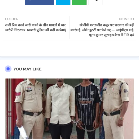
Twi
Wh
OLDER
NEWER
फर्जी सिम कार्ड जारी करने के तीन मामलों में चार
डीजीपी शत्रुजीत कपूर पर सरकार की बड़ी
tter
atsa
आरोपी गिरफ्तार..धमतरी पुलिस की बड़ी कार्रवाई
कार्रवाई, लंबी छुट्टी पर भेजे गए — आईपीएस वाई.
पूरन कुमार सुसाइड केस में FIR दर्ज
pp
YOU MAY LIKE