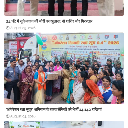
24 घंटे में सूने मकान की चोरी का खुलासा, दो शातिर चोर गिरफ्तार
August 05, 2026
‘ऑपरेशन रक्षा सूत्र’ अभियान के तहत सैनिकों को भेजीं 14,142 राखियां
August 04, 2026