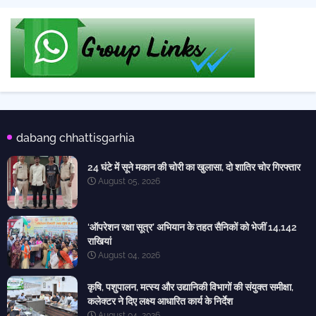
dabang chhattisgarhia
24 घंटे में सूने मकान की चोरी का खुलासा, दो शातिर चोर गिरफ्तार
August 05, 2026
‘ऑपरेशन रक्षा सूत्र’ अभियान के तहत सैनिकों को भेजीं 14,142
राखियां
August 04, 2026
कृषि, पशुपालन, मत्स्य और उद्यानिकी विभागों की संयुक्त समीक्षा,
कलेक्टर ने दिए लक्ष्य आधारित कार्य के निर्देश
August 04, 2026