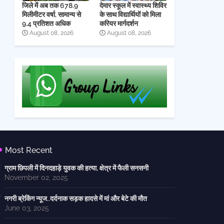
जिले में अब तक 678.9
देमार स्कूल में स्वास्थ्य शिविर
मिलीमीटर वर्षा, सामान्य से
के साथ विद्यार्थियों को मिला
9.4 प्रतिशत अधिक
करियर मार्गदर्शन
August 08, 2026
August 08, 2026
Most Recent
ग्राम छिपली में दिनदहाड़े युवक की हत्या, क्षेत्र में फैली सनसनी
November 02, 2025
नगरी ब्रेकिंग न्यूज..दर्दनाक सड़क हादसे में मां और बेटे की मौत
June 03, 2025