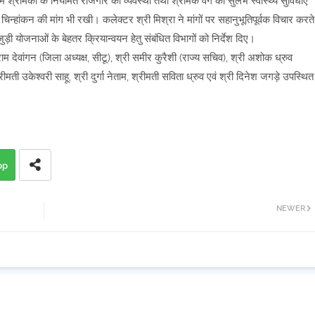
र में श्रमिकों के नियमित रोजगार की व्यवस्था तथा श्रमिक वर्ग को सुलभ स्वास्थ्य सुविधाएं
्हांकन की मांग भी रखी। कलेक्टर श्री मिश्रा ने मांगों पर सहानुभूतिपूर्वक विचार करते
ी योजनाओं के बेहतर क्रियान्वयन हेतु संबंधित विभागों को निर्देश दिए।
देवांगन (जिला अध्यक्ष, सीटू), श्री समीर कुरैशी (राज्य सचिव), श्री अशोक ध्रुव
मती उकेश्वरी साहू, श्री दुर्गा नेताम, श्रीमती सविता ध्रुव एवं श्री दिनेश जगड़े उपस्थित
pp
NEWER