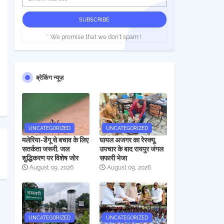
* We promise that we don't spam !
ब्रेकिंग न्यूज़
UNCATEGORIZED
UNCATEGORIZED
मलेरिया-डेंगू से बचाव के लिए
घायल अजगर का रेस्क्यू,
सतर्कता जरूरी, जल
उपचार के बाद रायपुर जंगल
शुद्धिकरण पर विशेष जोर
सफारी भेजा
August 09, 2026
August 09, 2026
UNCATEGORIZED
UNCATEGORIZED