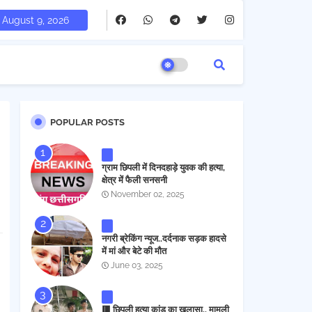
August 9, 2026
POPULAR POSTS
ग्राम छिपली में दिनदहाड़े युवक की हत्या,
क्षेत्र में फैली सनसनी
November 02, 2025
नगरी ब्रेकिंग न्यूज..दर्दनाक सड़क हादसे
में मां और बेटे की मौत
June 03, 2025
🟥 छिपली हत्या कांड का खुलासा.. मामूली