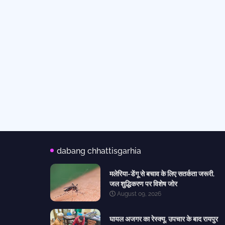
dabang chhattisgarhia
मलेरिया-डेंगू से बचाव के लिए सतर्कता जरूरी,
जल शुद्धिकरण पर विशेष जोर
August 09, 2026
घायल अजगर का रेस्क्यू, उपचार के बाद रायपुर