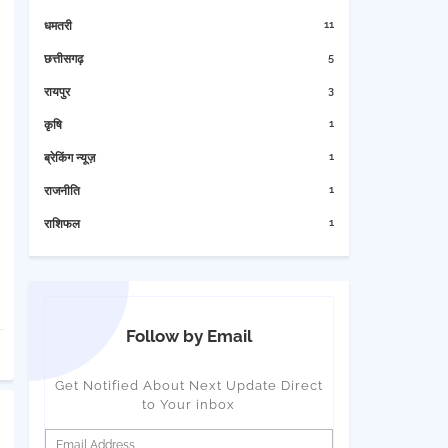
11
धमतरी
5
छत्तीसगढ़
3
रायपुर
1
कृषि
1
ब्रेकिंग न्यूज़
1
राजनीति
1
राशिफल
Follow by Email
Get Notified About Next Update Direct
to Your inbox