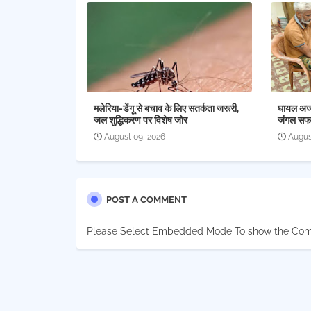
मलेरिया-डेंगू से बचाव के लिए सतर्कता जरूरी,
घायल अजगर
जल शुद्धिकरण पर विशेष जोर
जंगल सफा
August 09, 2026
Augus
POST A COMMENT
Please Select Embedded Mode To show the Co