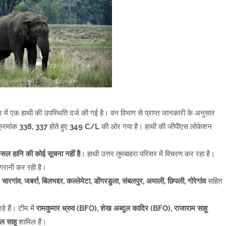
त्र में एक हाथी की उपस्थिति दर्ज की गई है। वन विभाग से प्राप्त जानकारी के अनुसार
क्रमांक
338, 337
होते हुए
349 C/L
की ओर गया है। हाथी की जीपीएस लोकेशन
ल हानि की कोई सूचना नहीं है
। हाथी उत्तर तुमबाहरा परिसर में विचरण कर रहा है।
िगरानी कर रही है।
, चारगांव, जबर्रा, बिलभद्दर, कल्लेमेटा, डोंगरडुला, संबलपुर, अमाली, छिपली, गोरेगांव
सहित
े हैं। टीम में
रामकुमार ध्रुव (BFO), शेख अब्दुल कादिर (BFO), राजाराम साहू
ल साहू
शामिल हैं।