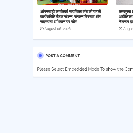
आंगनबाड़ी कार्यकर्ता सहायिका संघ की पहली
कस्तूरबा 
कार्यसमिति बैठक संपन्न, संगठन विस्तार और
अधीक्षिका
सदस्यता अभियान पर जोर
नेशनल हा
August 06, 2026
Augus
POST A COMMENT
Please Select Embedded Mode To show the Co