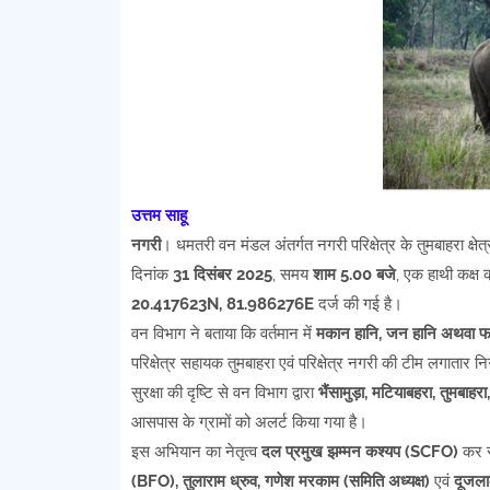
उत्तम साहू
नगरी
। धमतरी वन मंडल अंतर्गत नगरी परिक्षेत्र के तुमबाहरा क्षे
दिनांक
31 दिसंबर 2025
, समय
शाम 5.00 बजे
, एक हाथी कक्ष 
20.417623N, 81.986276E
दर्ज की गई है।
वन विभाग ने बताया कि वर्तमान में
मकान हानि, जन हानि अथवा फस
परिक्षेत्र सहायक तुमबाहरा एवं परिक्षेत्र नगरी की टीम लगातार न
सुरक्षा की दृष्टि से वन विभाग द्वारा
भैंसामुड़ा, मटियाबहरा, तुमबाहरा
आसपास के ग्रामों को अलर्ट किया गया है।
इस अभियान का नेतृत्व
दल प्रमुख झम्मन कश्यप (SCFO)
कर रह
(BFO), तुलाराम ध्रुव, गणेश मरकाम (समिति अध्यक्ष)
एवं
दूजला