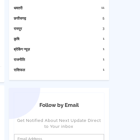
11
धमतरी
5
छत्तीसगढ़
3
रायपुर
1
कृषि
1
ब्रेकिंग न्यूज़
1
राजनीति
1
राशिफल
Follow by Email
Get Notified About Next Update Direct
to Your inbox