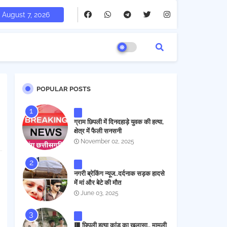
August 7, 2026
POPULAR POSTS
ग्राम छिपली में दिनदहाड़े युवक की हत्या,
क्षेत्र में फैली सनसनी
November 02, 2025
नगरी ब्रेकिंग न्यूज..दर्दनाक सड़क हादसे
में मां और बेटे की मौत
June 03, 2025
🟥 छिपली हत्या कांड का खुलासा.. मामूली