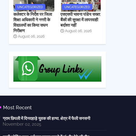
UNCATEGORIZED
UNCATEGORIZED
कलेक्टर के निर्देश पर जिला
एसएसपी भावना पांडेय सख्त:
शिक्षा अधिकारी ने नगरी के
बैंकों की सुरक्षा में लापरवाही
विद्यालयों का किया सघन
बर्दाश्त नहीं
निरीक्षण
August 06, 2026
August 06, 2026
Most Recent
ग्राम छिपली में दिनदहाड़े युवक की हत्या, क्षेत्र में फैली सनसनी
November 02, 2025