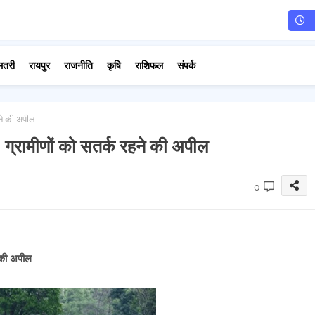
मतरी
रायपुर
राजनीति
कृषि
राशिफल
संपर्क
हने की अपील
ी, ग्रामीणों को सतर्क रहने की अपील
0
े की अपील