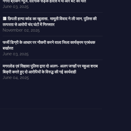
नगरी ब्रेकिंग न्यूज..दर्दनाक सड़क हादसे में मां और बेटे की मौत
June 03, 2025
🟥 छिपली हत्या कांड का खुलासा.. मामूली विवाद ने ली जान, पुलिस की
तत्परता से आरोपी चंद घंटों में गिरफ्तार
November 02, 2025
फर्जी डिग्री के आधार पर नौकरी करने वाला जिला कार्यक्रम प्रबंधक
बर्खास्त
June 03, 2025
मगरलोड एवं सिहावा पुलिस द्वारा दो अलग- अलग जगहों पर महुआ शराब
बिक्री करते हुए दो आरोपियों के विरुद्ध की गई कार्यवाही
June 04, 2025