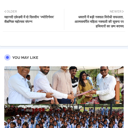
Twi
Wh
OLDER
NEWER
महानदी एकेडमी में दो दिवसीय ‘ज्योतिर्गमय’
धमतरी में बड़ी नक्सल विरोधी सफलता,
tter
atsa
शैक्षणिक महोत्सव संपन्न
आत्मसमर्पित महिला नक्सली की सूचना पर
हथियारों का डम्प बरामद
pp
YOU MAY LIKE