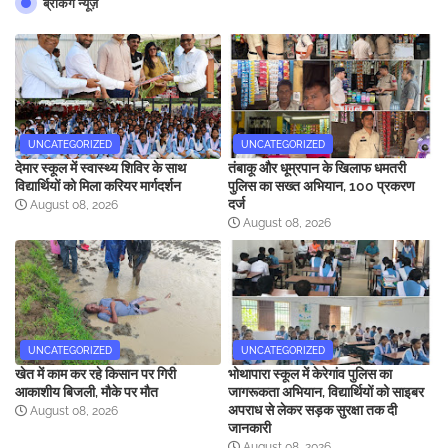
ब्रेकिंग न्यूज़
UNCATEGORIZED
UNCATEGORIZED
देमार स्कूल में स्वास्थ्य शिविर के साथ
तंबाकू और धूम्रपान के खिलाफ धमतरी
विद्यार्थियों को मिला करियर मार्गदर्शन
पुलिस का सख्त अभियान, 100 प्रकरण
दर्ज
August 08, 2026
August 08, 2026
UNCATEGORIZED
UNCATEGORIZED
खेत में काम कर रहे किसान पर गिरी
भोथापारा स्कूल में केरेगांव पुलिस का
आकाशीय बिजली, मौके पर मौत
जागरूकता अभियान, विद्यार्थियों को साइबर
अपराध से लेकर सड़क सुरक्षा तक दी
August 08, 2026
जानकारी
August 08, 2026