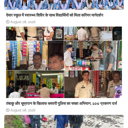
देमार स्कूल में स्वास्थ्य शिविर के साथ विद्यार्थियों को मिला करियर मार्गदर्शन
August 08, 2026
तंबाकू और धूम्रपान के खिलाफ धमतरी पुलिस का सख्त अभियान, 100 प्रकरण दर्ज
August 08, 2026