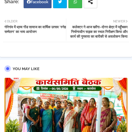
Facebook
Twi
Wh
OLDER
NEWER
गोरेगांव में ध्रुव गोंड सामाज का वार्षिक उत्सव ‘स्नेह
कलेक्टर ने आज खरेंगा–दोनर क्षेत्र में पहुँचकर
tter
atsa
सम्मेलन’ का भव्य आयोजन
निर्माणाधीन सड़क का स्थल निरीक्षण किया और
कार्य की गुणवत्ता का बारीकी से अवलोकन किया
pp
YOU MAY LIKE