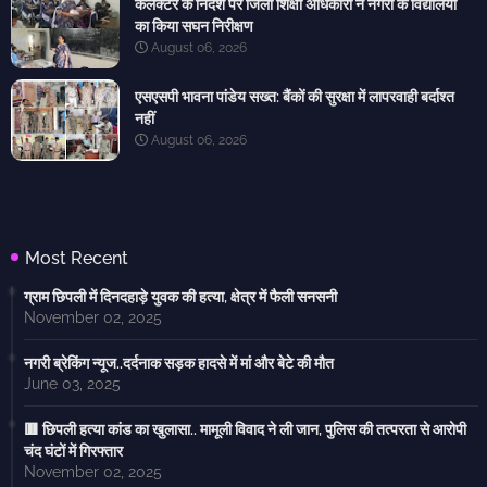
कलेक्टर के निर्देश पर जिला शिक्षा अधिकारी ने नगरी के विद्यालयों
का किया सघन निरीक्षण
August 06, 2026
एसएसपी भावना पांडेय सख्त: बैंकों की सुरक्षा में लापरवाही बर्दाश्त
नहीं
August 06, 2026
Most Recent
ग्राम छिपली में दिनदहाड़े युवक की हत्या, क्षेत्र में फैली सनसनी
November 02, 2025
नगरी ब्रेकिंग न्यूज..दर्दनाक सड़क हादसे में मां और बेटे की मौत
June 03, 2025
🟥 छिपली हत्या कांड का खुलासा.. मामूली विवाद ने ली जान, पुलिस की तत्परता से आरोपी
चंद घंटों में गिरफ्तार
November 02, 2025