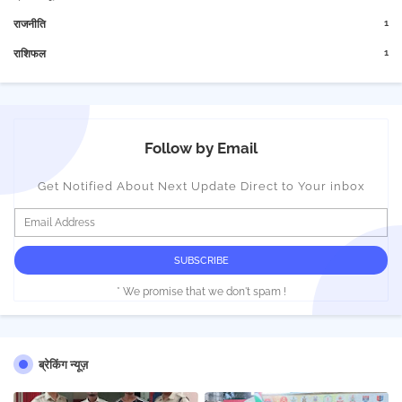
1
राजनीति
1
राशिफल
Follow by Email
Get Notified About Next Update Direct to Your inbox
* We promise that we don't spam !
ब्रेकिंग न्यूज़