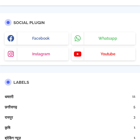
SOCIAL PLUGIN
Facebook
Whatsapp
Instagram
Youtube
LABELS
11
धमतरी
5
छत्तीसगढ़
3
रायपुर
1
कृषि
1
ब्रेकिंग न्यूज़