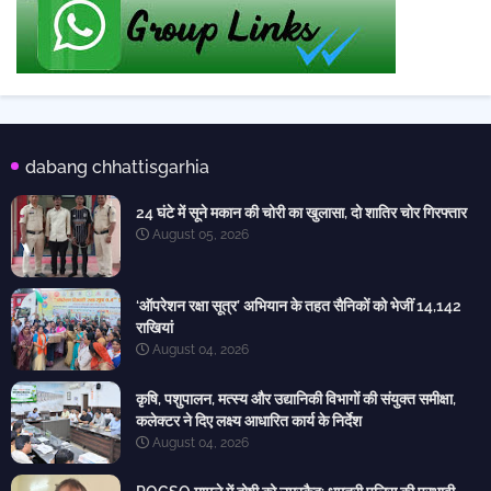
dabang chhattisgarhia
24 घंटे में सूने मकान की चोरी का खुलासा, दो शातिर चोर गिरफ्तार
August 05, 2026
‘ऑपरेशन रक्षा सूत्र’ अभियान के तहत सैनिकों को भेजीं 14,142
राखियां
August 04, 2026
कृषि, पशुपालन, मत्स्य और उद्यानिकी विभागों की संयुक्त समीक्षा,
कलेक्टर ने दिए लक्ष्य आधारित कार्य के निर्देश
August 04, 2026