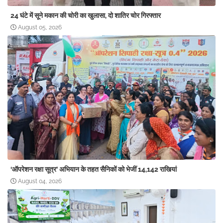
24 घंटे में सूने मकान की चोरी का खुलासा, दो शातिर चोर गिरफ्तार
August 05, 2026
‘ऑपरेशन रक्षा सूत्र’ अभियान के तहत सैनिकों को भेजीं 14,142 राखियां
August 04, 2026