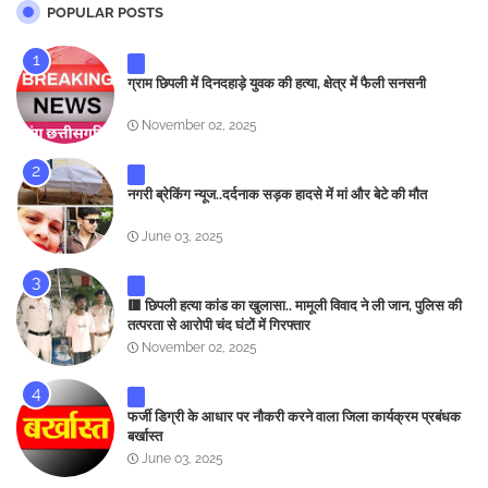
POPULAR POSTS
ग्राम छिपली में दिनदहाड़े युवक की हत्या, क्षेत्र में फैली सनसनी
November 02, 2025
नगरी ब्रेकिंग न्यूज..दर्दनाक सड़क हादसे में मां और बेटे की मौत
June 03, 2025
🟥 छिपली हत्या कांड का खुलासा.. मामूली विवाद ने ली जान, पुलिस की
तत्परता से आरोपी चंद घंटों में गिरफ्तार
November 02, 2025
फर्जी डिग्री के आधार पर नौकरी करने वाला जिला कार्यक्रम प्रबंधक
बर्खास्त
June 03, 2025