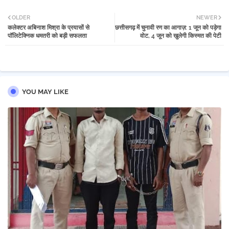
Twi
Wh
OLDER
NEWER
कलेक्टर अबिनाश मिश्रा के प्रयासों से
छत्तीसगढ़ में चुनावी रण का आगाज़: 1 जून को पड़ेगा
tter
atsa
पॉलिटेक्निक धमतरी को बड़ी सफलता
वोट, 4 जून को खुलेगी किस्मत की पेटी
pp
YOU MAY LIKE