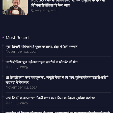
POCSO मामले में दोषी को उम्रकैद: धमतरी पुलिस की प्रभावी
विवेचना से पीड़िता को मिला न्याय
August 04, 2026
Most Recent
ग्राम छिपली में दिनदहाड़े युवक की हत्या, क्षेत्र में फैली सनसनी
November 02, 2025
नगरी ब्रेकिंग न्यूज..दर्दनाक सड़क हादसे में मां और बेटे की मौत
June 03, 2025
🟥 छिपली हत्या कांड का खुलासा.. मामूली विवाद ने ली जान, पुलिस की तत्परता से आरोपी
चंद घंटों में गिरफ्तार
November 02, 2025
फर्जी डिग्री के आधार पर नौकरी करने वाला जिला कार्यक्रम प्रबंधक बर्खास्त
June 03, 2025