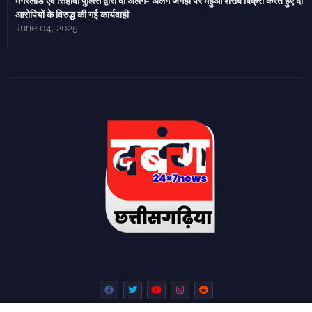
मगरलोड एवं सिहावा पुलिस द्वारा दो अलग- अलग जगहों पर महुआ शराब बिक्री करते हुए दो
आरोपियों के विरुद्ध की गई कार्यवाही
June 04, 2025