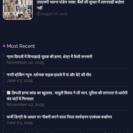
एसएसपी भावना पांडेय सख्त: बैंकों की सुरक्षा में लापरवाही बर्दाश्त
नहीं
August 06, 2026
Most Recent
ग्राम छिपली में दिनदहाड़े युवक की हत्या, क्षेत्र में फैली सनसनी
November 02, 2025
नगरी ब्रेकिंग न्यूज..दर्दनाक सड़क हादसे में मां और बेटे की मौत
June 03, 2025
🟥 छिपली हत्या कांड का खुलासा.. मामूली विवाद ने ली जान, पुलिस की तत्परता से आरोपी
चंद घंटों में गिरफ्तार
November 02, 2025
फर्जी डिग्री के आधार पर नौकरी करने वाला जिला कार्यक्रम प्रबंधक बर्खास्त
June 03, 2025