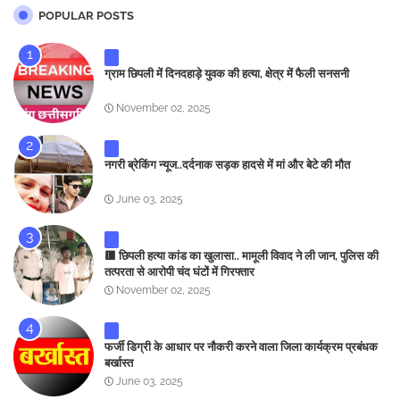
POPULAR POSTS
ग्राम छिपली में दिनदहाड़े युवक की हत्या, क्षेत्र में फैली सनसनी
November 02, 2025
नगरी ब्रेकिंग न्यूज..दर्दनाक सड़क हादसे में मां और बेटे की मौत
June 03, 2025
🟥 छिपली हत्या कांड का खुलासा.. मामूली विवाद ने ली जान, पुलिस की
तत्परता से आरोपी चंद घंटों में गिरफ्तार
November 02, 2025
फर्जी डिग्री के आधार पर नौकरी करने वाला जिला कार्यक्रम प्रबंधक
बर्खास्त
June 03, 2025