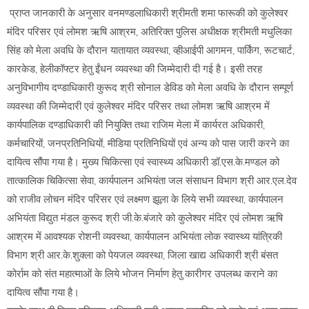
प्राप्त जानकारी के अनुसार वनमण्डलाधिकारी श्रीमती शमा फारूकी को कुलेश्वर
मंदिर परिसर एवं लोमश ऋषि आश्रम, अतिरिक्त पुलिस अधीक्षक श्रीमती मधुलिका
सिंह को मेला अवधि के दौरान यातायात व्यवस्था, व्हीआईपी आगमन, पार्किंग, रूटचार्ट,
कारकेड, हेलीकॉफ्टर हेतु ईंधन व्यवस्था की जिम्मेदारी दी गई है। इसी तरह
अनुविभागीय दण्डाधिकारी कुरूद श्री सोनाल डेविड को मेला अवधि के दौरान सम्पूर्ण
व्यवस्था की जिम्मेदारी एवं कुलेश्वर मंदिर परिसर तथा लोमश ऋषि आश्रम में
कार्यपालिक दण्डाधिकारी की नियुक्ति तथा राजिम मेला में कार्यरत अधिकारी,
कर्मचारियों, जनप्रतिनिधियों, मीडिया प्रतिनिधियों एवं अन्य को पास जारी करने का
दायित्व सौंपा गया है। मुख्य चिकित्सा एवं स्वास्थ्य अधिकारी डॉ.एस.के.मण्डल को
तात्कालिक चिकित्सा सेवा, कार्यपालन अभियंता जल संसाधन विभाग श्री आर.एल.देव
को राजीव लोचन मंदिर परिसर एवं लक्ष्मण झूला के लिये सभी व्यवस्था, कार्यपालन
अभियंता विद्युत मंडल कुरूद श्री जी.के.बंजारे को कुलेश्वर मंदिर एवं लोमश ऋषि
आश्रम में आवश्यक रोशनी व्यवस्था, कार्यपालन अभियंता लोक स्वास्थ्य यांत्रिकी
विभाग श्री आर.के.शुक्ला को पेयजल व्यवस्था, जिला खाद्य अधिकारी श्री बंसत
कोर्राम को संत महात्माओं के लिये भोजन निर्माण हेतु कारीगर उपलब्ध कराने का
दायित्व सौंपा गया है।