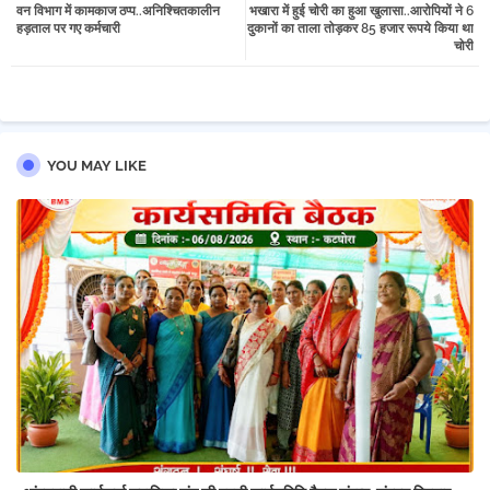
वन विभाग में कामकाज ठप्प..अनिश्चितकालीन
भखारा में हुई चोरी का हुआ खुलासा..आरोपियों ने 6
tter
atsa
हड़ताल पर गए कर्मचारी
दुकानों का ताला तोड़कर 85 हजार रूपये किया था
चोरी
pp
YOU MAY LIKE