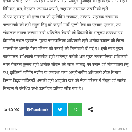
इसके साथ ही जिला परिवहन अधिकारी श्री अब्दुल मुजाहिद को हल्के एवं अन्य वाहन
मिनिबस, बस, मेटाडोर उपलब्ध कराने, सहायक संचालक उद्यानिकी श्री
डी.एस.कुशवाहा को मुख्य मंच की प्रतिदिन सजावट, सत्कार, सहायक संचालक
जनसम्पर्क को श्री राहुल सिंह को सम्पूर्ण माघी पुन्नी मेला का प्रचार-प्रसार, उप
संचालक समाज कल्याण श्री अखिलेश तिवारी को दिव्यांगों के अनुरूप व्यवस्था एवं
विभागीय स्थल प्रदर्शन, मुख्य नगरपालिका अधिकारी श्री अशोक चौहान को जिला
धमतरी के अंतर्गत मेला परिसर की सफाई की जिम्मेदारी दी गई है। इसी तरह मुख्य
कार्यपालन अधिकारी मगरलोड श्री राजेन्द्र पटौती और मुख्य नगरपालिका अधिकारी
नगर पंचायत कुरूद श्री अशोक चौहान को साफ-सफाई, पर्व स्नान एवं शोभायात्रा हेतु
रथ, झांकियों, फॉगिंग मशीन के व्यवस्था तथा अनुविभागीय अधिकारी लोक निर्माण
विभाग विद्युत यांत्रिकी धमतरी श्री आशुतोष खरे को मेला परिसर में विद्युत एवं साउंड
सिस्टम से संबंधित सभी कार्यों का दायित्व सौंपा गया है।
Facebook
Twi
Wh
OLDER
NEWER