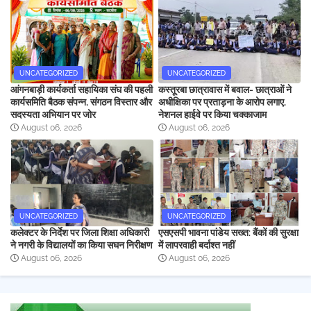
UNCATEGORIZED
UNCATEGORIZED
आंगनबाड़ी कार्यकर्ता सहायिका संघ की पहली
कस्तूरबा छात्रावास में बवाल- छात्राओं ने
कार्यसमिति बैठक संपन्न, संगठन विस्तार और
अधीक्षिका पर प्रताड़ना के आरोप लगाए,
सदस्यता अभियान पर जोर
नेशनल हाईवे पर किया चक्काजाम
August 06, 2026
August 06, 2026
UNCATEGORIZED
UNCATEGORIZED
कलेक्टर के निर्देश पर जिला शिक्षा अधिकारी
एसएसपी भावना पांडेय सख्त: बैंकों की सुरक्षा
ने नगरी के विद्यालयों का किया सघन निरीक्षण
में लापरवाही बर्दाश्त नहीं
August 06, 2026
August 06, 2026