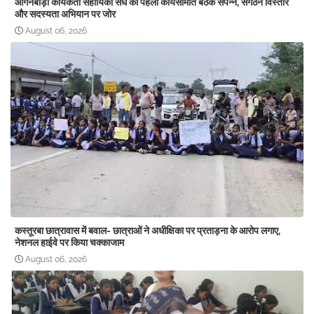
आंगनबाड़ी कार्यकर्ता सहायिका संघ की पहली कार्यसमिति बैठक संपन्न, संगठन विस्तार
और सदस्यता अभियान पर जोर
August 06, 2026
कस्तूरबा छात्रावास में बवाल- छात्राओं ने अधीक्षिका पर प्रताड़ना के आरोप लगाए,
नेशनल हाईवे पर किया चक्काजाम
August 06, 2026