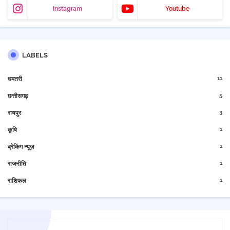
Instagram
Youtube
LABELS
11
धमतरी
5
छत्तीसगढ़
3
रायपुर
1
कृषि
1
ब्रेकिंग न्यूज़
1
राजनीति
1
राशिफल