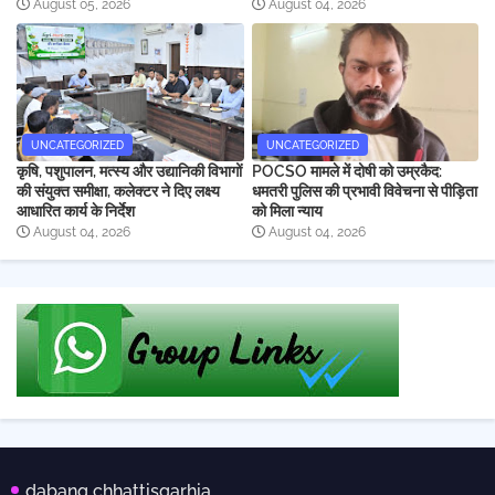
August 05, 2026
August 04, 2026
UNCATEGORIZED
UNCATEGORIZED
कृषि, पशुपालन, मत्स्य और उद्यानिकी विभागों
POCSO मामले में दोषी को उम्रकैद:
की संयुक्त समीक्षा, कलेक्टर ने दिए लक्ष्य
धमतरी पुलिस की प्रभावी विवेचना से पीड़िता
आधारित कार्य के निर्देश
को मिला न्याय
August 04, 2026
August 04, 2026
dabang chhattisgarhia