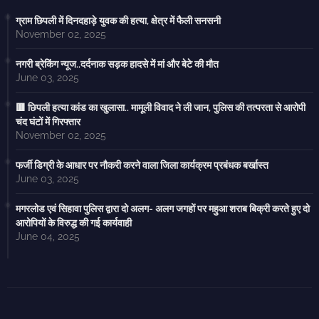
ग्राम छिपली में दिनदहाड़े युवक की हत्या, क्षेत्र में फैली सनसनी
November 02, 2025
नगरी ब्रेकिंग न्यूज..दर्दनाक सड़क हादसे में मां और बेटे की मौत
June 03, 2025
🟥 छिपली हत्या कांड का खुलासा.. मामूली विवाद ने ली जान, पुलिस की तत्परता से आरोपी
चंद घंटों में गिरफ्तार
November 02, 2025
फर्जी डिग्री के आधार पर नौकरी करने वाला जिला कार्यक्रम प्रबंधक बर्खास्त
June 03, 2025
मगरलोड एवं सिहावा पुलिस द्वारा दो अलग- अलग जगहों पर महुआ शराब बिक्री करते हुए दो
आरोपियों के विरुद्ध की गई कार्यवाही
June 04, 2025