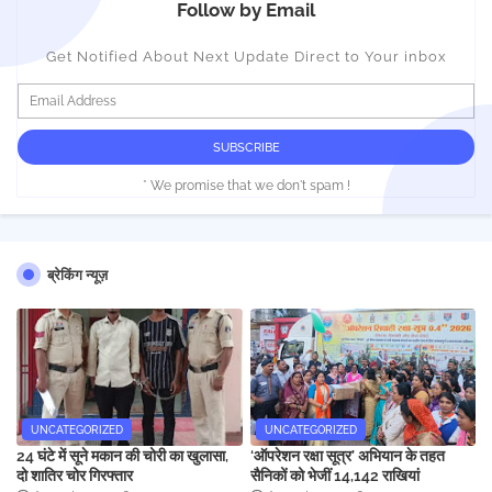
Follow by Email
Get Notified About Next Update Direct to Your inbox
* We promise that we don't spam !
ब्रेकिंग न्यूज़
UNCATEGORIZED
UNCATEGORIZED
24 घंटे में सूने मकान की चोरी का खुलासा,
‘ऑपरेशन रक्षा सूत्र’ अभियान के तहत
दो शातिर चोर गिरफ्तार
सैनिकों को भेजीं 14,142 राखियां