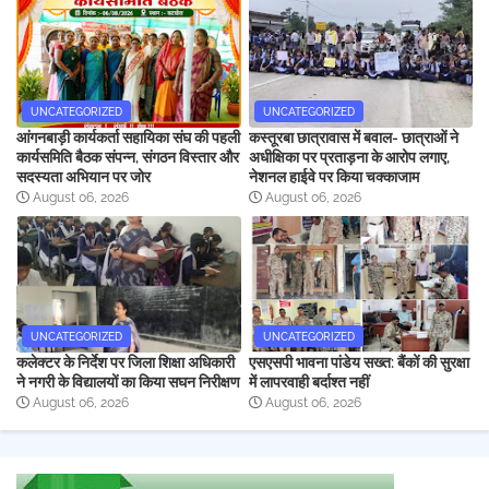
UNCATEGORIZED
UNCATEGORIZED
आंगनबाड़ी कार्यकर्ता सहायिका संघ की पहली
कस्तूरबा छात्रावास में बवाल- छात्राओं ने
कार्यसमिति बैठक संपन्न, संगठन विस्तार और
अधीक्षिका पर प्रताड़ना के आरोप लगाए,
सदस्यता अभियान पर जोर
नेशनल हाईवे पर किया चक्काजाम
August 06, 2026
August 06, 2026
UNCATEGORIZED
UNCATEGORIZED
कलेक्टर के निर्देश पर जिला शिक्षा अधिकारी
एसएसपी भावना पांडेय सख्त: बैंकों की सुरक्षा
ने नगरी के विद्यालयों का किया सघन निरीक्षण
में लापरवाही बर्दाश्त नहीं
August 06, 2026
August 06, 2026