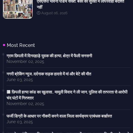
एसएसपी भावना पांडेय सख्त: बैंकों की सुरक्षा में लापरवाही बर्दाश्त
नहीं
August 06, 2026
Most Recent
ग्राम छिपली में दिनदहाड़े युवक की हत्या, क्षेत्र में फैली सनसनी
November 02, 2025
नगरी ब्रेकिंग न्यूज..दर्दनाक सड़क हादसे में मां और बेटे की मौत
June 03, 2025
🟥 छिपली हत्या कांड का खुलासा.. मामूली विवाद ने ली जान, पुलिस की तत्परता से आरोपी
चंद घंटों में गिरफ्तार
November 02, 2025
फर्जी डिग्री के आधार पर नौकरी करने वाला जिला कार्यक्रम प्रबंधक बर्खास्त
June 03, 2025