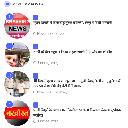
POPULAR POSTS
ग्राम छिपली में दिनदहाड़े युवक की हत्या, क्षेत्र में फैली सनसनी
November 02, 2025
नगरी ब्रेकिंग न्यूज..दर्दनाक सड़क हादसे में मां और बेटे की मौत
June 03, 2025
🟥 छिपली हत्या कांड का खुलासा.. मामूली विवाद ने ली जान, पुलिस की
तत्परता से आरोपी चंद घंटों में गिरफ्तार
November 02, 2025
फर्जी डिग्री के आधार पर नौकरी करने वाला जिला कार्यक्रम प्रबंधक
बर्खास्त
June 03, 2025