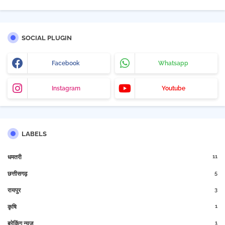
SOCIAL PLUGIN
Facebook
Whatsapp
Instagram
Youtube
LABELS
11
धमतरी
5
छत्तीसगढ़
3
रायपुर
1
कृषि
1
ब्रेकिंग न्यूज़