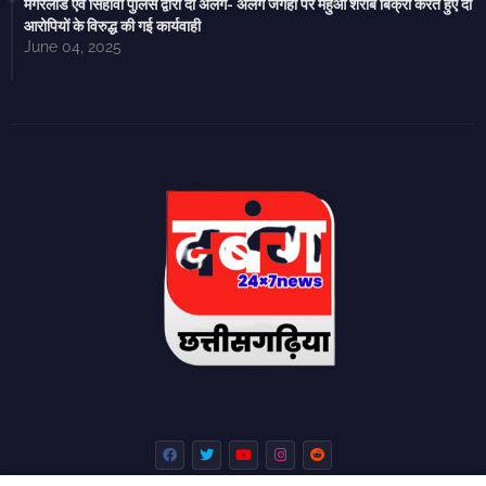
मगरलोड एवं सिहावा पुलिस द्वारा दो अलग- अलग जगहों पर महुआ शराब बिक्री करते हुए दो
आरोपियों के विरुद्ध की गई कार्यवाही
June 04, 2025