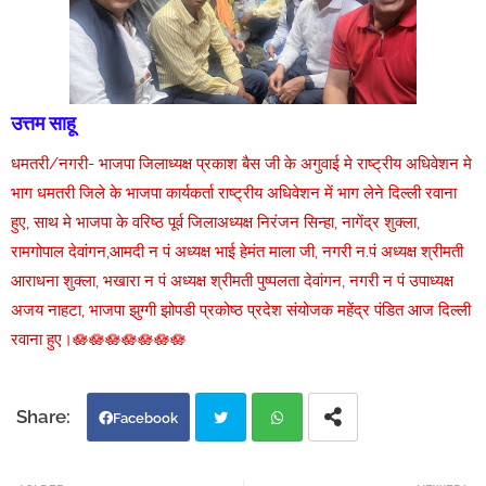
उत्तम साहू
धमतरी/नगरी- भाजपा जिलाध्यक्ष प्रकाश बैस जी के अगुवाई मे राष्ट्रीय अधिवेशन मे
भाग धमतरी जिले के भाजपा कार्यकर्ता राष्ट्रीय अधिवेशन में भाग लेने दिल्ली रवाना
हुए, साथ मे भाजपा के वरिष्ठ पूर्व जिलाअध्यक्ष निरंजन सिन्हा, नागेंद्र शुक्ला,
रामगोपाल देवांगन,आमदी न पं अध्यक्ष भाई हेमंत माला जी, नगरी न.पं अध्यक्ष श्रीमती
आराधना शुक्ला, भखारा न पं अध्यक्ष श्रीमती पुष्पलता देवांगन, नगरी न पं उपाध्यक्ष
अजय नाहटा, भाजपा झुग्गी झोपडी प्रकोष्ठ प्रदेश संयोजक महेंद्र पंडित आज दिल्ली
रवाना हुए।🪷🪷🪷🪷🪷🪷🪷
Facebook
Twi
Wh