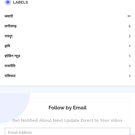
LABELS
11
धमतरी
5
छत्तीसगढ़
3
रायपुर
1
कृषि
1
ब्रेकिंग न्यूज़
1
राजनीति
1
राशिफल
Follow by Email
Get Notified About Next Update Direct to Your inbox