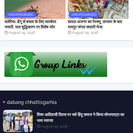
UNCATEGORIZED
UNCATEGORIZED
मलेरिया-डेंगू से बचाव के लिए सतर्कता
घायल अजगर का रेस्क्यू, उपचार के बाद
जरूरी, जल शुद्धिकरण पर विशेष जोर
रायपुर जंगल सफारी भेजा
August 09, 2026
August 09, 2026
dabang chhattisgarhia
विश्व आदिवासी दिवस पर सर्व हिंदू समाज ने किया शोभायात्रा का
भव्य स्वागत
August 09, 2026