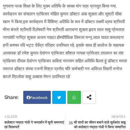
गुणवत्ता परक शिक्षा के लिए मुख्य अतिथि के समक्ष मांग पत्र प्रस्तुत किया गया,
कार्यक्रम का संचालन प्रोफेसर मोहित कुमार डॉक्टर अंबा शुक्ला और सुश्री सीबा
खान ने किया,इस कार्यक्रम में विशिष्ट अतिथि के रूप में डॉक्टर लक्ष्मी ध्रुव श्रीमती
मीना बंजारे श्रीमती दिलेश्वरी नेम श्रीमती आराधना शुक्ला हृदय लाल साहू प्रेमलता
नागवंशी नागेंद्र शुक्ला अजय नाहटा होम्योपैथिक लिमजा मन्नू लाल यादव कमलदगा
हनी कश्यप रवि भट्ट देवेंद्र परिहार उपस्थित रहे, इसके साथ ही कालेज के सहायक
अध्यापक डॉ रमेश कुमार देवांगन प्रोफेसर कौशल नायक प्रोफेसर लालमन बर वंश
प्रोफ़ेसर दीपक देवांगन प्रोफेसर कविता नारायण सहित अतिथि बैठता हूं डॉक्टर ममता
स्वराज डॉक्टर संध्या रजनी मिश्रा प्रमोद चौरे कर्मचारी गन अविरल तिवारी मनोज
बारले त्रिलोक साहू अब्बास मेमन उपस्थित रहे
Facebook
Twi
Wh
OLDER
NEWER
कलेक्टर नम्रता गांधी ने जनदर्शन में सुनी समस्याएं
35 सौ सापों का जीवन बचाने वाले सूर्यकांत साहू
tter
atsa
एवं शिकायतें
को कलेक्टर नम्रता गांधी ने किया सम्मानित