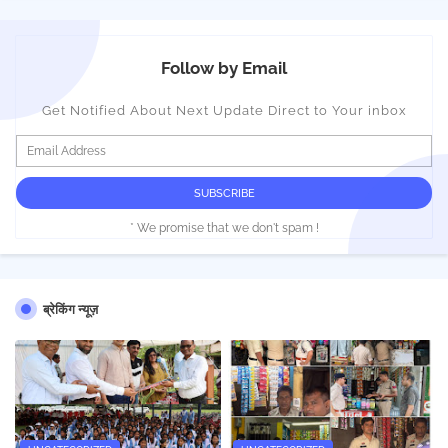
Follow by Email
Get Notified About Next Update Direct to Your inbox
* We promise that we don't spam !
ब्रेकिंग न्यूज़