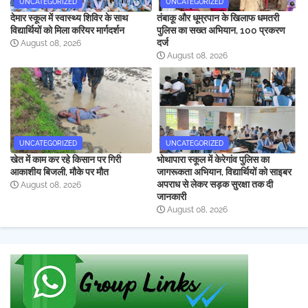
UNCATEGORIZED
UNCATEGORIZED
देमार स्कूल में स्वास्थ्य शिविर के साथ
तंबाकू और धूम्रपान के खिलाफ धमतरी
विद्यार्थियों को मिला करियर मार्गदर्शन
पुलिस का सख्त अभियान, 100 प्रकरण
दर्ज
August 08, 2026
August 08, 2026
UNCATEGORIZED
UNCATEGORIZED
खेत में काम कर रहे किसान पर गिरी
भोथापारा स्कूल में केरेगांव पुलिस का
आकाशीय बिजली, मौके पर मौत
जागरूकता अभियान, विद्यार्थियों को साइबर
अपराध से लेकर सड़क सुरक्षा तक दी
August 08, 2026
जानकारी
August 08, 2026