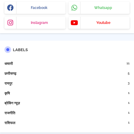
Facebook
Whatsapp
Instagram
Youtube
LABELS
11
धमतरी
5
छत्तीसगढ़
3
रायपुर
1
कृषि
1
ब्रेकिंग न्यूज़
1
राजनीति
1
राशिफल