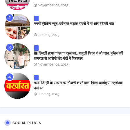
November 02, 2025
नगरी ब्रेकिंग न्यूज..दर्दनाक सड़क हादसे में मां और बेटे की मौत
June 03, 2025
🟥 छिपली हत्या कांड का खुलासा.. मामूली विवाद ने ली जान, पुलिस की
तत्परता से आरोपी चंद घंटों में गिरफ्तार
November 02, 2025
फर्जी डिग्री के आधार पर नौकरी करने वाला जिला कार्यक्रम प्रबंधक
बर्खास्त
June 03, 2025
SOCIAL PLUGIN