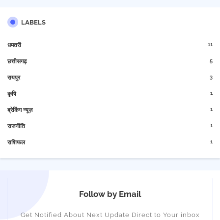
LABELS
11
धमतरी
5
छत्तीसगढ़
3
रायपुर
1
कृषि
1
ब्रेकिंग न्यूज़
1
राजनीति
1
राशिफल
Follow by Email
Get Notified About Next Update Direct to Your inbox