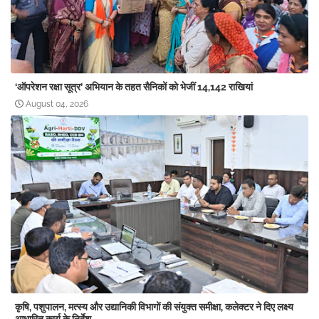
‘ऑपरेशन रक्षा सूत्र’ अभियान के तहत सैनिकों को भेजीं 14,142 राखियां
August 04, 2026
कृषि, पशुपालन, मत्स्य और उद्यानिकी विभागों की संयुक्त समीक्षा, कलेक्टर ने दिए लक्ष्य