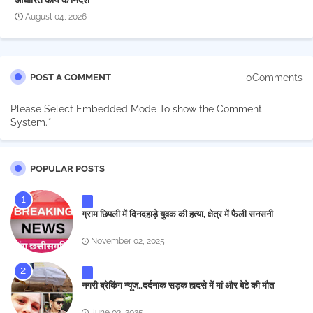
आधारित कार्य के निर्देश
August 04, 2026
0Comments
POST A COMMENT
Please Select Embedded Mode To show the Comment
System.
*
POPULAR POSTS
ग्राम छिपली में दिनदहाड़े युवक की हत्या, क्षेत्र में फैली सनसनी
November 02, 2025
नगरी ब्रेकिंग न्यूज..दर्दनाक सड़क हादसे में मां और बेटे की मौत
June 03, 2025