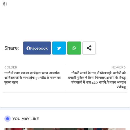
है।
Facebook
Twi
Wh
OLDER
NEWER
नगरी में रावण वध का कार्यक्रम आज..आकर्षक
नौकरी लगाने के नाम से धोखाधड़ी..आरोपी को
tter
atsa
आतिशबाजी के साथ होगा 30 फीट के रावण का
धमतरी पुलिस ने किया गिरफ्तार,आरोपी के विरुद्ध
पुतला दहन
कोतवाली में धारा 420 भादवि.के तहत अपराध
पंजीबद्ध
pp
YOU MAY LIKE