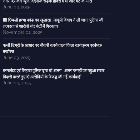
नगरी ब्रेकिंग न्यूज..दर्दनाक सड़क हादसे में मां और बेटे की मौत
June 03, 2025
🟥 छिपली हत्या कांड का खुलासा.. मामूली विवाद ने ली जान, पुलिस की
तत्परता से आरोपी चंद घंटों में गिरफ्तार
November 02, 2025
फर्जी डिग्री के आधार पर नौकरी करने वाला जिला कार्यक्रम प्रबंधक
बर्खास्त
June 03, 2025
मगरलोड एवं सिहावा पुलिस द्वारा दो अलग- अलग जगहों पर महुआ शराब
बिक्री करते हुए दो आरोपियों के विरुद्ध की गई कार्यवाही
June 04, 2025