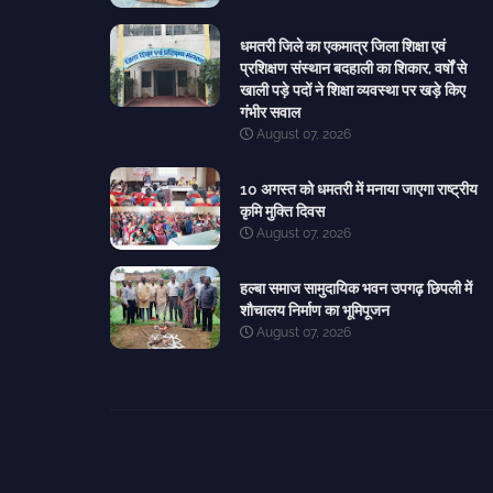
धमतरी जिले का एकमात्र जिला शिक्षा एवं
प्रशिक्षण संस्थान बदहाली का शिकार, वर्षों से
खाली पड़े पदों ने शिक्षा व्यवस्था पर खड़े किए
गंभीर सवाल
August 07, 2026
10 अगस्त को धमतरी में मनाया जाएगा राष्ट्रीय
कृमि मुक्ति दिवस
August 07, 2026
हल्बा समाज सामुदायिक भवन उपगढ़ छिपली में
शौचालय निर्माण का भूमिपूजन
August 07, 2026