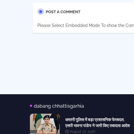
POST A COMMENT
Please Select Embedded Mode To show the Co
dabang chhattisgarhia
धमतरी पुलिस में बड़ा प्रशासनिक फेरबदल,
एसपी भावना पांडेय ने जारी किए तबादला आदेश
August 07, 2026