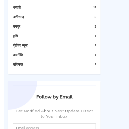
11
धमतरी
5
छत्तीसगढ़
3
रायपुर
1
कृषि
1
ब्रेकिंग न्यूज़
1
राजनीति
1
राशिफल
Follow by Email
Get Notified About Next Update Direct
to Your inbox