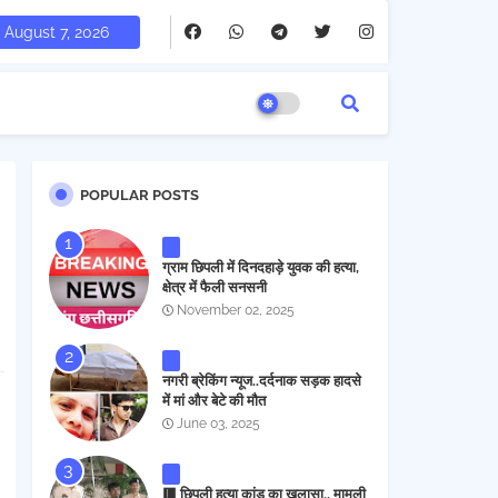
August 7, 2026
POPULAR POSTS
ग्राम छिपली में दिनदहाड़े युवक की हत्या,
क्षेत्र में फैली सनसनी
November 02, 2025
नगरी ब्रेकिंग न्यूज..दर्दनाक सड़क हादसे
में मां और बेटे की मौत
June 03, 2025
🟥 छिपली हत्या कांड का खुलासा.. मामूली