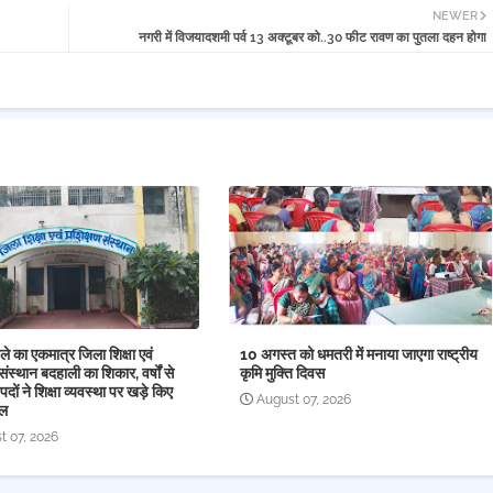
NEWER
नगरी में विजयादशमी पर्व 13 अक्टूबर को..30 फीट रावण का पुतला दहन होगा
े का एकमात्र जिला शिक्षा एवं
10 अगस्त को धमतरी में मनाया जाएगा राष्ट्रीय
संस्थान बदहाली का शिकार, वर्षों से
कृमि मुक्ति दिवस
पदों ने शिक्षा व्यवस्था पर खड़े किए
August 07, 2026
ाल
t 07, 2026