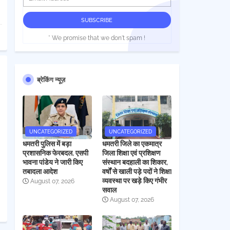
* We promise that we don't spam !
ब्रेकिंग न्यूज़
UNCATEGORIZED
UNCATEGORIZED
धमतरी पुलिस में बड़ा
धमतरी जिले का एकमात्र
प्रशासनिक फेरबदल, एसपी
जिला शिक्षा एवं प्रशिक्षण
भावना पांडेय ने जारी किए
संस्थान बदहाली का शिकार,
तबादला आदेश
वर्षों से खाली पड़े पदों ने शिक्षा
व्यवस्था पर खड़े किए गंभीर
August 07, 2026
सवाल
August 07, 2026