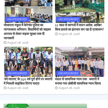
UNCATEGORIZED
UNCATEGORIZED
भोथापारा स्कूल में केरेगांव पुलिस का
11 साल से कागजों में दफन आदेश, आखिर
जागरूकता अभियान, विद्यार्थियों को साइबर
किस हादसे का इंतजार कर रहा है प्रशासन?
अपराध से लेकर सड़क सुरक्षा तक दी
August 08, 2026
जानकारी
August 08, 2026
UNCATEGORIZED
UNCATEGORIZED
‘वंदे मातरम्’ के 150 वर्ष पूर्ण होने पर धमतरी
मंडल से सामाजिक न्याय तक : धमतरी में
में निकली साइकिल तिरंगा यात्रा
मनाया गया ओबीसी सामाजिक न्याय दिवस
August 08, 2026
August 08, 2026