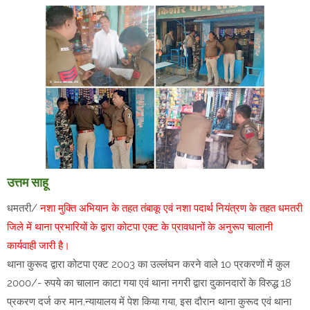
उत्तम साहू
धमतरी/
नशा मुक्ति अभियान के तहत तंबाकू एवं नशा पदार्थ नियंत्रण के तहत धमतरी
जिले में थाना प्रभारियों के द्वारा कोटपा एक्ट के प्रावधानों के अनुरूप चालानी
कार्यवाही जारी है।
थाना कुरूद द्वारा कोटपा एक्ट 2003 का उल्लंघन करने वाले 10 प्रकरणों में कुल
2000/- रुपये का चालान काटा गया एवं थाना नगरी द्वारा दुकानदारों के विरुद्ध 18
प्रकरण दर्ज कर मान.न्यायालय में पेश किया गया, इस दौरान थाना कुरूद एवं थाना