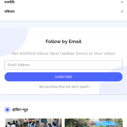
1
राजनीति
1
राशिफल
Follow by Email
Get Notified About Next Update Direct to Your inbox
* We promise that we don't spam !
ब्रेकिंग न्यूज़