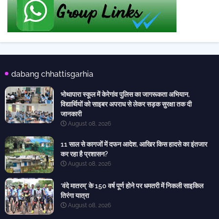
dabang chhattisgarhia
भोथापारा स्कूल में केरेगांव पुलिस का जागरूकता अभियान,
विद्यार्थियों को साइबर अपराध से लेकर सड़क सुरक्षा तक दी
जानकारी
August 08, 2026
11 साल से कागजों में दफन आदेश, आखिर किस हादसे का इंतजार
कर रहा है प्रशासन?
August 08, 2026
‘वंदे मातरम्’ के 150 वर्ष पूर्ण होने पर धमतरी में निकली साइकिल
तिरंगा यात्रा
August 08, 2026