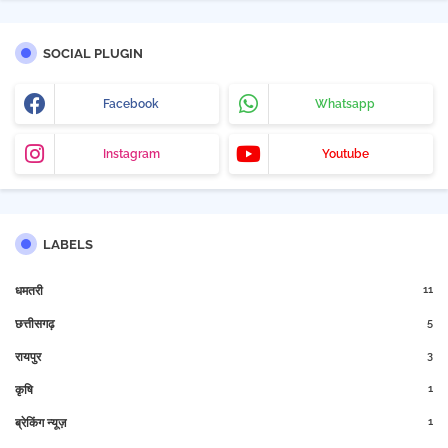
SOCIAL PLUGIN
Facebook
Whatsapp
Instagram
Youtube
LABELS
11
धमतरी
5
छत्तीसगढ़
3
रायपुर
1
कृषि
1
ब्रेकिंग न्यूज़