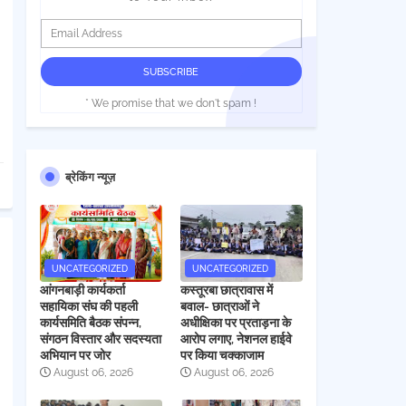
* We promise that we don't spam !
ब्रेकिंग न्यूज़
UNCATEGORIZED
UNCATEGORIZED
आंगनबाड़ी कार्यकर्ता
कस्तूरबा छात्रावास में
सहायिका संघ की पहली
बवाल- छात्राओं ने
कार्यसमिति बैठक संपन्न,
अधीक्षिका पर प्रताड़ना के
संगठन विस्तार और सदस्यता
आरोप लगाए, नेशनल हाईवे
अभियान पर जोर
पर किया चक्काजाम
August 06, 2026
August 06, 2026