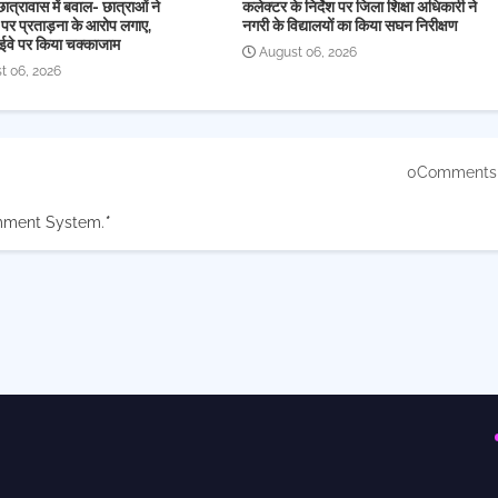
छात्रावास में बवाल- छात्राओं ने
कलेक्टर के निर्देश पर जिला शिक्षा अधिकारी ने
 पर प्रताड़ना के आरोप लगाए,
नगरी के विद्यालयों का किया सघन निरीक्षण
ईवे पर किया चक्काजाम
August 06, 2026
t 06, 2026
0Comments
mment System.
*