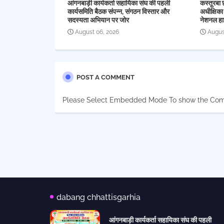
आंगनबाड़ी कार्यकर्ता सहायिका संघ की पहली
कस्तूरबा 
कार्यसमिति बैठक संपन्न, संगठन विस्तार और
अधीक्षिका
सदस्यता अभियान पर जोर
नेशनल हा
August 06, 2026
Augus
POST A COMMENT
Please Select Embedded Mode To show the Co
dabang chhattisgarhia
आंगनबाड़ी कार्यकर्ता सहायिका संघ की पहली