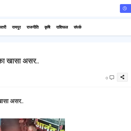
मतरी
रायपुर
राजनीति
कृषि
राशिफल
संपर्क
 का खासा असर..
0
 खासा असर..