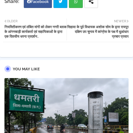
Facebook
Twi
Wh
OLDER
NEWER
नियमितीकरण एवं लंबित मांगों को लेकर नगरी ब्लाक
सिहावा के पूर्व विधायक अशोक सोम के द्वारा रायपुर
tter
atsa
के आंगनबाड़ी कार्यकर्ता एवं सहायिकाओं के द्वारा
दक्षिण उप चुनाव में कांग्रेस के पक्ष में धुआंधार
एक दिवसीय धरना प्रदर्शन..
प्रचार प्रसार
pp
YOU MAY LIKE