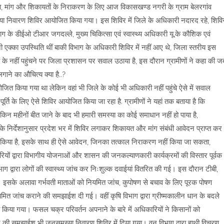
ा, मांग और शिकायतों के निराकरण के लिए आज विकासखण्ड नगरी के ग्राम बेलरगांव
या निवारण शिविर आयोजित किया गया। इस शिविर में जिले के अधिकारी नदारद रहे, शिवि
िभाग के डीईओ टीआर जगदल्ले, मुख्य चिकित्सा एवं स्वास्थ्य अधिकारी यू.के कौशिक एवं
एक्का उपस्थिति थीं बाकी विभाग के अधिकारी शिविर में नहीं आए थे, जिला स्तरीय इस
ों के नहीं पहुंचने पर जिला प्रशासन पर सवाल उठाया है, इस दौरान ग्रामीणों ने कहा की ज
गाने का औचित्य क्या है..?
आयोजित किया गया था लेकिन वहां भी जिले के कोई भी अधिकारी नहीं पहुंचे ऐसे में सवाल
ूर्ति के लिए ऐसे शिविर आयोजित किया जा रहा है. ग्रामीणों ने यहां तक बताया है कि
किन महीनों बीत जाने के बाद भी हमारी समस्या का कोई समाधान नहीं हो पाया है,
य के निर्देशानुसार प्रदेश भर में शिविर लगाकर शिकायत और मांग संबंधी आवेदन प्राप्त कर
ित किया है, इसके साथ ही ऐसे आवेदन, जिनका तत्काल निराकरण नहीं किया जा सकता,
यों द्वारा विभागीय योजनाओं और शासन की जनकल्याणकारी कार्यक्रमों की विस्तार पूर्वक
विभाग द्वारा लोगों की स्वास्थ्य जांच कर निःशुल्क दवाईयां वितरित की गई। इस दौरान टीबी,
ई। इसके अलावा गर्भवती माताओं को नियमित जांच, कुपोषण से बचाव के लिए पूरक पोषण
ियमित जांच कराने की समझाईश दी गई। वहीं कृषि विभाग द्वारा ग्रीष्मकालीन धान के बदले
िया गया। फसल चक्र परिवर्तन अपनाने के बारे में अधिकारियों ने किसानों को
लाने की समझाईश भी जनसमस्या निवारण शिविर में दिया गया। वन विभाग द्वारा हाथी विचरण