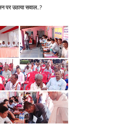
शासन पर उठाया सवाल..?