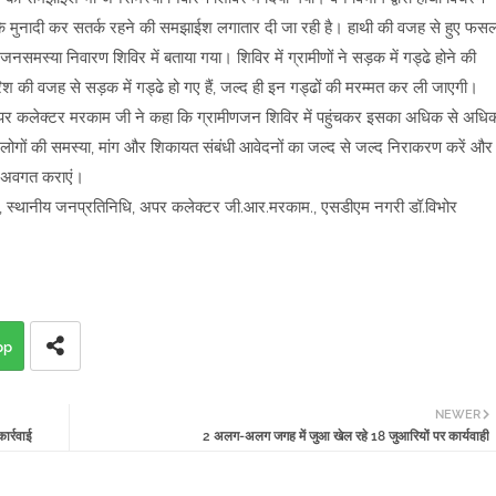
ा कि मुनादी कर सतर्क रहने की समझाईश लगातार दी जा रही है। हाथी की वजह से हुए फस
नसमस्या निवारण शिविर में बताया गया। शिविर में ग्रामीणों ने सड़क में गड्ढे होने की
िश की वजह से सड़क में गड्ढे हो गए हैं, जल्द ही इन गड्ढों की मरम्मत कर ली जाएगी।
अपर कलेक्टर मरकाम जी ने कहा कि ग्रामीणजन शिविर में पहुंचकर इसका अधिक से अधि
 वे लोगों की समस्या, मांग और शिकायत संबंधी आवेदनों का जल्द से जल्द निराकरण करें और
ा अवगत कराएं।
ीवान, स्थानीय जनप्रतिनिधि, अपर कलेक्टर जी.आर.मरकाम., एसडीएम नगरी डॉ.विभोर
pp
NEWER
ार्रवाई
2 अलग-अलग जगह में जुआ खेल रहे 18 जुआरियों पर कार्यवाही