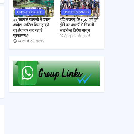
UNCATEGORIZED
UNCATEGORIZED
11 साल से कागजों में दफन
‘वंदे मातरम्’ के 150 वर्ष पूर्ण
आदेश, आखिर किस हादसे
होने पर धमतरी में निकली
का इंतजार कर रहा है
साइकिल तिरंगा यात्रा
प्रशासन?
August 08, 2026
August 08, 2026