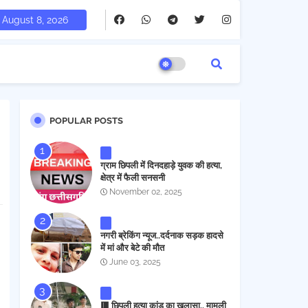
August 8, 2026
POPULAR POSTS
ग्राम छिपली में दिनदहाड़े युवक की हत्या,
क्षेत्र में फैली सनसनी
November 02, 2025
नगरी ब्रेकिंग न्यूज..दर्दनाक सड़क हादसे
में मां और बेटे की मौत
June 03, 2025
🟥 छिपली हत्या कांड का खुलासा.. मामूली