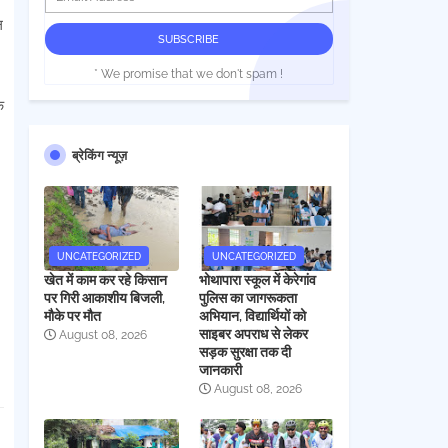
ल
* We promise that we don't spam !
क
ब्रेकिंग न्यूज़
UNCATEGORIZED
UNCATEGORIZED
खेत में काम कर रहे किसान
भोथापारा स्कूल में केरेगांव
पर गिरी आकाशीय बिजली,
पुलिस का जागरूकता
मौके पर मौत
अभियान, विद्यार्थियों को
साइबर अपराध से लेकर
August 08, 2026
सड़क सुरक्षा तक दी
जानकारी
August 08, 2026