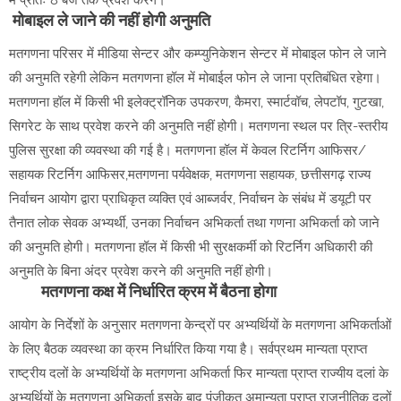
में प्रातः 8 बजे तक प्रवेश करेंगे।
मोबाइल ले जाने की नहीं होगी अनुमति
मतगणना परिसर में मीडिया सेन्टर और कम्प्युनिकेशन सेन्टर में मोबाइल फोन ले जाने
की अनुमति रहेगी लेकिन मतगणना हॉल में मोबाईल फोन ले जाना प्रतिबंधित रहेगा।
मतगणना हॉल में किसी भी इलेक्ट्रॉनिक उपकरण, कैमरा, स्मार्टवॉच, लेपटॉप, गुटखा,
सिगरेट के साथ प्रवेश करने की अनुमति नहीं होगी। मतगणना स्थल पर त्रि-स्तरीय
पुलिस सुरक्षा की व्यवस्था की गई है। मतगणना हॉल में केवल रिटर्निग आफिसर/
सहायक रिटर्निग आफिसर,मतगणना पर्यवेक्षक, मतगणना सहायक, छत्तीसगढ़ राज्य
निर्वाचन आयोग द्वारा प्राधिकृत व्यक्ति एवं आब्जर्वर, निर्वाचन के संबंध में डयूटी पर
तैनात लोक सेवक अभ्यर्थी, उनका निर्वाचन अभिकर्ता तथा गणना अभिकर्ता को जाने
की अनुमति होगी। मतगणना हॉल में किसी भी सुरक्षकर्मी को रिटर्निग अधिकारी की
अनुमति के बिना अंदर प्रवेश करने की अनुमति नहीं होगी।
मतगणना कक्ष में निर्धारित क्रम में बैठना होगा
आयोग के निर्देशों के अनुसार मतगणना केन्द्रों पर अभ्यर्थियों के मतगणना अभिकर्ताओं
के लिए बैठक व्यवस्था का क्रम निर्धारित किया गया है। सर्वप्रथम मान्यता प्राप्त
राष्ट्रीय दलों के अभ्यर्थियों के मतगणना अभिकर्ता फिर मान्यता प्राप्त राज्यीय दलां के
अभ्यर्थियों के मतगणना अभिकर्ता इसके बाद पंजीकृत अमान्यता प्राप्त राजनीतिक दलों