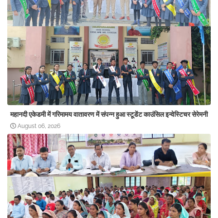
महानदी एकेडमी में गरिमामय वातावरण में संपन्न हुआ स्टूडेंट काउंसिल इन्वेस्टिचर सेरेमनी
August 06, 2026