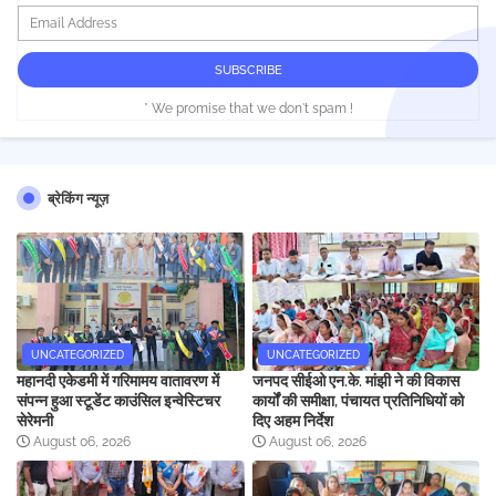
* We promise that we don't spam !
ब्रेकिंग न्यूज़
UNCATEGORIZED
UNCATEGORIZED
महानदी एकेडमी में गरिमामय वातावरण में
जनपद सीईओ एन.के. मांझी ने की विकास
संपन्न हुआ स्टूडेंट काउंसिल इन्वेस्टिचर
कार्यों की समीक्षा, पंचायत प्रतिनिधियों को
सेरेमनी
दिए अहम निर्देश
August 06, 2026
August 06, 2026