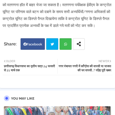
को मतगणना हॉल में बाहर भेजा जा सकता है। मतगणना पर्यवेक्षक ईवीएम के कन्ट्रोल
यूनिट पर परिणाम वाले बटन को दबाने के समय सभी अभ्यर्थियों/गणना अभिकर्ता को
कन्ट्रोल यूनिट का डिस्प्ले पैनल दिखायेगा ताकि वे कन्ट्रोल यूनिट के डिस्प्ले पैनल
पर प्रदर्शित प्रत्येक अभ्यर्थी के पक्ष में डाले गये मतों को नोट कर सकें।
Facebook
Twi
Wh
OLDER
NEWER
छत्तीसगढ़ विधानसभा का तृतीय सत्र 24 फरवरी
नगर पंचायत नगरी में काँग्रेस की वापसी या भाजपा
tter
atsa
से 21 मार्च तक
की घर वापसी..? पढ़िए पूरी खबर
pp
YOU MAY LIKE