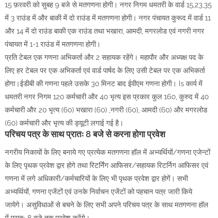
15 फ़रवरी को सुबह 9 बजे से मतगणना होगी। नगर निगम धमतरी के वार्ड 15,23,35
में 3 राउंड में और बाकी में दो राउंड में मतगणना होगी। नगर पंचायत कुरूद में वार्ड 11
और 14 में दो राउंड बाकी एक राउंड तथा भखारा, आमदी, मगरलोड एवं नगरी नगर
पंचायत में 1-1 राउंड में मतगणना होगी।
प्रति टेबल एक गणना अभिकर्ता और 2 सहायक रहेंगे। महापौर और अध्यक्ष पद के
लिए हर टेबल पर एक अभिकर्ता एवं वार्ड पार्षद के लिए उसी टेबल पर एक अभिकर्ता
होगा।ईडीबी की गणना पहले उसके 30 मिनट बाद ईवीएम गणना होगी। Is कार्य में
धमतरी नगर निगम 120 कर्मचारी और 40 भृत्य इस प्रकार कुल 160, कुरुद में 40
कर्मचारी और 20 भृत्य (60) भखारा (60) ,नगरी (60), आमदी (60) और मगरलोड
(60) कर्मचारी और भृत्य की ड्यूटी लगाई गई है।
परिचय पत्र के साथ प्रातः 8 बजे से करना होगा प्रवेश
नगरीय निकायों के लिए बनाये गए प्रत्येक मतगणना हॉल में अभ्यर्थियों/गणना एजेन्टों
के लिए पृथक प्रवेश द्वार होगे तथा रिटर्निंग आफिसर/सहायक रिटर्निग आफिसर एवं
गणना में लगे अधिकारी/कर्मचारियों के लिए भी पृथक प्रवेश द्वार होगें। सभी
अभ्यर्थियों, गणना एजेंटों एवं उनके निर्वाचन एजेंटों को पहचान पत्र जारी किये
जायेगे। असुविधाओं से बचने के लिए सभी अपने परिचय पत्र के साथ मतगणना हॉल