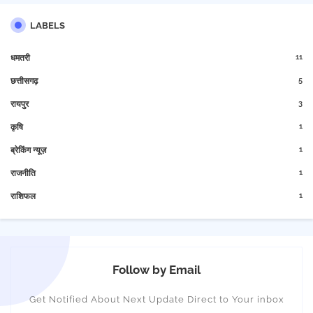
LABELS
11
धमतरी
5
छत्तीसगढ़
3
रायपुर
1
कृषि
1
ब्रेकिंग न्यूज़
1
राजनीति
1
राशिफल
Follow by Email
Get Notified About Next Update Direct to Your inbox