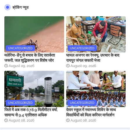
ब्रेकिंग न्यूज़
UNCATEGORIZED
UNCATEGORIZED
मलेरिया-डेंगू से बचाव के लिए सतर्कता
घायल अजगर का रेस्क्यू, उपचार के बाद
जरूरी, जल शुद्धिकरण पर विशेष जोर
रायपुर जंगल सफारी भेजा
August 09, 2026
August 09, 2026
UNCATEGORIZED
UNCATEGORIZED
जिले में अब तक 678.9 मिलीमीटर वर्षा,
देमार स्कूल में स्वास्थ्य शिविर के साथ
सामान्य से 9.4 प्रतिशत अधिक
विद्यार्थियों को मिला करियर मार्गदर्शन
August 08, 2026
August 08, 2026