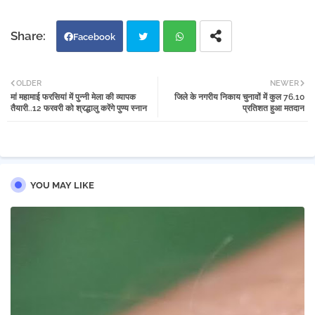
Facebook
Twi
Wh
OLDER
NEWER
मां महामाई फरसियां में पुन्नी मेला की व्यापक
जिले के नगरीय निकाय चुनावों में कुल 76.10
tter
atsa
तैयारी..12 फरवरी को श्रद्धालु करेंगे पुण्य स्नान
प्रतिशत हुआ मतदान
pp
YOU MAY LIKE