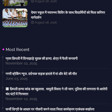
August 08, 2026
देमार स्कूल में स्वास्थ्य शिविर के साथ विद्यार्थियों को मिला करियर
मार्गदर्शन
August 08, 2026
Most Recent
ग्राम छिपली में दिनदहाड़े युवक की हत्या, क्षेत्र में फैली सनसनी
November 02, 2025
नगरी ब्रेकिंग न्यूज..दर्दनाक सड़क हादसे में मां और बेटे की मौत
June 03, 2025
🟥 छिपली हत्या कांड का खुलासा.. मामूली विवाद ने ली जान, पुलिस की तत्परता से आरोपी
चंद घंटों में गिरफ्तार
November 02, 2025
फर्जी डिग्री के आधार पर नौकरी करने वाला जिला कार्यक्रम प्रबंधक बर्खास्त