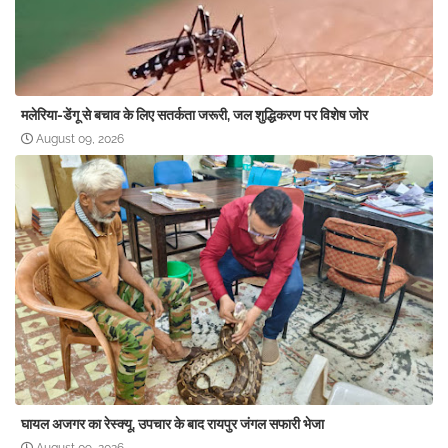
मलेरिया-डेंगू से बचाव के लिए सतर्कता जरूरी, जल शुद्धिकरण पर विशेष जोर
August 09, 2026
घायल अजगर का रेस्क्यू, उपचार के बाद रायपुर जंगल सफारी भेजा