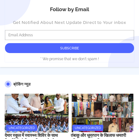
Follow by Email
Get Notified About Next Update Direct to Your inbox
* We promise that we don't spam !
ब्रेकिंग न्यूज़
UNCATEGORIZED
UNCATEGORIZED
देमार स्कूल में स्वास्थ्य शिविर के साथ
तंबाकू और धूम्रपान के खिलाफ धमतरी