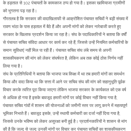
के हड़ताल से 102 पंचायतों के कामकाज ठप्प हो गया है। इसका खामियाजा ग्रामीणों
को भुगतना पड़ रहा है।
गौरतलब है कि सरकार की वादाखिलाफी से आक्रोशित पंचायत सचिवों ने बड़ी संख्या में
रावण भांठा के पास हड़ताल में बैठे हैं और अपनी मांगों को लेकर नारेबाजी करते हुए
सरकार के खिलाफ प्रदर्शन किया जा रहा है। संघ के पदाधिकारियों ने बताया कि वर्षों
से पंचायत सचिव संविदा आधार पर कार्य कर रहे हैं, जिससे उन्हें नियमित कर्मचारियों के
समान सुविधाएं नहीं मिल पा रही हैं। पंचायत सचिव संघ लंबे समय से अपनी
शासकीयकरण की मांग को लेकर संघर्षरत है, लेकिन अब तक कोई ठोस निर्णय नहीं
लिया गया है।
संघ के प्रतिनिधियों ने बताया कि भाजपा जब विपक्ष में था तब हमारी मांगों का समर्थन
किया और वादा किया था कि सत्ता में आने पर सचिव संघ की मांग को सहानुभूति पूर्वक
विचार करके त्वरित पूरा किया जाएगा लेकिन भाजपा सरकार के कार्यकाल को एक वर्ष
से अधिक हो गया है इसके बावजूद हमारी मांगों पर कोई विचार नहीं किया गया है,
पंचायत सचिव गांवों में शासन की योजनाओं को जमीनी स्तर पर लागू करने में महत्वपूर्ण
भूमिका निभाते हैं। बावजूद इसके, उन्हें स्थायी कर्मचारी का दर्जा नहीं दिया गया है,
जिससे उनके भविष्य को लेकर असुरक्षा बनी हुई है। प्रदर्शनकारियों ने शासन से मांग
की है कि जल्द से जल्द उनकी मांगों पर विचार कर पंचायत सचिवों का शासकीयकरण