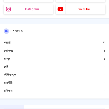
Instagram
Youtube
LABELS
11
धमतरी
5
छत्तीसगढ़
3
रायपुर
1
कृषि
1
ब्रेकिंग न्यूज़
1
राजनीति
1
राशिफल