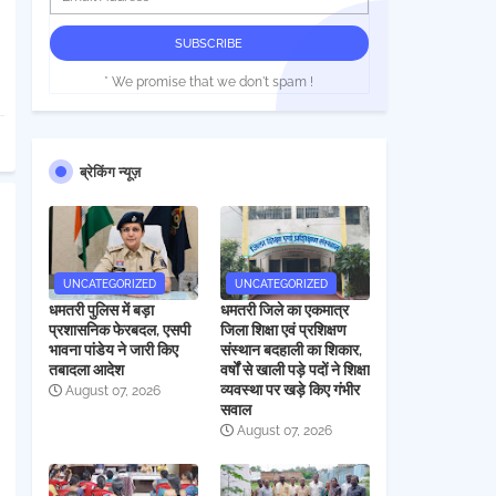
* We promise that we don't spam !
ब्रेकिंग न्यूज़
UNCATEGORIZED
UNCATEGORIZED
धमतरी पुलिस में बड़ा
धमतरी जिले का एकमात्र
प्रशासनिक फेरबदल, एसपी
जिला शिक्षा एवं प्रशिक्षण
भावना पांडेय ने जारी किए
संस्थान बदहाली का शिकार,
तबादला आदेश
वर्षों से खाली पड़े पदों ने शिक्षा
व्यवस्था पर खड़े किए गंभीर
August 07, 2026
सवाल
August 07, 2026