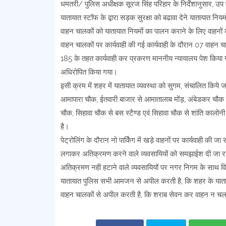
धमतरी/ पुलिस अधीक्षक सूरज सिंह परिहार के निर्देशानुसार, उप पु
यातायात स्टॉफ के द्वारा सड़क सुरक्षा को बढावा देने यातायात निय
वाहन चालकों को यातायात नियमों का पालन कराने के लिए वाहनों क
वाहन चालकों पर कार्यवाही की गई कार्यवाही के दौरान 07 वाहन
185 के तहत कार्यवाही कर प्रकरण माननीय न्यायालय पेश किया ग
अधिरोपित किया गया।
इसी क्रम में शहर में यातायात व्यवस्था को सुगम, संचालित किये ज
आमापारा चौक, ईतवारी बाजार से आमातालाब मोंड़, अंबेडकर चौक से क
चौक, सिहावा चौक से बस स्टैण्ड एवं सिहावा चौक से शांति कालोन
है।
पेट्रोलिंग के दौरान नो पार्किंग में खड़े वाहनों पर कार्यवाही की 
लगाकर अतिक्रमण करने वाले व्यवसायियों को समझाईश दी जा रही 
अतिक्रमण नही हटाने वाले व्यवसायियों पर नगर निगम के साथ व
यातायात पुलिस सभी आमजन से अपील करती है, कि शहर के यातायात
वाहन चालकों से अपील करती है, कि शराब सेवन कर वाहन न चलाये