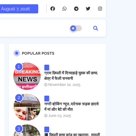
August 7, 2026
POPULAR POSTS
ग्राम छिपली में दिनदहाड़े युवक की हत्या,
क्षेत्र में फैली सनसनी
November 02, 2025
नगरी ब्रेकिंग न्यूज..दर्दनाक सड़क हादसे
में मां और बेटे की मौत
June 03, 2025
🟥 छिपली हत्या कांड का खुलासा.. मामूली