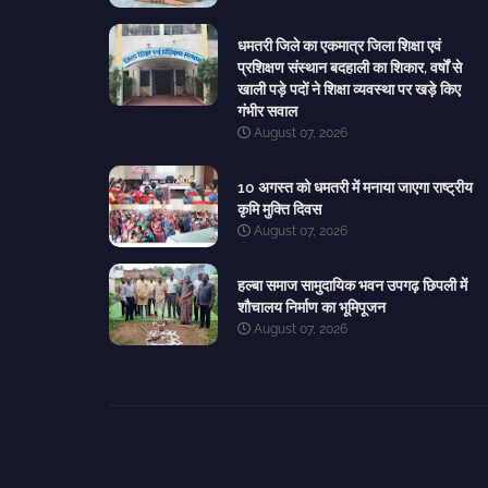
धमतरी जिले का एकमात्र जिला शिक्षा एवं
प्रशिक्षण संस्थान बदहाली का शिकार, वर्षों से
खाली पड़े पदों ने शिक्षा व्यवस्था पर खड़े किए
गंभीर सवाल
August 07, 2026
10 अगस्त को धमतरी में मनाया जाएगा राष्ट्रीय
कृमि मुक्ति दिवस
August 07, 2026
हल्बा समाज सामुदायिक भवन उपगढ़ छिपली में
शौचालय निर्माण का भूमिपूजन
August 07, 2026