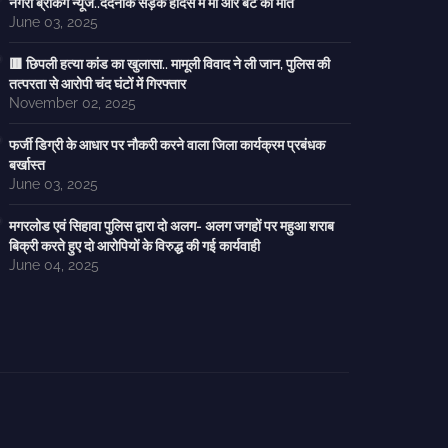
नगरी ब्रेकिंग न्यूज..दर्दनाक सड़क हादसे में मां और बेटे की मौत
June 03, 2025
🟥 छिपली हत्या कांड का खुलासा.. मामूली विवाद ने ली जान, पुलिस की
तत्परता से आरोपी चंद घंटों में गिरफ्तार
November 02, 2025
फर्जी डिग्री के आधार पर नौकरी करने वाला जिला कार्यक्रम प्रबंधक
बर्खास्त
June 03, 2025
मगरलोड एवं सिहावा पुलिस द्वारा दो अलग- अलग जगहों पर महुआ शराब
बिक्री करते हुए दो आरोपियों के विरुद्ध की गई कार्यवाही
June 04, 2025