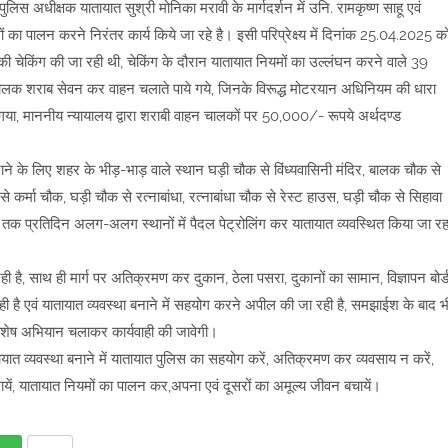
लिस अधीक्षक यातायात सुश्री मोनिका मरावी के मार्गदर्शन में उनि. रामकृष्ण साहू एवं
मों का पालन करने निरंतर कार्य किये जा रहे है। इसी परिप्रेक्ष्य में दिनांक 25.04.2025 क
ी चेकिंग की जा रही थी, चेकिंग के दौरान यातायात नियमों का उल्लंघन करने वाले 39
 चालक शराब सेवन कर वाहन चलाते पाये गये, जिनके विरूद्ध मोटरयान अधिनियम की धारा
या, माननीय न्यायालय द्वारा शराबी वाहन चालकों पर 50,000/- रूपये अर्थदण्ड
ाने के लिए शहर के भीड़-भाड़ वाले स्थान घड़ी चौक से विंध्यवासिनी मंदिर, बालक चौक से
र्मा चौक, घड़ी चौक से रत्नाबांधा, रत्नाबांधा चौक से रेस्ट हाउस, घड़ी चौक से सिहावा
ी तक प्रतिदिन अलग-अलग स्थानों में पैदल पेट्रोलिंग कर यातायात व्यवस्थित किया जा रह
जा रही है, साथ ही मार्ग पर अतिक्रमण कर दुकान, ठेला पसरा, दुकानों का सामान, विज्ञापन बोर्
है एवं यातायात व्यवस्था बनाने में सहयोग करने अपील की जा रही है, समझाईश के बाद भ
िशेष अभियान चलाकर कार्यवाही की जावेगी।
 व्यवस्था बनाने में यातायात पुलिस का सहयोग करें, अतिक्रमण कर व्यवसाय न करें,
ं, यातायात नियमों का पालन कर,अपना एवं दूसरों का अमूल्य जीवन बचायें।