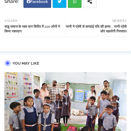
Facebook
Twi
Wh
OLDER
NEWER
साहू समाज के रक्त दान शिविर में 100 लोगों ने
पत्नी ने प्रेमी से करवाई पति की हत्या .. पत्नी.प्रेमी
tter
atsa
किया रक्तदान
और सहयोगी गिरफ्तार
pp
YOU MAY LIKE