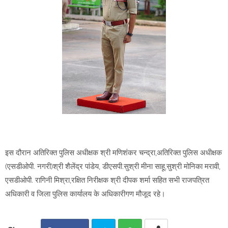
इस दौरान अतिरिक्त पुलिस अधीक्षक श्री मणिशंकर चन्द्रा,अतिरिक्त पुलिस अधीक्षक
(एसडीओपी. नगरी)श्री शैलेंद्र पांडेय, डीएसपी.सुश्री मीना साहू,सुश्री मोनिका मरावी,
एसडीओपी. रागिनी मिश्रा,रक्षित निरीक्षक श्री दीपक शर्मा सहित सभी राजपत्रित
अधिकारी व जिला पुलिस कार्यालय के अधिकारीगण मौजूद रहे।