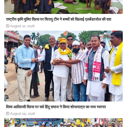
राष्ट्रीय कृमि मुक्ति दिवस पर चिरायु टीम ने बच्चों को खिलाई एलबेंडाजोल की दवा
August 10, 2026
विश्व आदिवासी दिवस पर सर्व हिंदू समाज ने किया शोभायात्रा का भव्य स्वागत
August 09, 2026