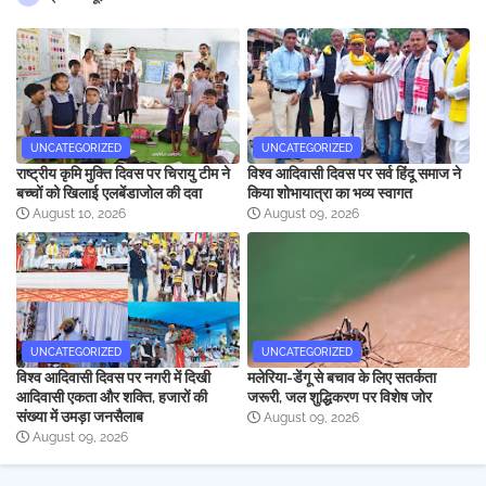
UNCATEGORIZED
UNCATEGORIZED
राष्ट्रीय कृमि मुक्ति दिवस पर चिरायु टीम ने
विश्व आदिवासी दिवस पर सर्व हिंदू समाज ने
बच्चों को खिलाई एलबेंडाजोल की दवा
किया शोभायात्रा का भव्य स्वागत
August 10, 2026
August 09, 2026
UNCATEGORIZED
UNCATEGORIZED
विश्व आदिवासी दिवस पर नगरी में दिखी
मलेरिया-डेंगू से बचाव के लिए सतर्कता
आदिवासी एकता और शक्ति, हजारों की
जरूरी, जल शुद्धिकरण पर विशेष जोर
संख्या में उमड़ा जनसैलाब
August 09, 2026
August 09, 2026