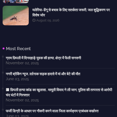
मलेरिया-डेंगू से बचाव के लिए सतर्कता जरूरी, जल शुद्धिकरण पर
विशेष जोर
August 09, 2026
Most Recent
ग्राम छिपली में दिनदहाड़े युवक की हत्या, क्षेत्र में फैली सनसनी
November 02, 2025
नगरी ब्रेकिंग न्यूज..दर्दनाक सड़क हादसे में मां और बेटे की मौत
June 03, 2025
🟥 छिपली हत्या कांड का खुलासा.. मामूली विवाद ने ली जान, पुलिस की तत्परता से आरोपी
चंद घंटों में गिरफ्तार
November 02, 2025
फर्जी डिग्री के आधार पर नौकरी करने वाला जिला कार्यक्रम प्रबंधक बर्खास्त
June 03, 2025