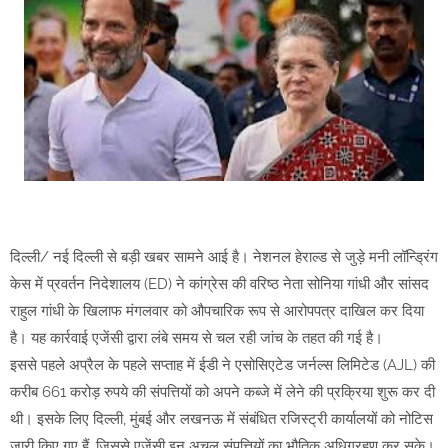
दिल्ली/ नई दिल्ली से बड़ी खबर सामने आई है। नेशनल हेराल्ड से जुड़े मनी लॉन्ड्रिंग
केस में प्रवर्तन निदेशालय (ED) ने कांग्रेस की वरिष्ठ नेता सोनिया गांधी और सांसद
राहुल गांधी के खिलाफ मंगलवार को औपचारिक रूप से आरोपपत्र दाखिल कर दिया
है। यह कार्रवाई एजेंसी द्वारा लंबे समय से चल रही जांच के तहत की गई है।
इससे पहले अप्रैल के पहले सप्ताह में ईडी ने एसोसिएटेड जर्नल्स लिमिटेड (AJL) की
करीब 661 करोड़ रुपये की संपत्तियों को अपने कब्जे में लेने की प्रक्रिया शुरू कर दी
थी। इसके लिए दिल्ली, मुंबई और लखनऊ में संबंधित रजिस्ट्री कार्यालयों को नोटिस
जारी किए गए हैं, जिससे एजेंसी इन अचल संपत्तियों का भौतिक अधिग्रहण कर सके।