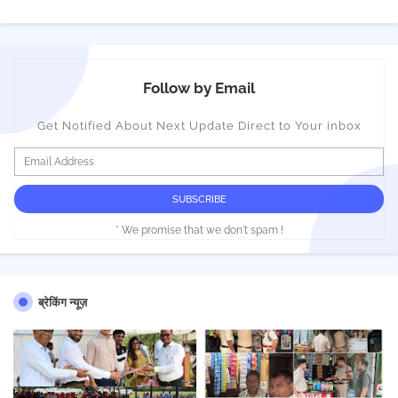
Follow by Email
Get Notified About Next Update Direct to Your inbox
* We promise that we don't spam !
ब्रेकिंग न्यूज़