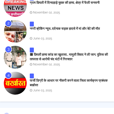
ग्राम छिपली में दिनदहाड़े युवक की हत्या, क्षेत्र में फैली सनसनी
November 02, 2025
नगरी ब्रेकिंग न्यूज..दर्दनाक सड़क हादसे में मां और बेटे की मौत
June 03, 2025
🟥 छिपली हत्या कांड का खुलासा.. मामूली विवाद ने ली जान, पुलिस की
तत्परता से आरोपी चंद घंटों में गिरफ्तार
November 02, 2025
फर्जी डिग्री के आधार पर नौकरी करने वाला जिला कार्यक्रम प्रबंधक
बर्खास्त
June 03, 2025