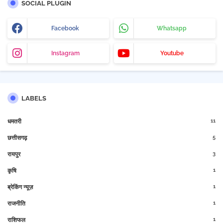
SOCIAL PLUGIN
Facebook
Whatsapp
Instagram
Youtube
LABELS
11
धमतरी
5
छत्तीसगढ़
3
रायपुर
1
कृषि
1
ब्रेकिंग न्यूज़
1
राजनीति
1
राशिफल