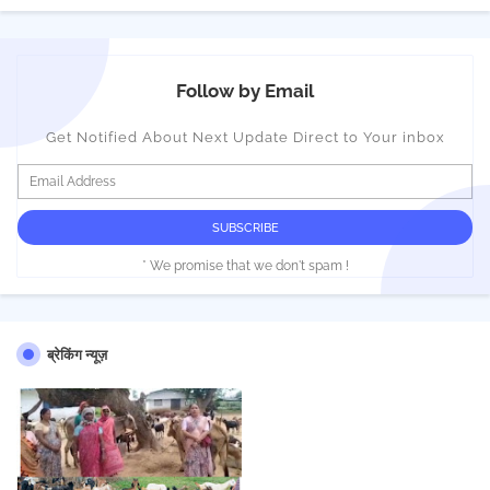
Follow by Email
Get Notified About Next Update Direct to Your inbox
* We promise that we don't spam !
ब्रेकिंग न्यूज़