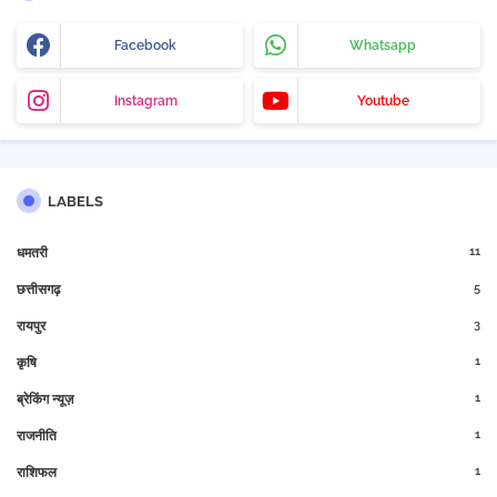
Facebook
Whatsapp
Instagram
Youtube
LABELS
11
धमतरी
5
छत्तीसगढ़
3
रायपुर
1
कृषि
1
ब्रेकिंग न्यूज़
1
राजनीति
1
राशिफल