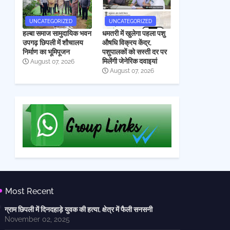
UNCATEGORIZED
UNCATEGORIZED
हल्बा समाज सामुदायिक भवन
धमतरी में खुलेगा पहला पशु
उपगढ़ छिपली में शौचालय
औषधि विक्रय केंद्र,
निर्माण का भूमिपूजन
पशुपालकों को सस्ती दर पर
मिलेंगी जेनेरिक दवाइयां
August 07, 2026
August 07, 2026
Most Recent
ग्राम छिपली में दिनदहाड़े युवक की हत्या, क्षेत्र में फैली सनसनी
November 02, 2025