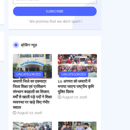
* We promise that we don't spam !
ब्रेकिंग न्यूज़
UNCATEGORIZED
UNCATEGORIZED
धमतरी जिले का एकमात्र
10 अगस्त को धमतरी में
जिला शिक्षा एवं प्रशिक्षण
मनाया जाएगा राष्ट्रीय कृमि
संस्थान बदहाली का शिकार,
मुक्ति दिवस
वर्षों से खाली पड़े पदों ने शिक्षा
August 07, 2026
व्यवस्था पर खड़े किए गंभीर
सवाल
August 07, 2026