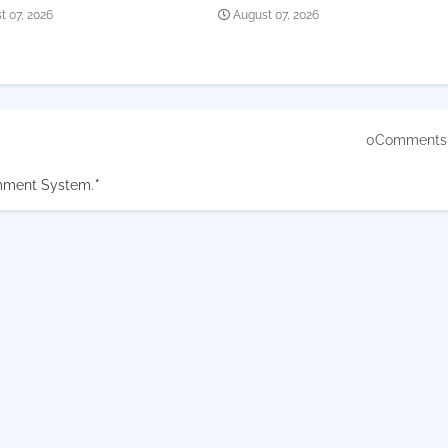
t 07, 2026
August 07, 2026
0Comments
mment System.
*