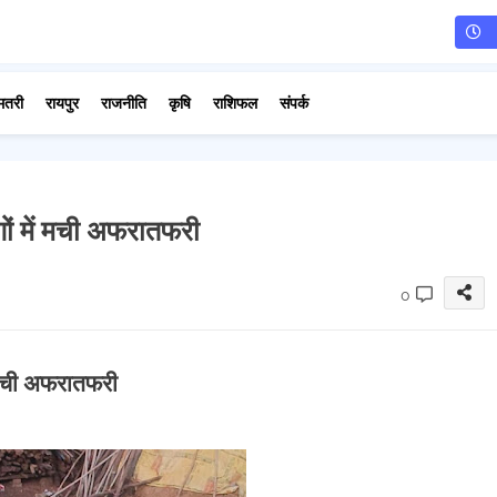
मतरी
रायपुर
राजनीति
कृषि
राशिफल
संपर्क
ोगों में मची अफरातफरी
0
ें मची अफरातफरी