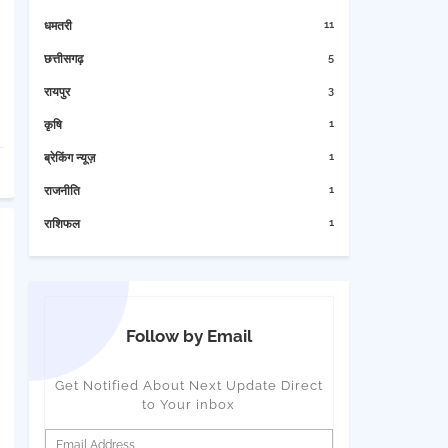
11
धमतरी
5
छत्तीसगढ़
3
रायपुर
1
कृषि
1
ब्रेकिंग न्यूज़
1
राजनीति
1
राशिफल
Follow by Email
Get Notified About Next Update Direct
to Your inbox