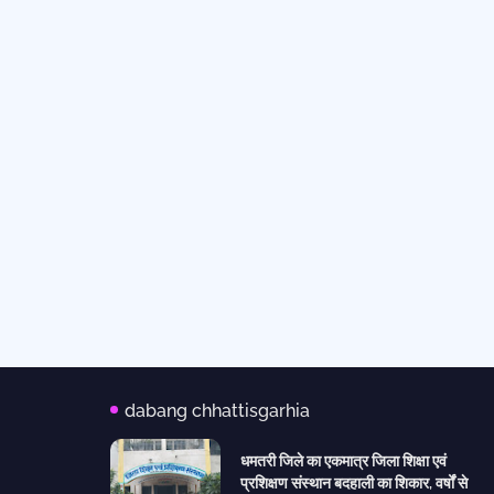
dabang chhattisgarhia
धमतरी जिले का एकमात्र जिला शिक्षा एवं
प्रशिक्षण संस्थान बदहाली का शिकार, वर्षों से