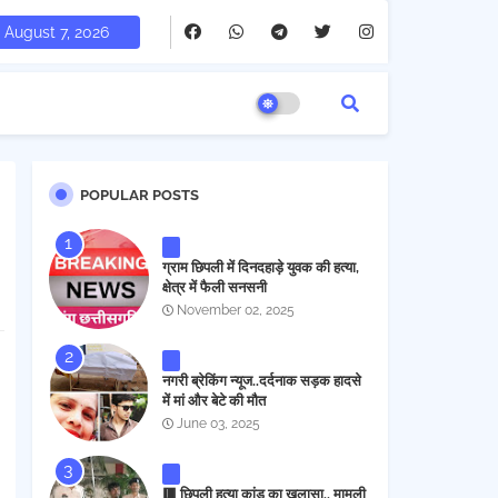
August 7, 2026
POPULAR POSTS
ग्राम छिपली में दिनदहाड़े युवक की हत्या,
क्षेत्र में फैली सनसनी
November 02, 2025
नगरी ब्रेकिंग न्यूज..दर्दनाक सड़क हादसे
में मां और बेटे की मौत
June 03, 2025
🟥 छिपली हत्या कांड का खुलासा.. मामूली