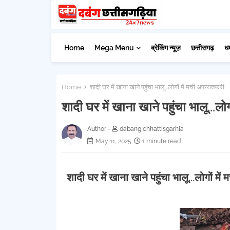
Home
Mega Menu
ब्रेकिंग न्यूज़
छत्तीसगढ़
ध
Home
शादी घर में खाना खाने पहुंचा भालू...लोगों में मची अफरातफरी
शादी घर में खाना खाने पहुंचा भालू...ल
Author -
dabang chhattisgarhia
May 11, 2025
1 minute read
शादी घर में खाना खाने पहुंचा भालू...लोगों म