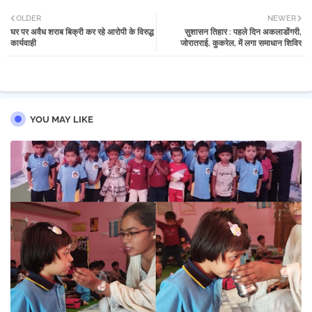
Twi
Wh
OLDER
NEWER
घर पर अवैध शराब बिक्री कर रहे आरोपी के विरुद्ध
सुशासन तिहार : पहले दिन अकलाडोंगरी,
tter
atsa
कार्यवाही
जोरातराई, कुकरेल, में लगा समाधान शिविर
pp
YOU MAY LIKE