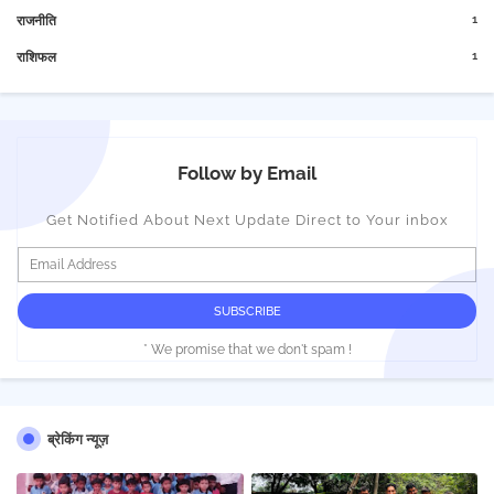
1
राजनीति
1
राशिफल
Follow by Email
Get Notified About Next Update Direct to Your inbox
* We promise that we don't spam !
ब्रेकिंग न्यूज़