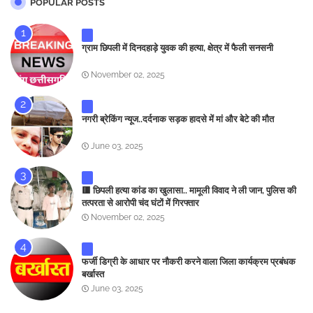
POPULAR POSTS
ग्राम छिपली में दिनदहाड़े युवक की हत्या, क्षेत्र में फैली सनसनी
November 02, 2025
नगरी ब्रेकिंग न्यूज..दर्दनाक सड़क हादसे में मां और बेटे की मौत
June 03, 2025
🟥 छिपली हत्या कांड का खुलासा.. मामूली विवाद ने ली जान, पुलिस की
तत्परता से आरोपी चंद घंटों में गिरफ्तार
November 02, 2025
फर्जी डिग्री के आधार पर नौकरी करने वाला जिला कार्यक्रम प्रबंधक
बर्खास्त
June 03, 2025