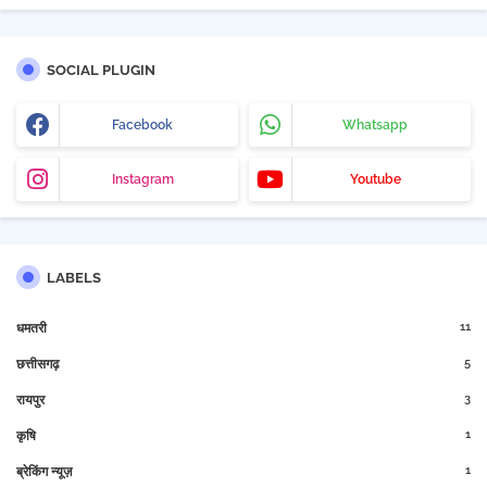
SOCIAL PLUGIN
Facebook
Whatsapp
Instagram
Youtube
LABELS
11
धमतरी
5
छत्तीसगढ़
3
रायपुर
1
कृषि
1
ब्रेकिंग न्यूज़