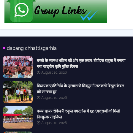
dabang chhattisgarhia
बच्चों के स्वस्थ भविष्य की ओर एक कदम, बीपीएस घठूला में मनाया
गया राष्ट्रीय कृमि मुक्ति दिवस
August 10, 2026
विधायक प्रतिनिधि के प्रयास से छिंदपुर में लटकती विद्युत केबल
की समस्या दूर
August 10, 2026
कन्या हायर सेकेंडरी स्कूल मगरलोड में 59 छात्राओं को मिली
निःशुल्क साइकिल
August 10, 2026