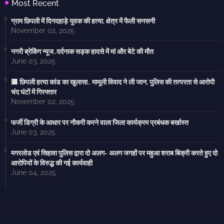
Most Recent
ग्राम छिपली में दिनदहाड़े युवक की हत्या, क्षेत्र में फैली सनसनी
November 02, 2025
नगरी ब्रेकिंग न्यूज..दर्दनाक सड़क हादसे में मां और बेटे की मौत
June 03, 2025
🟥 छिपली हत्या कांड का खुलासा.. मामूली विवाद ने ली जान, पुलिस की तत्परता से आरोपी
चंद घंटों में गिरफ्तार
November 02, 2025
फर्जी डिग्री के आधार पर नौकरी करने वाला जिला कार्यक्रम प्रबंधक बर्खास्त
June 03, 2025
मगरलोड एवं सिहावा पुलिस द्वारा दो अलग- अलग जगहों पर महुआ शराब बिक्री करते हुए दो
आरोपियों के विरुद्ध की गई कार्यवाही
June 04, 2025