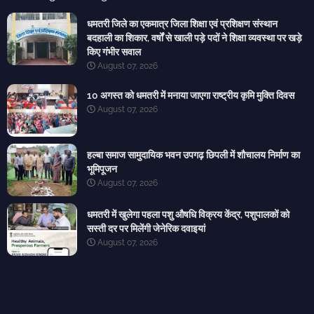
धमतरी जिले का एकमात्र जिला शिक्षा एवं प्रशिक्षण संस्थान
बदहाली का शिकार, वर्षों से खाली पड़े पदों ने शिक्षा व्यवस्था पर खड़े
किए गंभीर सवाल
August 07, 2026
10 अगस्त को धमतरी में मनाया जाएगा राष्ट्रीय कृमि मुक्ति दिवस
August 07, 2026
हल्बा समाज सामुदायिक भवन उपगढ़ छिपली में शौचालय निर्माण का
भूमिपूजन
August 07, 2026
धमतरी में खुलेगा पहला पशु औषधि विक्रय केंद्र, पशुपालकों को
सस्ती दर पर मिलेंगी जेनेरिक दवाइयां
August 07, 2026