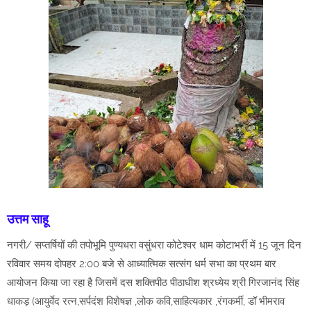
उत्तम साहू
नगरी/ सप्तर्षियों की तपोभूमि पुण्यधरा वसुंधरा कोटेश्वर धाम कोटाभर्री में 15 जून दिन
रविवार समय दोपहर 2:00 बजे से आध्यात्मिक सत्संग धर्म सभा का प्रथम बार
आयोजन किया जा रहा है जिसमें दस शक्तिपीठ पीठाधीश श्रध्येय श्री गिरजानंद सिंह
धाकड़ (आयुर्वेद रत्न,सर्पदंश विशेषज्ञ ,लोक कवि,साहित्यकार ,रंगकर्मी, डॉ भीमराव