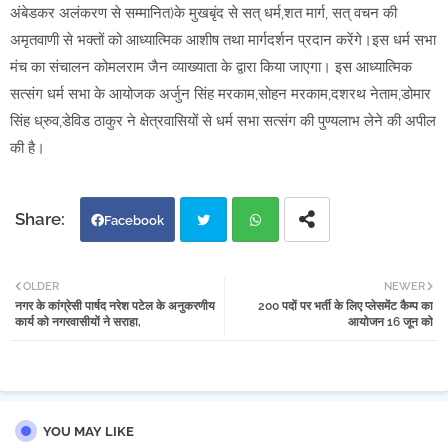
अंबेडकर अलंकरण से सम्मानित)के मुखबृंद से सत् धर्म,शत मार्ग, सत् वचन की
अमृतवाणी से भक्तों को आध्यात्मिक आशीष तथा मार्गदर्शन प्रदान करेंगे।इस धर्म सभा
मंच का संचालन कोमलराम जैन व्याख्याता के द्वारा किया जाएगा। इस आध्यात्मिक
सत्संग धर्म सभा के आयोजक अर्जुन सिंह मरकाम,सोहन मरकाम,दशरथ नेताम,डोमार
सिंह ध्रुव,डेविड ठाकुर ने क्षेत्रवासियों से धर्म सभा सत्संग की पुण्यलाभ लेने की अपील
की है।
Facebook
Twi
Wh
OLDER
NEWER
नगर के कांग्रेसी पार्षद नरेश पटेल के अनुकरणीय
200 पदों पर भर्ती के लिए प्लेसमेंट कैम्प का
tter
atsa
कार्य को नगरवासीयों ने सराहा,
आयोजन 16 जून को
pp
YOU MAY LIKE