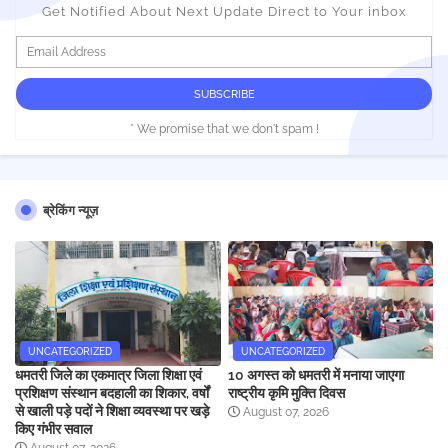
Get Notified About Next Update Direct to Your inbox
* We promise that we don't spam !
ब्रेकिंग न्यूज़
UNCATEGORIZED
UNCATEGORIZED
धमतरी जिले का एकमात्र जिला शिक्षा एवं
10 अगस्त को धमतरी में मनाया जाएगा
प्रशिक्षण संस्थान बदहाली का शिकार, वर्षों
राष्ट्रीय कृमि मुक्ति दिवस
से खाली पड़े पदों ने शिक्षा व्यवस्था पर खड़े
August 07, 2026
किए गंभीर सवाल