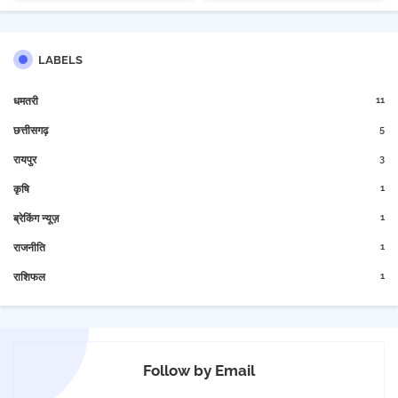
LABELS
11
धमतरी
5
छत्तीसगढ़
3
रायपुर
1
कृषि
1
ब्रेकिंग न्यूज़
1
राजनीति
1
राशिफल
Follow by Email