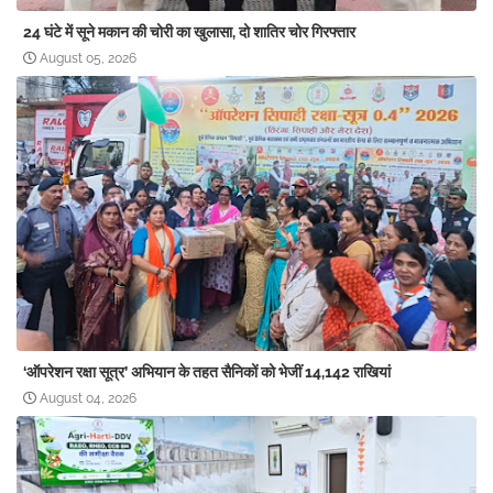
24 घंटे में सूने मकान की चोरी का खुलासा, दो शातिर चोर गिरफ्तार
August 05, 2026
‘ऑपरेशन रक्षा सूत्र’ अभियान के तहत सैनिकों को भेजीं 14,142 राखियां
August 04, 2026