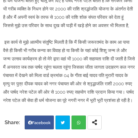
ही धर्म योजना बताते हुए चालू कर दिए है पार्षद नरेश पटेल बताते हैं कि सरकार किसी
भी गरीब व्यक्ति के निधन होने पर 2000 की राशि श्रद्धांजलि योजना के अंतर्गत देती
है और मैं अपनी स्वयं के तरफ से 1000 की राशि शोक संपत परिवार को देता हूं
जिससे मुझे उस परिवार के साथ दुख की घड़ी में खड़े होने का अवसर भी मिलता है,
इस कार्य से मुझे आत्मीय संतुष्टि मिलती है कि मैं किसी जरूरतमंद के काम आ पाया
वैसे ही किसी भी गरीब कन्या का विवाह हो या किसी के यहां कोई शिशु जन्म ले और
जन्म उत्सव कार्यक्रम हो तो मेरे द्वारा वहां भी 1000 की सहायता राशि दी जाती है जिसे
मैं अनवरत जब तक पार्षद रहूंगा चलता रहूंगा जिसका जीता जागता उदाहरण कल नगर
पंचायत में देखने को मिला वार्ड क्रमांक 04 के गीता बाई यादव पति मुरारी यादव के
मृत्यु पर पुत्र दीपक यादव को नगर पंचायत की ओर से श्रृद्धाजंलि राशी 2000 रुपए
और पार्षद नरेश पटेल की ओर से 1000 रुपए सहयोग राशि प्रदान किया गया। पार्षद
नरेश पटेल की सेवा ही धर्म योजना का पूरे नगरी नगर में भूरी भूरी प्रशंसा हो रही है।
Facebook
Twi
Wh