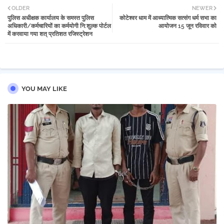
OLDER
NEWER
पुलिस अधीक्षक कार्यालय के समस्त पुलिस
कोटेश्वर धाम में आध्यात्मिक सत्संग धर्म सभा का
tter
atsa
अधिकारी/कर्मचारियों का कर्मयोगी नि:शुल्क पोर्टल
आयोजन 15 जून रविवार को
में करवाया गया शत् प्रतिशत रजिस्ट्रेशन
pp
YOU MAY LIKE