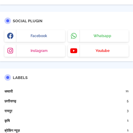
SOCIAL PLUGIN
Facebook
Whatsapp
Instagram
Youtube
LABELS
11
धमतरी
5
छत्तीसगढ़
3
रायपुर
1
कृषि
1
ब्रेकिंग न्यूज़