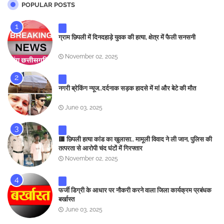
POPULAR POSTS
ग्राम छिपली में दिनदहाड़े युवक की हत्या, क्षेत्र में फैली सनसनी
November 02, 2025
नगरी ब्रेकिंग न्यूज..दर्दनाक सड़क हादसे में मां और बेटे की मौत
June 03, 2025
🟥 छिपली हत्या कांड का खुलासा.. मामूली विवाद ने ली जान, पुलिस की
तत्परता से आरोपी चंद घंटों में गिरफ्तार
November 02, 2025
फर्जी डिग्री के आधार पर नौकरी करने वाला जिला कार्यक्रम प्रबंधक
बर्खास्त
June 03, 2025