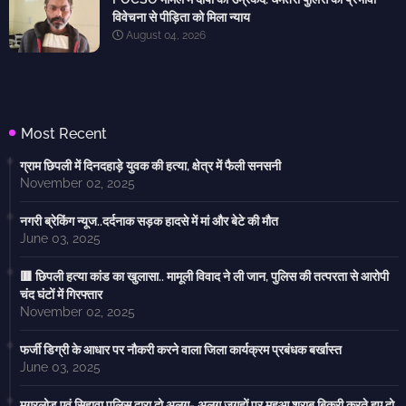
विवेचना से पीड़िता को मिला न्याय
August 04, 2026
Most Recent
ग्राम छिपली में दिनदहाड़े युवक की हत्या, क्षेत्र में फैली सनसनी
November 02, 2025
नगरी ब्रेकिंग न्यूज..दर्दनाक सड़क हादसे में मां और बेटे की मौत
June 03, 2025
🟥 छिपली हत्या कांड का खुलासा.. मामूली विवाद ने ली जान, पुलिस की तत्परता से आरोपी
चंद घंटों में गिरफ्तार
November 02, 2025
फर्जी डिग्री के आधार पर नौकरी करने वाला जिला कार्यक्रम प्रबंधक बर्खास्त
June 03, 2025
मगरलोड एवं सिहावा पुलिस द्वारा दो अलग- अलग जगहों पर महुआ शराब बिक्री करते हुए दो