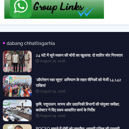
dabang chhattisgarhia
24 घंटे में सूने मकान की चोरी का खुलासा, दो शातिर चोर गिरफ्तार
August 05, 2026
‘ऑपरेशन रक्षा सूत्र’ अभियान के तहत सैनिकों को भेजीं 14,142
राखियां
August 04, 2026
कृषि, पशुपालन, मत्स्य और उद्यानिकी विभागों की संयुक्त समीक्षा,
कलेक्टर ने दिए लक्ष्य आधारित कार्य के निर्देश
August 04, 2026
POCSO मामले में दोषी को उम्रकैद: धमतरी पुलिस की प्रभावी