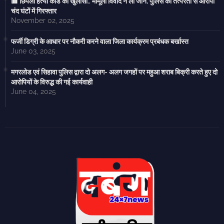
🟥 छिपली हत्या कांड का खुलासा.. मामूली विवाद ने ली जान, पुलिस की तत्परता से आरोपी
चंद घंटों में गिरफ्तार
November 02, 2025
फर्जी डिग्री के आधार पर नौकरी करने वाला जिला कार्यक्रम प्रबंधक बर्खास्त
June 03, 2025
मगरलोड एवं सिहावा पुलिस द्वारा दो अलग- अलग जगहों पर महुआ शराब बिक्री करते हुए दो
आरोपियों के विरुद्ध की गई कार्यवाही
June 04, 2025