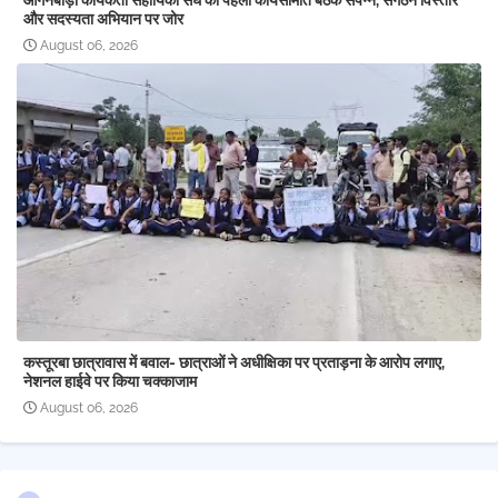
आंगनबाड़ी कार्यकर्ता सहायिका संघ की पहली कार्यसमिति बैठक संपन्न, संगठन विस्तार
और सदस्यता अभियान पर जोर
August 06, 2026
कस्तूरबा छात्रावास में बवाल- छात्राओं ने अधीक्षिका पर प्रताड़ना के आरोप लगाए,
नेशनल हाईवे पर किया चक्काजाम
August 06, 2026