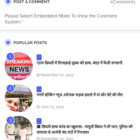
0Comments
POST A COMMENT
Please Select Embedded Mode To show the Comment
System.
*
POPULAR POSTS
ग्राम छिपली में दिनदहाड़े युवक की हत्या, क्षेत्र में फैली सनसनी
November 02, 2025
नगरी ब्रेकिंग न्यूज..दर्दनाक सड़क हादसे में मां और बेटे की मौत
June 03, 2025
🟥 छिपली हत्या कांड का खुलासा.. मामूली विवाद ने ली जान, पुलिस की
तत्परता से आरोपी चंद घंटों में गिरफ्तार
November 02, 2025