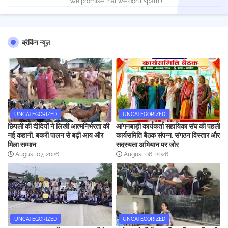
* We promise that we don't spam !
ब्रेकिंग न्यूज़
UNCATEGORIZED
UNCATEGORIZED
छिपली की दीदियों ने लिखी आत्मनिर्भरता की
आंगनबाड़ी कार्यकर्ता सहायिका संघ की पहली
नई कहानी, बकरी पालन से बढ़ी आय और
कार्यसमिति बैठक संपन्न, संगठन विस्तार और
मिला सम्मान
सदस्यता अभियान पर जोर
August 07, 2026
August 06, 2026
UNCATEGORIZED
UNCATEGORIZED