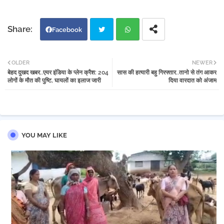
Facebook
Twi
Wh
OLDER
NEWER
बेहद दुखद खबर..एयर इंडिया के प्लेन क्रैश: 204
सास की हत्यारी बहु गिरफ्तार..तानो से तंग आकर
tter
atsa
लोगों के मौत की पुष्टि, घायलों का इलाज जारी
दिया वारदात को अंजाम
pp
YOU MAY LIKE