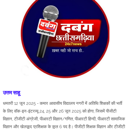
उत्तम साहू
धमतरी 12 जून 2025 - कमार आवासीय विद्यालय नगरी में अतिथि शिक्षकों की भर्ती
के लिए वॉक-इन-इंटरव्यू 24, 25 और 26 जून 2025 को होगा, जिसमें पीजीटी
विज्ञान, टीजीटी अंग्रेजी, पीआरटी विज्ञान/गणित, पीआरटी हिन्दी, पीआरटी सामाजिक
विज्ञान और खेलकूद प्रशिक्षक के कुल 6 पद है। पीजीटी शिक्षक विज्ञान और टीजीटी