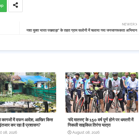
pp
NEWER
नशा मुक्त भारत पखवाड़ा" के तहत ग्राम सलोनी में चलाया गया जनजागरूकता अभियान
े कागजों में दफन आदेश, आखिर किस
‘वंदे मातरम्’ के 150 वर्ष पूर्ण होने पर धमतरी में
इंतजार कर रहा है प्रशासन?
निकली साइकिल तिरंगा यात्रा
t 08, 2026
August 08, 2026