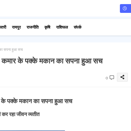
मतरी
रायपुर
राजनीति
कृषि
राशिफल
संपर्क
न का सपना हुआ सच
वर कमार के पक्के मकान का सपना हुआ सच
0
र के पक्के मकान का सपना हुआ सच
शी कर रहा जीवन व्यतीत