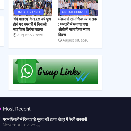
UNCATEGORIZED
UNCATEGORIZED
‘वंदे मातरम्’ के 150 वर्ष पूर्ण
मंडल से सामाजिक न्याय तक
होने पर धमतरी में निकली
: धमतरी में मनाया गया
साइकिल तिरंगा यात्रा
ओबीसी सामाजिक न्याय
दिवस
August 08, 2026
August 08, 2026
Most Recent
ग्राम छिपली में दिनदहाड़े युवक की हत्या, क्षेत्र में फैली सनसनी
November 02, 2025