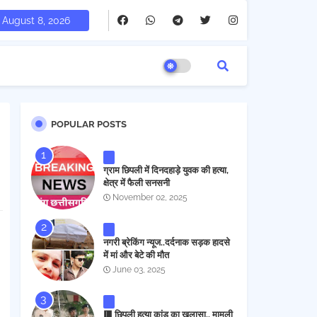
August 8, 2026
POPULAR POSTS
ग्राम छिपली में दिनदहाड़े युवक की हत्या,
क्षेत्र में फैली सनसनी
November 02, 2025
नगरी ब्रेकिंग न्यूज..दर्दनाक सड़क हादसे
में मां और बेटे की मौत
June 03, 2025
🟥 छिपली हत्या कांड का खुलासा.. मामूली