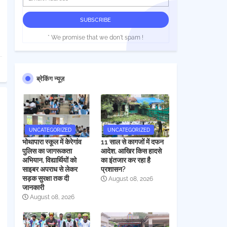
* We promise that we don't spam !
ब्रेकिंग न्यूज़
UNCATEGORIZED
UNCATEGORIZED
भोथापारा स्कूल में केरेगांव
11 साल से कागजों में दफन
पुलिस का जागरूकता
आदेश, आखिर किस हादसे
अभियान, विद्यार्थियों को
का इंतजार कर रहा है
साइबर अपराध से लेकर
प्रशासन?
सड़क सुरक्षा तक दी
August 08, 2026
जानकारी
August 08, 2026