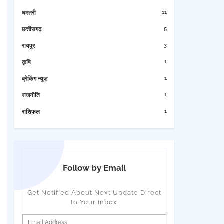
11
धमतरी
5
छत्तीसगढ़
3
रायपुर
1
कृषि
1
ब्रेकिंग न्यूज़
1
राजनीति
1
राशिफल
Follow by Email
Get Notified About Next Update Direct
to Your inbox