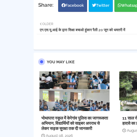
Facebook
Twitter
Whatsa
OLDER
एन.एस.यू.आई के द्वारा शिक्षा बचाओ हुंकार रैली 20 जून को धमतरी में
YOU MAY LIKE
भोथापारा स्कूल में केरेगांव पुलिस का जागरूकता
11 साल स
अभियान, विद्यार्थियों को साइबर अपराध से
हादसे का 
लेकर सड़क सुरक्षा तक दी जानकारी
Augus
August 08, 2026