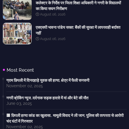
कलेक्टर के निर्देश पर जिला शिक्षा अधिकारी ने नगरी के विद्यालयों
का किया सघन निरीक्षण
August 06, 2026
एसएसपी भावना पांडेय सख्त: बैंकों की सुरक्षा में लापरवाही बर्दाश्त
नहीं
August 06, 2026
Most Recent
ग्राम छिपली में दिनदहाड़े युवक की हत्या, क्षेत्र में फैली सनसनी
November 02, 2025
नगरी ब्रेकिंग न्यूज..दर्दनाक सड़क हादसे में मां और बेटे की मौत
June 03, 2025
🟥 छिपली हत्या कांड का खुलासा.. मामूली विवाद ने ली जान, पुलिस की तत्परता से आरोपी
चंद घंटों में गिरफ्तार
November 02, 2025