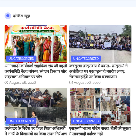
ब्रेकिंग न्यूज़
UNCATEGORIZED
UNCATEGORIZED
आंगनबाड़ी कार्यकर्ता सहायिका संघ की पहली
कस्तूरबा छात्रावास में बवाल- छात्राओं ने
कार्यसमिति बैठक संपन्न, संगठन विस्तार और
अधीक्षिका पर प्रताड़ना के आरोप लगाए,
सदस्यता अभियान पर जोर
नेशनल हाईवे पर किया चक्काजाम
August 06, 2026
August 06, 2026
UNCATEGORIZED
UNCATEGORIZED
कलेक्टर के निर्देश पर जिला शिक्षा अधिकारी
एसएसपी भावना पांडेय सख्त: बैंकों की सुरक्षा
ने नगरी के विद्यालयों का किया सघन निरीक्षण
में लापरवाही बर्दाश्त नहीं